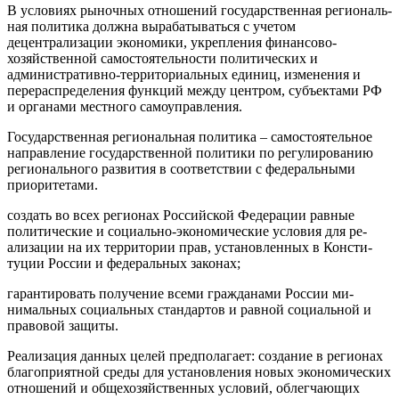
В условиях рыночных отношений государственная региональ­
ная политика должна вырабатываться с учетом
децентрализации экономики, укрепления финансово-
хозяйственной самостоятель­ности политических и
административно-территориальных еди­ниц, изменения и
перераспределения функций между центром, субъектами РФ
и органами местного самоуправления.
Государственная региональная политика – самостоятельное
направление государственной политики по регулированию
регионального развития в соответствии с федеральными
приоритетами.
создать во всех регионах Российской Федерации равные
политические и социально-экономические условия для ре­
ализации на их территории прав, установленных в Консти­
туции России и федеральных законах;
гарантировать получение всеми гражданами России ми­
нимальных социальных стандартов и равной социальной и
правовой защиты.
Реализация данных целей предполагает: создание в регионах
благоприятной среды для установления новых экономических
отношений и общехозяйственных условий, облегчающих