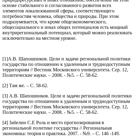
основе стабильного и согласованного развития всех
элементов локализованной сферы, соответствующего
потребностям человека, общества и природы. При этом
подразумевается, что кроме общеэкономического,
общесоциального и иных общих потенциалов есть мощный
внутрирегиональный потенциал, который можно реализовать
исключительно на местном уровне.
[1]А.В. Шапошников. Цели и задачи региональной политики
государства по отношению к удаленным и труднодоступным
территориям // Вестник Московского университета. Сер. 12,
Политические науки. – 2008. - №5. – С. 58-62.
[2] Там же. – С. 58-62.
[3] А.В. Шапошников. Цели и задачи региональной политики
государства по отношению к удаленным и труднодоступным
территориям // Вестник Московского университета. Сер. 12,
Политические науки. – 2008. - №5. – С. 58-62.
[4] Забелин С.Е Роль и место прогнозирования в
региональной политике государства // Региональная
экономика: теория и практика. 2007. - №9. – С. 146 -149.