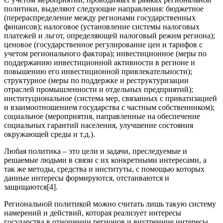
политики, выделяют следующие направления: бюджетное
(перераспределение между регионами государственных
финансов); налоговое (установление системы налоговых
платежей и льгот, определяющей налоговый режим региона);
ценовое (государственное регулирование цен и тарифов с
учетом регионального фактора); инвестиционное (меры по
поддержанию инвестиционной активности в регионе и
повышению его инвестиционной привлекательности);
структурное (меры по поддержке и реструктуризации
отраслей промышленности и отдельных предприятий);
институциональное (система мер, связанных с приватизацией
и взаимоотношением государства с частным собственником);
социальное (мероприятия, направленные на обеспечение
социальных гарантий населения, улучшение состояния
окружающей среды и т.д.).
Любая политика – это цели и задачи, преследуемые и
решаемые людьми в связи с их конкретными интересами, а
так же методы, средства и институты, с помощью которых
данные интересы формируются, отстаиваются и
защищаются[4].
Региональной политикой можно считать лишь такую систему
намерений и действий, которая реализует интересы
государства в отношении регионов и внутренние интересы