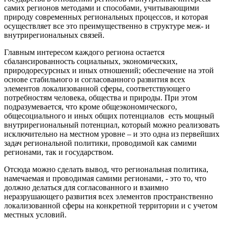
самих регионов методами и способами, учитывающими
природу современных региональных процессов, и которая
осуществляет все это преимущественно в структуре меж- и
внутрирегиональных связей.
Главным интересом каждого региона остается
сбалансированность социальных, экономических,
природоресурсных и иных отношений; обеспечение на этой
основе стабильного и согласованного развития всех
элементов локализованной сферы, соответствующего
потребностям человека, общества и природы. При этом
подразумевается, что кроме общеэкономического,
общесоциального и иных общих потенциалов есть мощный
внутрирегиональный потенциал, который можно реализовать
исключительно на местном уровне – и это одна из первейших
задач региональной политики, проводимой как самими
регионами, так и государством.
Отсюда можно сделать вывод, что региональная политика,
намечаемая и проводимая самими регионами, - это то, что
должно делаться для согласованного и взаимно
неразрушающего развития всех элементов пространственно
локализованной сферы на конкретной территории и с учетом
местных условий.