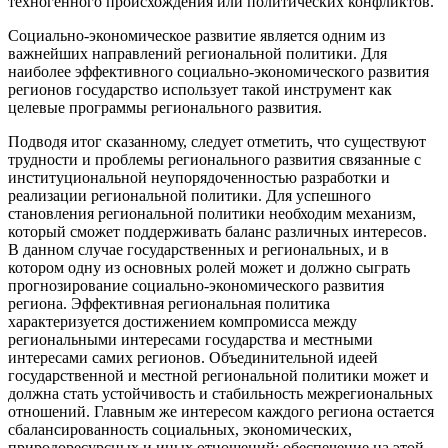
техногенного происхождения или политических конфликтов.
Социально-экономическое развитие является одним из
важнейших направлений региональной политики. Для
наиболее эффективного социально-экономического развития
регионов государство использует такой инструмент как
целевые программы регионального развития.
Подводя итог сказанному, следует отметить, что существуют
трудности и проблемы регионального развития связанные с
институциональной неупорядоченностью разработки и
реализации региональной политики. Для успешного
становления региональной политики необходим механизм,
который сможет поддерживать баланс различных интересов.
В данном случае государственных и региональных, и в
котором одну из основных ролей может и должно сыграть
прогнозирование социально-экономического развития
региона. Эффективная региональная политика
характеризуется достижением компромисса между
региональными интересами государства и местными
интересами самих регионов. Объединительной идеей
государственной и местной региональной политики может и
должна стать устойчивость и стабильность межрегиональных
отношений. Главным же интересом каждого региона остается
сбалансированность социальных, экономических,
природоресурсных и иных отношений; обеспечение на этой