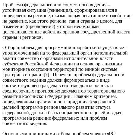
Проблема федерального или совместного ведения –
устойчивая ситуация (тенденция), сформировавшаяся в
определенном регионе, оказывающая негативное воздействие
на развитие, как этого региона, так и страны в целом, для
изменения (преодоления) которой необходимы
целенаправленные действия органов государственной власти
страны и регионов.
Отбор проблем для программной проработки осуществляет
уполномоченный на то федеральный орган исполнительной
власти совместно с органами исполнительной власти
субъектов Российской Федерации на основе организации
мониторинга состояния территорий по единой системе
критериев и правил[7]. Перечень проблем федерального и
совместного ведения должен формироваться в виде
соответствующего раздела в системе долгосрочных и
среднесрочных прогнозных документов территориального
развития Российской Федерации. Главным критерием,
определяющим правомерность придания федеральной
целевой программе регионального развития статуса
федеральной, должна быть направленность целей и задач
программы на решение федеральных или проблем
совместного ведения.
Основными принципами отбора проблем являются[8]: