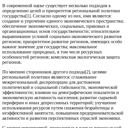
В современной науке существует несколько подходов к
определению целей и приоритетов региональной политики
государства[1]. Согласно одному из них, ими являются:
создание и упрочение единого экономического пространства;
обеспечение экономических, социальных, правовых и
организационных основ государственности; относительное
выравнивание условий социально-экономического развития
регионов; приоритетное развитие регионов, имеющих особо
важное значение для государства; максимальное
использование природных, в том числе ресурсных
особенностей регионов; комплексная экологическая защита
регионов.
По мнению сторонников другого подхода[2], целями
региональной политики являются: сглаживание
межрегиональной диспропорции для достижения
политической и социальной стабильности, экономической
эффективности; влияние на демографические показатели и
экономическую активность населения; развитие сырьевой
периферии и иных депрессивных территорий; улучшение
использования ресурсов путем снижения безработицы и
неэффективной занятости, повышения предпринимательской
активности и развития перспективных отраслей экономики.
С учетом мероприятий, проводимых в рамках региональной