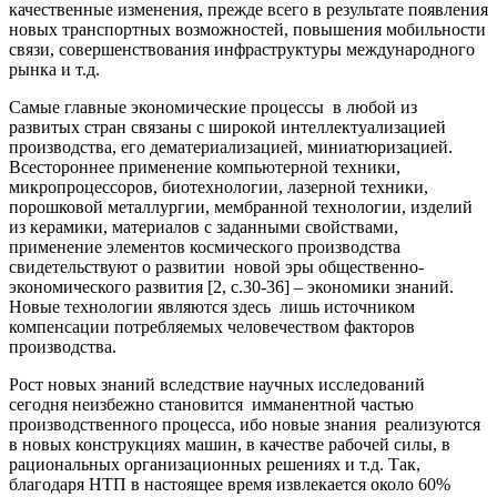
качественные изменения, прежде всего в результате появления
новых транспортных возможностей, повышения мобильности
связи, совершенствования инфраструктуры международного
рынка и т.д.
Самые главные экономические процессы в любой из
развитых стран связаны с широкой интеллектуализацией
производства, его дематериализацией, миниатюризацией.
Всестороннее применение компьютерной техники,
микропроцессоров, биотехнологии, лазерной техники,
порошковой металлургии, мембранной технологии, изделий
из керамики, материалов с заданными свойствами,
применение элементов космического производства
свидетельствуют о развитии новой эры общественно-
экономического развития [2, с.30-36] – экономики знаний.
Новые технологии являются здесь лишь источником
компенсации потребляемых человечеством факторов
производства.
Рост новых знаний вследствие научных исследований
сегодня неизбежно становится имманентной частью
производственного процесса, ибо новые знания реализуются
в новых конструкциях машин, в качестве рабочей силы, в
рациональных организационных решениях и т.д. Так,
благодаря НТП в настоящее время извлекается около 60%