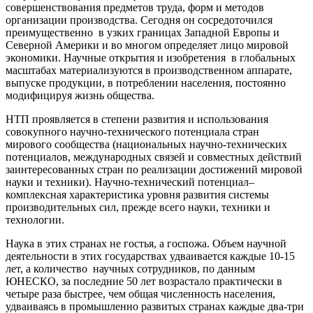
совершенствования предметов труда, форм и методов
организации производства. Сегодня он сосредоточился
преимущественно в узких границах Западной Европы и
Северной Америки и во многом определяет лицо мировой
экономики. Научные открытия и изобретения в глобальных
масштабах материализуются в производственном аппарате,
выпуске продукции, в потреблении населения, постоянно
модифицируя жизнь общества.
НТП проявляется в степени развития и использования
совокупного научно-технического потенциала стран
мирового сообщества (национальных научно-технических
потенциалов, международных связей и совместных действий
заинтересованных стран по реализации достижений мировой
науки и техники). Научно-технический потенциал
–
комплексная характеристика уровня развития системы
производительных сил, прежде всего науки, техники и
технологии.
Наука в этих странах не гостья, а госпожа. Объем научной
деятельности в этих государствах удваивается каждые 10-15
лет, а количество научных сотрудников, по данным
ЮНЕСКО, за последние 50 лет возрастало практически в
четыре раза быстрее, чем общая численность населения,
удваиваясь в промышленно развитых странах каждые два-три