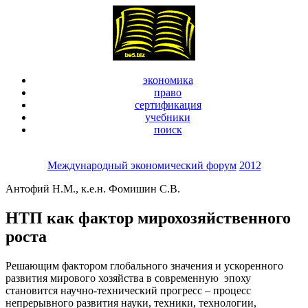
экономика
право
сертификация
учебники
поиск
Международный экономический форум
2012
Антофий Н.М., к.е.н. Фомишин С.В.
НТП как фактор мирохозяйственного
роста
Решающим фактором глобального значения и ускоренного
развития мирового хозяйства в современную эпоху
становится научно-технический прогресс – процесс
непрерывного развития науки, техники, технологии,