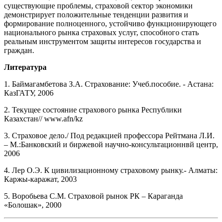
существующие проблемы, страховой сектор экономики
демонстрирует положительные тенденции развития и
формирование полноценного, устойчиво функционирующего
национального рынка страховых услуг, способного стать
реальным инструментом защиты интересов государства и
граждан.
Литература
1. Баймагамбетова З.А. Страхование: Учеб.пособие. - Астана:
КазГАТУ, 2006
2. Текущее состояние страхового рынка Республики
Казахстан// www.afn/kz
3. Страховое дело./ Под редакцией профессора Рейтмана Л.И.
– М.:Банковский и биржевой научно-консультационнвй центр,
2006
4. Лер О.Э. К цивилизационному страховому рынку.- Алматы:
Каржы-каражат, 2003
5. Воробьева С.М. Страховой рынок РК – Караганда
«Болошак», 2000