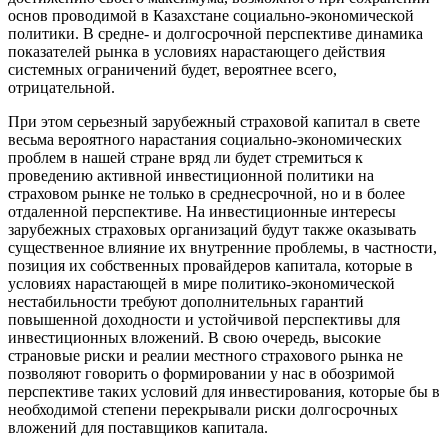
основ проводимой в Казахстане социально-экономической
политики. В средне- и долгосрочной перспективе динамика
показателей рынка в условиях нарастающего действия
системных ограничений будет, вероятнее всего,
отрицательной.
При этом серьезный зарубежный страховой капитал в свете
весьма вероятного нарастания социально-экономических
проблем в нашей стране вряд ли будет стремиться к
проведению активной инвестиционной политики на
страховом рынке не только в среднесрочной, но и в более
отдаленной перспективе. На инвестиционные интересы
зарубежных страховых организаций будут также оказывать
существенное влияние их внутренние проблемы, в частности,
позиция их собственных провайдеров капитала, которые в
условиях нарастающей в мире политико-экономической
нестабильности требуют дополнительных гарантий
повышенной доходности и устойчивой перспективы для
инвестиционных вложений. В свою очередь, высокие
страновые риски и реалии местного страхового рынка не
позволяют говорить о формировании у нас в обозримой
перспективе таких условий для инвестирования, которые бы в
необходимой степени перекрывали риски долгосрочных
вложений для поставщиков капитала.