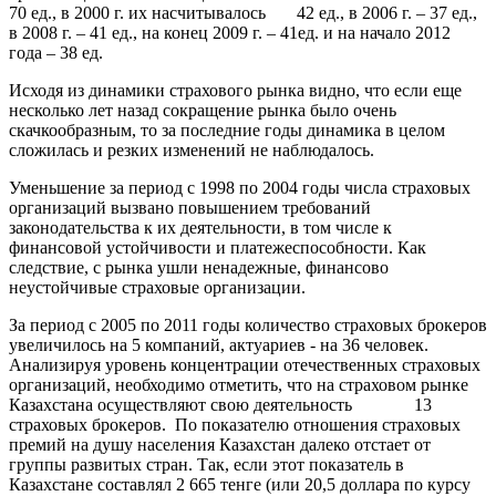
70 ед., в 2000 г. их насчитывалось 42 ед., в 2006 г. – 37 ед.,
в 2008 г. – 41 ед., на конец 2009 г. – 41ед. и на начало 2012
года – 38 ед.
Исходя из динамики страхового рынка видно, что если еще
несколько лет назад сокращение рынка было очень
скачкообразным, то за последние годы динамика в целом
сложилась и резких изменений не наблюдалось.
Уменьшение за период с 1998 по 2004 годы числа страховых
организаций вызвано повышением требований
законодательства к их деятельности, в том числе к
финансовой устойчивости и платежеспособности. Как
следствие, с рынка ушли ненадежные, финансово
неустойчивые страховые организации.
За период с 2005 по 2011 годы количество страховых брокеров
увеличилось на 5 компаний, актуариев - на 36 человек.
Анализируя уровень концентрации отечественных страховых
организаций, необходимо отметить, что на страховом рынке
Казахстана осуществляют свою деятельность 13
страховых брокеров. По показателю отношения страховых
премий на душу населения Казахстан далеко отстает от
группы развитых стран. Так, если этот показатель в
Казахстане составлял 2 665 тенге (или 20,5 доллара по курсу