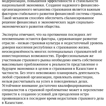
модернизации, повышения эффективности и стабильности
национальной экономики. Создание надежного финансово-
организационного механизма страхования является важным
фактором стабильного развития финансовой системы страны.
Такой механизм способен обеспечить сбалансированное
решение финансовых и экономических задач социально-
экономического развития общества.
Эксперты отмечают, что на протяжении последних лет
неизменными остаются факторы, сдерживающие развитие
отрасли - низкая страховая культура и недостаточный уровень
доверия населения республики к страхованию жизни,
неосведомлённость многих потенциальных страхователей об
инвестиционных возможностях. Профессиональным же
участникам страхового рынка необходимо иметь собственное
максимально приближенное к реальности представление о
будущем экономики в целом и страхования в Казахстане в
частности. Без этого невозможно планировать деятельность
любой страховой организации, привлекать инвестиции,
нельзя рассчитывать на успех в повседневных делах.
Устойчивое внимание достаточно квалифицированных
специалистов к страховой проблематике может в перспективе
привести к созданию условий для преодоления остро
проявившихся в последнее время недостатков страхового дела
в Казахстане.