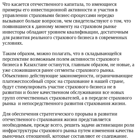
Что касается отечественного капитала, то имеющиеся
примеры его инвестиционной активности и участия в
управлении страховыми бизнес-процессами нередко
вызывают больше вопросов, чем свидетельствуют о том, что
появившиеся к данному моменту на страховом рынке
инвесторы обладают уровнем квалификации, достаточным
для развития реального страхового бизнеса в современных
условиях.
Таким образом, можно полагать, что в складывающейся
перспективе возможным полем активности страхового
бизнеса в Казахстане останутся, главным образом, не новые, а
уже сложившиеся ранее сегменты страхового рынка.
Объективно действующие закономерности, ограничивающие
платежеспособный спрос на страхование в нашей стране,
будут стимулировать участие страхового бизнеса не в
развитии и более качественном обслуживании все новых
групп отечественных страхователей, а в переделе страхового
рынка и непосредственного развития страхования жизни.
Для обеспечения стратегического прорыва в развитии
отечественного страхования жизни представляется
необходимым, прежде всего, решить задачи активизации роли
инфраструктуры страхового рынка путем изменения качества
рыночных отношений, которые составляют ее содержание.