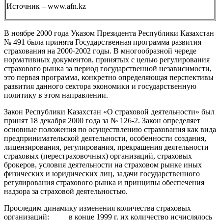
Источник – www.afn.kz
В ноябре 2000 года Указом Президента Республики Казахстан
№ 491 была принята Государственная программа развития
страхования на 2000-2002 годы. В многообразной череде
нормативных документов, принятых с целью регулирования
страхового рынка за период государственной независимости,
это первая программа, конкретно определяющая перспективы
развития данного сектора экономики и государственную
политику в этом направлении.
Закон Республики Казахстан «О страховой деятельности» был
принят 18 декабря 2000 года за № 126-2. Закон определяет
основные положения по осуществлению страхования как вида
предпринимательской деятельности, особенности создания,
лицензирования, регулирования, прекращения деятельности
страховых (перестраховочных) организаций, страховых
брокеров, условия деятельности на страховом рынке иных
физических и юридических лиц, задачи государственного
регулирования страхового рынка и принципы обеспечения
надзора за страховой деятельностью.
Проследим динамику изменения количества страховых
организаций: в конце 1999 г. их количество исчислялось