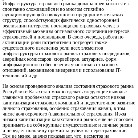
Инфраструктура страхового рынка должна превратиться из
спонтанно сложившейся и во многом стихийно
функционирующей совокупности предпринимательских
структур, способствующих фактически односторонней
реализации интересов поставщиков страховых услуг, в
эффективный механизм оптимального сочетания интересов
страхователей и поставщиков. В свою очередь, работа по
активизации роли потребителей потребует также
существенного изменения роли всех элементов
инфраструктуры страхового рынка: страховых посредников,
аварийных комиссаров, сюрвейеров, актуариев, форм
информационного обеспечения участников страховых
отношений, механизмов внедрения и использования IT-
технологий и др.
На основе проведенного анализа состояния страхового рынка
Республики Казахстан можно сделать следующие выводы:
главными проблемами страхового рынка остаются низкая
капитализация страховых компаний и недостаточное развитие
личного страхования, особенно страхования жизни, в том
числе долгосрочного (накопительного) страхования. Из-за
низкой капитализации казахстанский рынок еще не способен
принимать на себя крупные имущественные и личные риски
и передает половину премий за рубеж на перестрахование.
Тем не менее, анализ показывает, что, несмотря на