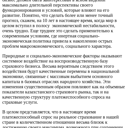
максимально длительной перспективы своего
функционирования и условий, которые влияют на его
развитие. Понятно, что сделать более или менее точный
прогноз, скажем, на 10 лет в настоящее время, когда мир в
целом вступил в полосу экономической нестабильности,
очень трудно. Еще труднее это сделать применительно к
современным условиям, где инертная социально-
экономическая политика привела к накоплению острых
проблем макроэкономического, социального характера.
Природные и социально-экономические факторы оказывают
системное воздействие на воспроизводственную базу
страхового бизнеса. Весьма вероятным следствием этого
воздействия будут качественные перемены в национальной
экономике, связанные с массовым выбытием основного
капитала в базовых отраслях народного хозяйства. Эти
изменения существенным образом повлияют как на объемные
показатели казахстанского страхового рынка, так и на
качественную структуру платежеспособного спроса на
страховые услуги.
В целом представляется, что в настоящее время
платежеспособный спрос на реальное страхование в нашей
стране в количественном отношении весьма близок к
достижению своего максимума, возможного при сохранении