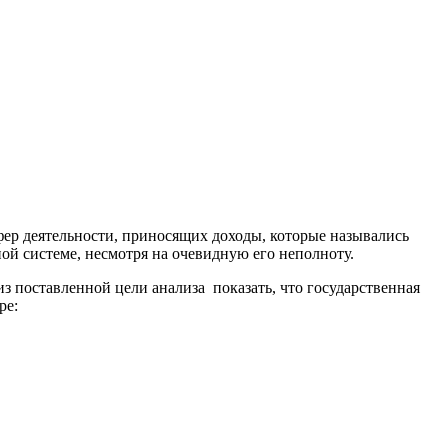
фер деятельности, приносящих доходы, которые назывались
ой системе, несмотря на очевидную его неполноту.
з поставленной цели анализа показать, что государственная
ре: