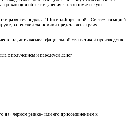
ссматривающий объект изучения как экономическую
ытки развития подхода "Шохина-Корягиной". Систематизацией
труктура теневой экономики представлена тремя
т место неучитываемое официальной статистикой производство
ные с получением и передачей денег;
о на «черном рынке» или его присоединением к