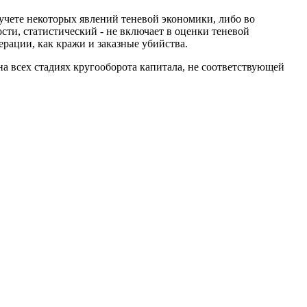
учете некоторых явлений теневой экономики, либо во
ти, статистический - не включает в оценки тене­вой
рации, как кражи и заказные убийства.
а всех стадиях кругооборота капитала, не соответствующей