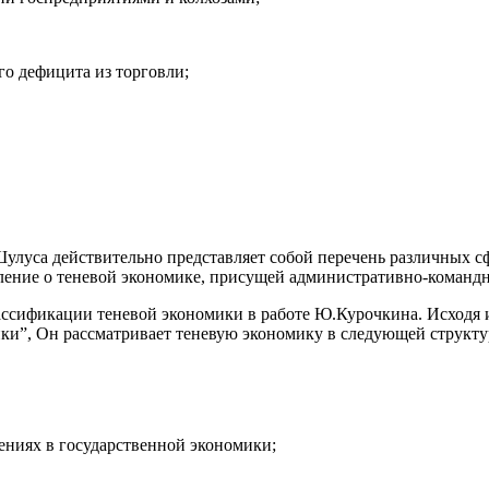
го дефицита из торговли;
Шулуса действительно представляет собой перечень различных с
вление о теневой экономике, присущей административно-командн
ассификации теневой экономики в работе Ю.Курочкина. Исходя и
ики”, Он рассматривает теневую экономику в следующей структу
лениях в государственной экономики;