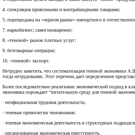
4. спекуляция привозными и контрабандными товарами;
5. перепродажа на «черном рынке» импортного и отечественно
7. наркобизнес; самогоноварение;
8. «теневой» рынок платных услуг;
9. безтоварные операции;
10. «теневой» экспорт.
Нетрудно заметить, что систематизация теневой экономики А.
тогда нетрудовыми. Этот перечень дает определенное предста
Более последовательно реализован экономический подход в кл
экономика порождает “пита­тельную среду для теневой эконом
· неофициальная трудовая деятельность;
· теневые привилегии чиновников;
· теневая экономическая деятельность в структурных подразде
· организованная экономическая преступность.