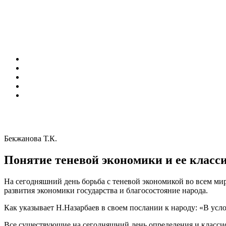
Бекжанова Т.К.
Понятие теневой экономики и ее клас
На сегодняшний день борьба с теневой экономикой во всем мир
развития экономики государства и благосостояние народа.
Как указывает Н.Назарбаев в своем послании к народу: «В усл
Все существующие на сегодняшний день определения и класси