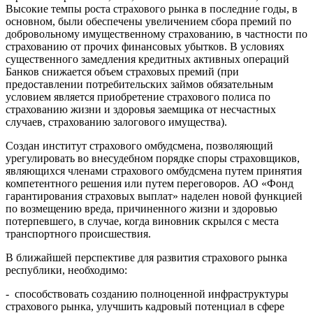
Высокие темпы роста страхового рынка в последние годы, в
основном, были обеспечены увеличением сбора премий по
добровольному имущественному страхованию, в частности по
страхованию от прочих финансовых убытков. В условиях
существенного замедления кредитных активных операций
Банков снижается объем страховых премий (при
предоставлении потребительских займов обязательным
условием является приобретение страхового полиса по
страхованию жизни и здоровья заемщика от несчастных
случаев, страхованию залогового имущества).
Создан институт страхового омбудсмена, позволяющий
урегулировать во внесудебном порядке споры страховщиков,
являющихся членами страхового омбудсмена путем принятия
компетентного решения или путем переговоров. АО «Фонд
гарантирования страховых выплат» наделен новой функцией
по возмещению вреда, причиненного жизни и здоровью
потерпевшего, в случае, когда виновник скрылся с места
транспортного происшествия.
В ближайшей перспективе для развития страхового рынка
республики, необходимо:
- способствовать созданию полноценной инфраструктуры
страхового рынка, улучшить кадровый потенциал в сфере