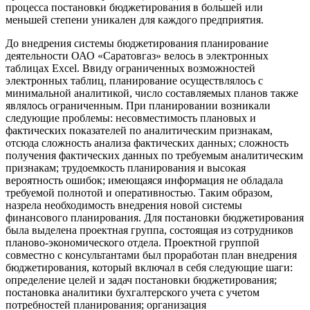
процесса постановки бюджетирования в большей или
меньшей степени уникален для каждого предприятия.
До внедрения системы бюджетирования планирование
деятельности ОАО «Саратовгаз» велось в электронных
таблицах Excel. Ввиду ограниченных возможностей
электронных таблиц, планирование осуществлялось с
минимальной аналитикой, число составляемых планов также
являлось ограниченным. При планировании возникали
следующие проблемы: несовместимость плановых и
фактических показателей по аналитическим признакам,
отсюда сложность анализа фактических данных; сложность
получения фактических данных по требуемым аналитическим
признакам; трудоемкость планирования и высокая
вероятность ошибок; имеющаяся информация не обладала
требуемой полнотой и оперативностью. Таким образом,
назрела необходимость внедрения новой системы
финансового планирования. Для постановки бюджетирования
была выделена проектная группа, состоящая из сотрудников
планово-экономического отдела. Проектной группой
совместно с консультантами был проработан план внедрения
бюджетирования, который включал в себя следующие шаги:
определение целей и задач постановки бюджетирования;
постановка аналитики бухгалтерского учета с учетом
потребностей планирования; организация