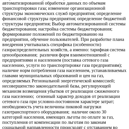
автоматизированной обработки данных по объемам
транспортировки газа; изменение организационной
структуры экономических служб предприятия; определение
финансовой структуры предприятия; определение бюджетной
структуры предприятия; Выбор автоматизированной системы
бюджетирования; настройка системы бюджетирования;
формирование положений по бюджетированию на
предприятии, обучение пользователей. При разработке плана
внедрения учитывалась специфика (особенности)
газораспределительных хозяйств, а именно: тарифная система
ценообразования; различия форм взаимоотношений с
предприятиями и населением (поставка сетевого газа
населению, услуги по транспортировке газа предприятиям);
наличие норм потребления газа населением, устанавливаемых
главами муниципальных образований и цен на газ,
определяемых Региональной энергетической комиссией;
несовершенство законодательной базы, регулирующей
механизм возмещения убытков от реализации сжиженного
газа населению; сезонный характер доходов от реализации
сетевого газа при условно-постоянном характере затрат;
необходимость учета величины пиковой нагрузки
газотранспортного оборудования; наличие около 30
категорий населения, имеющих льготы по оплате за газ,
поступления от компенсации по льготам по законам
социальной направленности происходят с отставанием во