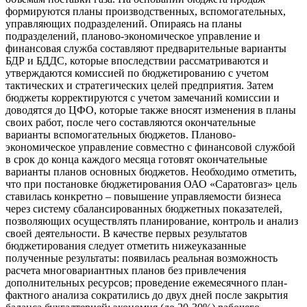
формируются планы производственных, вспомогательных,
управляющих подразделений. Опираясь на планы
подразделений, планово-экономическое управление и
финансовая служба составляют предварительные варианты
БДР и БДДС, которые впоследствии рассматриваются и
утверждаются комиссией по бюджетированию с учетом
тактических и стратегических целей предприятия. Затем
бюджеты корректируются с учетом замечаний комиссии и
доводятся до ЦФО, которые также вносят изменения в планы
своих работ, после чего составляются окончательные
варианты вспомогательных бюджетов. Планово-
экономическое управление совместно с финансовой службой
в срок до конца каждого месяца готовят окончательные
варианты планов основных бюджетов. Необходимо отметить,
что при постановке бюджетирования ОАО «Саратовгаз» цель
ставилась конкретно – повышение управляемости бизнеса
через систему сбалансированных бюджетных показателей,
позволяющих осуществлять планирование, контроль и анализ
своей деятельности. В качестве первых результатов
бюджетирования следует отметить нижеуказанные
полученные результаты: появилась реальная возможность
расчета многовариантных планов без привлечения
дополнительных ресурсов; проведение ежемесячного план-
фактного анализа сократились до двух дней после закрытия