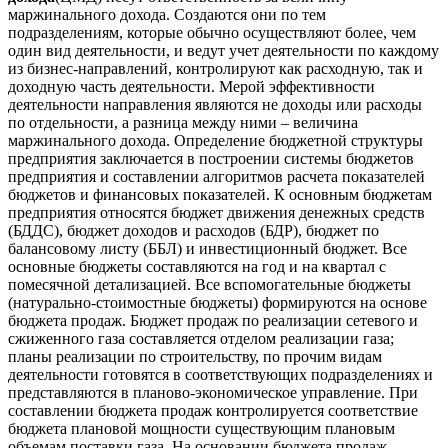
маржинального дохода. Создаются они по тем
подразделениям, которые обычно осуществляют более, чем
один вид деятельности, и ведут учет деятельности по каждому
из бизнес-направлений, контролируют как расходную, так и
доходную часть деятельности. Мерой эффективности
деятельности направления являются не доходы или расходы
по отдельности, а разница между ними – величина
маржинального дохода. Определение бюджетной структуры
предприятия заключается в построении системы бюджетов
предприятия и составлении алгоритмов расчета показателей
бюджетов и финансовых показателей. К основным бюджетам
предприятия относятся бюджет движения денежных средств
(БДДС), бюджет доходов и расходов (БДР), бюджет по
балансовому листу (ББЛ) и инвестиционный бюджет. Все
основные бюджеты составляются на год и на квартал с
помесячной детализацией. Все вспомогательные бюджеты
(натурально-стоимостные бюджеты) формируются на основе
бюджета продаж. Бюджет продаж по реализации сетевого и
сжиженного газа составляется отделом реализации газа;
планы реализации по строительству, по прочим видам
деятельности готовятся в соответствующих подразделениях и
представляются в планово-экономическое управление. При
составлении бюджета продаж контролируется соответствие
бюджета плановой мощности существующим плановым
объемам поставки газа. На основании бюджета продаж