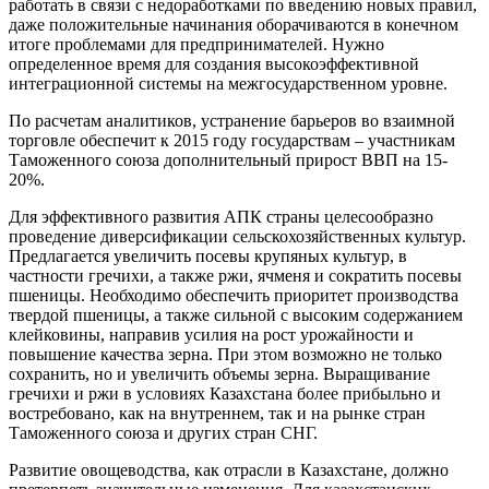
работать в связи с недоработками по введению новых правил,
даже положительные начинания оборачиваются в конечном
итоге проблемами для предпринимателей. Нужно
определенное время для создания высокоэффективной
интеграционной системы на межгосударственном уровне.
По расчетам аналитиков, устранение барьеров во взаимной
торговле обеспечит к 2015 году государствам – участникам
Таможенного союза дополнительный прирост ВВП на 15-
20%.
Для эффективного развития АПК страны целесообразно
проведение диверсификации сельскохозяйственных культур.
Предлагается увеличить посевы крупяных культур, в
частности гречихи, а также ржи, ячменя и сократить посевы
пшеницы. Необходимо обеспечить приоритет производства
твердой пшеницы, а также сильной с высоким содержанием
клейковины, направив усилия на рост урожайности и
повышение качества зерна. При этом возможно не только
сохранить, но и увеличить объемы зерна. Выращивание
гречихи и ржи в условиях Казахстана более прибыльно и
востребовано, как на внутреннем, так и на рынке стран
Таможенного союза и других стран СНГ.
Развитие овощеводства, как отрасли в Казахстане, должно