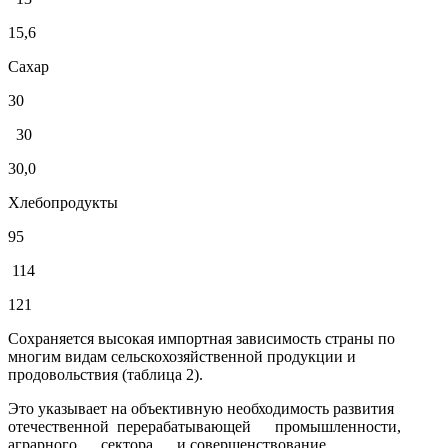
15,6
Сахар
30
30
30,0
Хлебопродукты
95
114
121
Сохраняется высокая импортная зависимость страны по
многим видам сельскохозяйственной продукции и
продовольствия (таблица 2).
Это указывает на объективную необходимость развития
отечественной перерабатывающей промышленности,
аграрного сектора и совершенствование