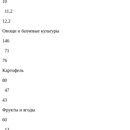
10
11,2
12,2
Овощи и бахчевые культуры
146
71
76
Картофель
80
47
43
Фрукты и ягоды
60
13