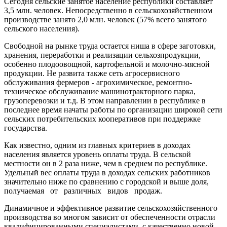
Сегодня сельские занятое население республики составляет
3,5 млн. человек. Непосредственно в сельскохозяйственном
производстве занято 2,0 млн. человек (57% всего занятого
сельского населения).
Свободной на рынке труда остается ниша в сфере заготовки,
хранения, переработки и реализации сельхозпродукции,
особенно плодоовощной, картофельной и молочно-мясной
продукции. Не развита также сеть агросервисного
обслуживания фермеров - агрохимическое, ремонтно-
техническое обслуживание машинотракторного парка,
грузоперевозки и т.д. В этом направлении в республике в
последнее время начаты работы по организации широкой сети
сельских потребительских кооперативов при поддержке
государства.
Как известно, одним из главных критериев в доходах
населения является уровень оплаты труда. В сельской
местности он в 2 раза ниже, чем в среднем по республике.
Удельный вес оплаты труда в доходах сельских работников
значительно ниже по сравнению с городской и выше доля,
получаемая от различных видов продаж.
Динамичное и эффективное развитие сельскохозяйственного
производства во многом зависит от обеспеченности отрасли
квалифицированными специалистами, с качественно новой