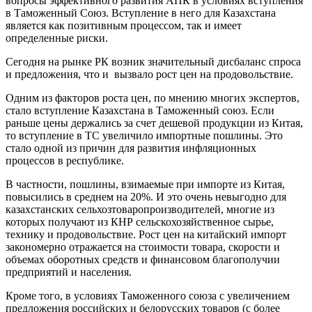
вопросы эффективного развития АПК в условиях вступления
в Таможенный Союз. Вступление в него для Казахстана
является как позитивным процессом, так и имеет
определенные риски.
Сегодня на рынке РК возник значительный дисбаланс спроса
и предложения, что и вызвало рост цен на продовольствие.
Одним из факторов роста цен, по мнению многих экспертов,
стало вступление Казахстана в Таможенный союз. Если
раньше цены держались за счет дешевой продукции из Китая,
то вступление в ТС увеличило импортные пошлины. Это
стало одной из причин для развития инфляционных
процессов в республике.
В частности, пошлины, взимаемые при импорте из Китая,
повысились в среднем на 20%. И это очень невыгодно для
казахстанских сельхозтоваро­производителей, многие из
которых получают из КНР сельскохозяйственное сырье,
технику и продовольствие. Рост цен на китайский импорт
закономерно отражается на стоимости товара, скорости и
объемах оборотных средств и финансовом благополучии
предприятий и населения.
Кроме того, в условиях Таможенного союза с увеличением
предложения российских и белорусских товаров (с более