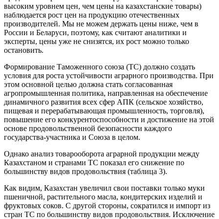
высоким уровнем цен, чем цены на казахстанские товары)
наблюдается рост цен на продукцию отечественных
производителей. Мы не можем держать цены ниже, чем в
России и Беларуси, поэтому, как считают аналитики и
эксперты, цены уже не снизятся, их рост можно только
остановить.
Формирование Таможенного союза (ТС) должно создать
условия для роста устойчивости аграрного производства. При
этом основной целью должна стать согласованная
агропромышленная политика, направленная на обеспечение
динамичного развития всех сфер АПК (сельское хозяйство,
пищевая и перерабатывающая промышленность, торговля),
повышение его конкурентоспособности и достижение на этой
основе продовольственной безопасности каждого
государства-участника и Союза в целом.
Однако анализ товарооборота аграрной продукции между
Казахстаном и странами ТС показал его снижение по
большинству видов продовольствия (таблица 3).
Как видим, Казахстан увеличил свои поставки только муки
пшеничной, растительного масла, кондитерских изделий и
фруктовых соков. С другой стороны, сократился и импорт из
стран ТС по большинству видов продовольствия. Исключение