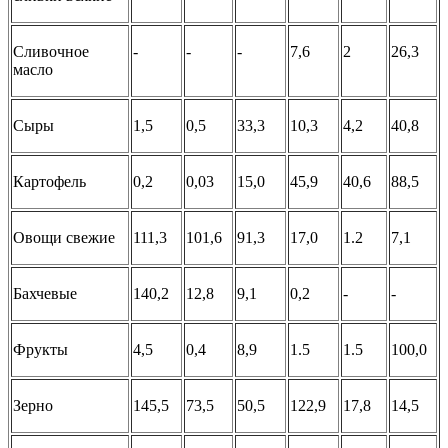
Сливочное
-
-
-
7,6
2
26,3
масло
Сыры
1,5
0,5
33,3
10,3
4,2
40,8
Картофель
0,2
0,03
15,0
45,9
40,6
88,5
Овощи свежие
111,3
101,6
91,3
17,0
1.2
7,1
Бахчевые
140,2
12,8
9,1
0,2
-
-
Фрукты
4,5
0,4
8,9
1.5
1.5
100,0
Зерно
145,5
73,5
50,5
122,9
17,8
14,5