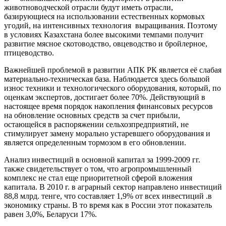
животноводческой отрасли будут иметь отрасли,
базирующиеся на использовании естественных кормовых
угодий, на интенсивных технология выращивания. Поэтому
в условиях Казахстана более высокими темпами получит
развитие мясное скотоводство, овцеводство и бройлерное,
птицеводство.
Важнейшей проблемой в развитии АПК РК является её слабая
материально-техническая база. Наблюдается здесь большой
износ техники и технологического оборудования, который, по
оценкам экспертов, достигает более 70%. Действующий в
настоящее время порядок накопления финансовых ресурсов
на обновление основных средств за счет прибыли,
остающейся в распоряжении сельхозпредприятий, не
стимулирует замену морально устаревшего оборудования и
является определенным тормозом в его обновлении.
Анализ инвестиций в основной капитал за 1999-2009 гг.
также свидетельствует о том, что агропромышленный
комплекс не стал еще приоритетной сферой вложения
капитала. В 2010 г. в аграрный сектор направлено инвестиций
88,8 млрд. тенге, что составляет 1,9% от всех инвестиций .в
экономику страны. В то время как в России этот показатель
равен 3,0%, Беларуси 17%.