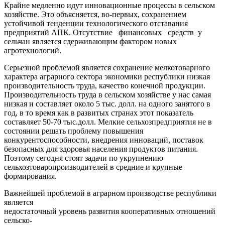
Крайне медленно идут инновационные процессы в сельском
хозяйстве. Это объясняется, во-первых, сохранением
устойчивой тенденции технологического отставания
предприятий АПК. Отсутствие финансовых средств у
сельчан является сдерживающим фактором новых
агротехнологий.
Серьезной проблемой является сохранение мелкотоварного
характера аграрного сектора экономики республики низкая
производительность труда, качество конечной продукции.
Производительность труда в сельском хозяйстве у нас самая
низкая и составляет около 5 тыс. долл. на одного занятого в
год, в то время как в развитых странах этот показатель
составляет 50-70 тыс.долл. Мелкие сельхозпредприятия не в
состоянии решать проблему повышения
конкурентоспособности, внедрения инноваций, поставок
безопасных для здоровья населения продуктов питания.
Поэтому сегодня стоят задачи по укрупнению
сельхозтоваропроизводителей в средние и крупные
формирования.
Важнейшей проблемой в аграрном производстве республики
является
недостаточный уровень развития кооперативных отношений
сельско-