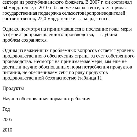
сектора из республиканского бюджета. В 2007 г. он составлял
64 млрд. тенге, в 2010 г. было уже млрд. тенге, в
т.ч. прямая
государственная поддержка сельхозтоваро­производителей,
соответственно
,
22,0 млрд. тенге и … млрд. тенге.
Однако, несмотря на принимавшиеся в последние годы меры
в сфере агропромышленного производства, глубина
проблем сохраняется.
Одним из важнейших проблемных вопросов остается уровень
продовольственного обеспечения страны за счет собственного
производства. Несмотря на принимаемые меры, мы еще не
достигли научно обоснованных норм потребления продуктов
питания, не обеспечиваем себя по ряду продуктов
продовольственной безопасностью (таблица 1).
Продукты
Научно обоснованная норма потребления
Год
2005
2010