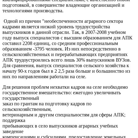
подготовкой, в совершенстве владеющие организацией и
технологиями производства.
Одной из причин "необеспеченности аграрного сектора
кадрами является низкий уровень трудоустройства
выпускников в данной отрасли. Так, в 2007-2008 учебном
году выпуск специалистов с высшим образованием для АПК
составил 2208 единиц, со средним профессиональным
образованием -3795 человек. Из них непосредственно в
сельскохозяйственных и перерабатывающих предприятиях
АПК трудоустроились всего лишь 30% выпускников ВУЗов.
Для сравнения, выпуск специалистов сельского хозяйства к
началу 90-х годов был в 2 2,5 раза больше и большинство из
них по направлениям работали на селе.
Для решения проблем нехватки кадров на селе необходимо
государственное вмешательство: ежегодно увеличивать
государственный
заказ по грантам на подготовку кадров по
сельскохозяйственным,
ветеринарным и другим специальностям для сферы АПК;
поддержка
прибывающих в село выпускников аграрных учебных
заведение
компенсациями и субсидиями, предоставление земельных