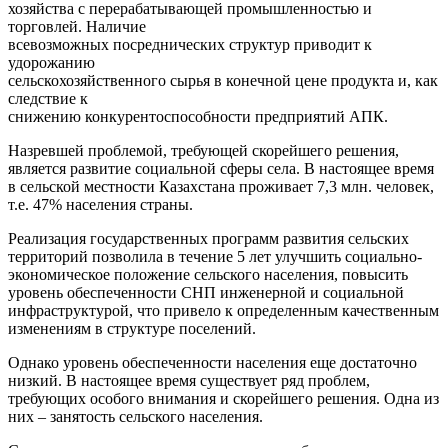
хозяйства с перерабатывающей промышленностью и
торговлей. Наличие
всевозможных посреднических структур приводит к
удорожанию
сельскохозяйственного сырья в конечной цене продукта и, как
следствие к
снижению конкурентоспособности предприятий АПК.
Назревшей проблемой, требующей скорейшего решения,
является развитие социальной сферы села. В настоящее время
в сельской местности Казахстана проживает 7,3 млн. человек,
т.е. 47% населения страны.
Реализация государственных программ развития сельских
территорий позволила в течение 5 лет улучшить социально-
экономическое положение сельского населения, повысить
уровень обеспеченности СНП инженерной и социальной
инфраструктурой, что привело к определенным качественным
изменениям в структуре поселений.
Однако уровень обеспеченности населения еще достаточно
низкий. В настоящее время существует ряд проблем,
требующих особого внимания и скорейшего решения. Одна из
них – занятость сельского населения.