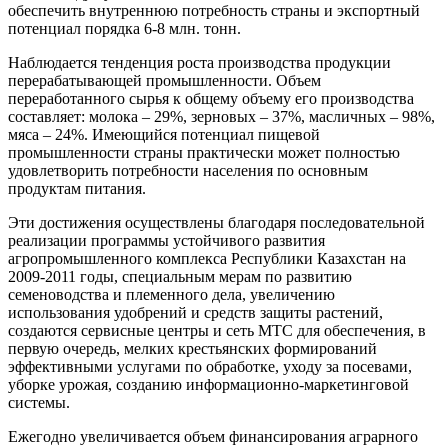
обеспечить внутреннюю потребность страны и экспортный
потенциал порядка 6-8 млн. тонн.
Наблюдается тенденция роста производства продукции
перерабатывающей промышленности. Объем
переработанного сырья к общему объему его производства
составляет: молока – 29%, зерновых – 37%, масличных – 98%,
мяса – 24%. Имеющийся потенциал пищевой
промышленности страны практически может полностью
удовлетворить потребности населения по основным
продуктам питания.
Эти достижения осуществлены благодаря последовательной
реализации программы устойчивого развития
агропромышленного комплекса Республики Казахстан на
2009-2011 годы, специальным мерам по развитию
семеноводства и племенного дела, увеличению
использования удобрений и средств защиты растений,
создаются сервисные центры и сеть МТС для обеспечения, в
первую очередь, мелких крестьянских формирований
эффективными услугами по обработке, уходу за посевами,
уборке урожая, созданию информационно-маркетинговой
системы.
Ежегодно увеличивается объем финансирования аграрного