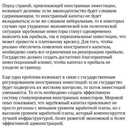
Перед страной, привлекающей иностранные инвестиции,
возникает дилемма: если законодательство будет слишком
сдерживающим, то иностранный капитал не будет
вкладываться; если же слишком либеральным, то в некоторых
случаях при ухудшении экономической или политической
ситуации зарубежные инвесторы станут одновременно
вывозить как прибыль, так и первоначальные инвестиции, что
может привести к платежному кризису. Для того, чтобы
реально обеспечить появление иностранного капитала,
необходимо снять все ограничения на репатриацию прибыли.
Государство должно создать достаточно благоприятный
инвестиционный климат, чтобы капитал и прибыль не
уходили за границу.
Еще одна проблема возникает в связи с государственным
регулированием иностранных инвестиций: если государство
будет подвергать их жесткому контролю, то поток инвестиций
уменьшится. То есть необходимо создать эффективную
систему стимулирования иностранных инвесторов. Мировой
опыт показывает, что зарубежный капитал привлекают не
просто регионы с меньшим уровнем заработной платы, но с
высоким уровнем заработной платы, который компенсируется
лучшей инфраструктурой, более развитой экономикой и более
эффективной администрацией.