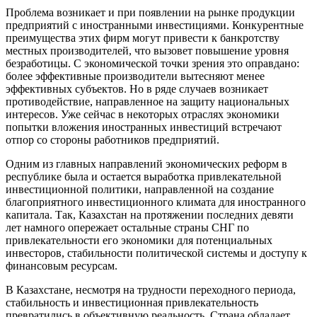
Проблема возникает и при появлении на рынке продукции
предприятий с иностранными инвестициями. Конкурентные
преимущества этих фирм могут привести к банкротству
местных производителей, что вызовет повышение уровня
безработицы. С экономической точки зрения это оправдано:
более эффективные производители вытесняют менее
эффективных субъектов. Но в ряде случаев возникает
противодействие, направленное на защиту национальных
интересов. Уже сейчас в некоторых отраслях экономики
попытки вложения иностранных инвестиций встречают
отпор со стороны работников предприятий.
Одним из главных направлений экономических реформ в
республике была и остается выработка привлекательной
инвестиционной политики, направленной на создание
благоприятного инвестиционного климата для иностранного
капитала. Так, Казахстан на протяжении последних девяти
лет намного опережает остальные страны СНГ по
привлекательности его экономики для потенциальных
инвесторов, стабильности политической системы и доступу к
финансовым ресурсам.
В Казахстане, несмотря на трудности переходного периода,
стабильность и инвестиционная привлекательность
превратились в объективную реальность. Страна обладает