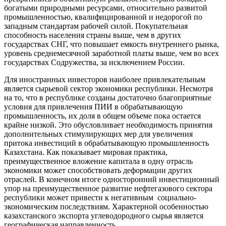
богатыми природными ресурсами, относительно развитой
промышленностью, квалифицированной и недорогой по
западным стандартам рабочей силой. Покупательная
способность населения страны выше, чем в других
государствах СНГ, что повышает емкость внутреннего рынка,
уровень среднемесячной заработной платы выше, чем во всех
государствах Содружества, за исключением России.
Для иностранных инвесторов наиболее привлекательным
является сырьевой сектор экономики республики. Несмотря
на то, что в республике созданы достаточно благоприятные
условия для привлечения ПИИ в обрабатывающую
промышленность, их доля в общем объеме пока остается
крайне низкой. Это обусловливает необходимость принятия
дополнительных стимулирующих мер для увеличения
притока инвестиций в обрабатывающую промышленность
Казахстана. Как показывает мировая практика,
преимущественное вложение капитала в одну отрасль
экономики может способствовать деформации других
отраслей. В конечном итоге односторонний инвестиционный
упор на преимущественное развитие нефтегазового сектора
республики может привести к негативным социально-
экономическим последствиям. Характерной особенностью
казахстанского экспорта углеводородного сырья является
географическая направленность
.