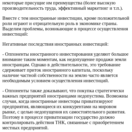
некоторые присущие им преимущества (более высокую
производительность труда, эффективный маркетинг и т.п.).
Вместе с тем иностранные инвестиции, кроме положительной
роли играют и отрицательную роль в экономике страны.
Выделим проблемы, возникающие в процессе осуществления
инвестиций:
Негативные последствия иностранных инвестиций:
- Оппоненты иностранного инвестирования уделяют большое
внимание таким моментам, как недопущение продажи земли
иностранцам. Однако в действительности, это требование
сдерживает приток иностранного капитала, поскольку
наличие частной собственности на землю часто является
необходимым условием осуществления инвестиций.
- Оппоненты также доказывают, что покупка стратегически
важных предприятий иностранцами недопустима. Возможны
случаи, когда иностранные инвесторы приватизируют
предприятия, являющиеся их конкурентами на мировом
рынке, с целью недопущения их самостоятельного развития.
Поэтому в процессе приватизации государство должно
контролировать действия ТНК, связанные с приобретением
местных предприятий.