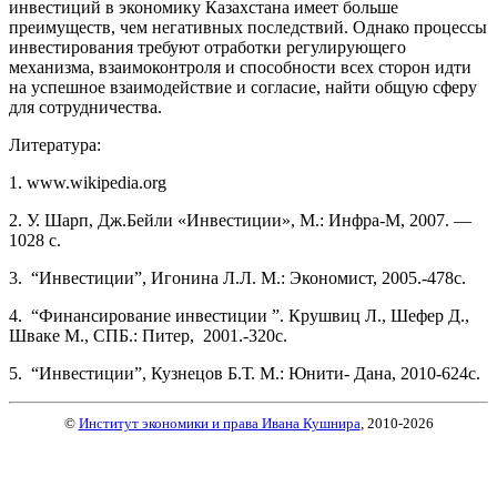
инвестиций в экономику Казахстана имеет больше
преимуществ, чем негативных последствий. Однако процессы
инвестирования требуют отработки регулирующего
механизма, взаимоконтроля и способности всех сторон идти
на успешное взаимодействие и согласие, найти общую сферу
для сотрудничества.
Литература:
1. www.wikipedia.org
2. У. Шарп, Дж.Бейли «Инвестиции», М.: Инфра-М, 2007. —
1028 с.
3. “Инвестиции”, Игонина Л.Л. М.: Экономист, 2005.-478с.
4. “Финансирование инвестиции ”. Крушвиц Л., Шефер Д.,
Шваке М., СПБ.: Питер, 2001.-320с.
5. “Инвестиции”, Кузнецов Б.Т. М.: Юнити- Дана, 2010-624с.
©
Институт экономики и права Ивана Кушнира
, 2010
-2026