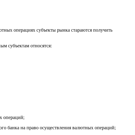
ютных операциях субъекты рынка стараются получить
ым субъектам относятся:
х операций;
ого банка на право осуществления валютных операций;