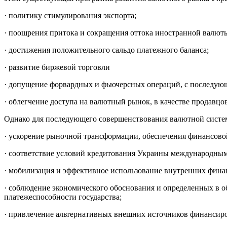
· политику стимулирования экспорта;
· поощрения притока и сокращения оттока иностранной валют
· достижения положительного сальдо платежного баланса;
· развитие биржевой торговли
· допущение форвардных и фьючерсных операций, с последу
· облегчение доступа на валютный рынок, в качестве продавцо
Однако для последующего совершенствования валютной сист
· ускорение рыночной трансформации, обеспечения финансово
· соответствие условий кредитования Украины международным
· мобилизация и эффективное использование внутренних фина
· соблюдение экономического обоснования и определенных в 
платежеспособности государства;
· привлечение альтернативных внешних источников финанси