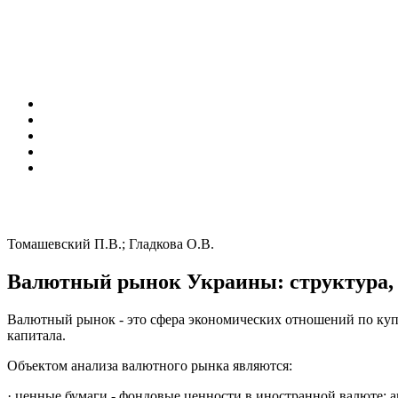
Томашевский П.В.; Гладкова О.В.
Валютный рынок Украины: структура, 
Валютный рынок - это сфера экономических отношений по куп
капитала.
Объектом анализа валютного рынка являются:
· ценные бумаги - фондовые ценности в иностранной валюте: а