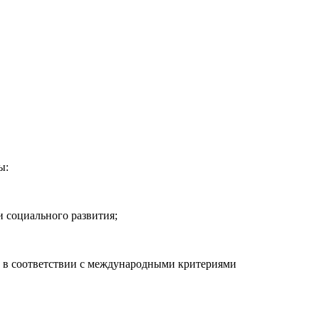
ы:
 социального развития;
и в соответствии с международными критериями