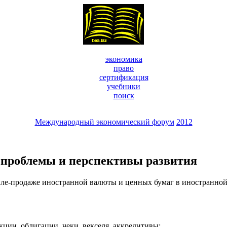
экономика
право
сертификация
учебники
поиск
Международный экономический форум
2012
проблемы и перспективы развития
ле-продаже иностранной валюты и ценных бумаг в иностранной
кции, облигации, чеки, векселя, аккредитивы;