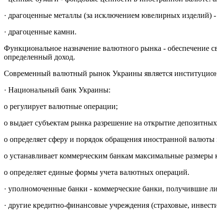
· драгоценные металлы (за исключением ювелирных изделий) - з
· драгоценные камни.
Функциональное назначение валютного рынка - обеспечение с
определенный доход.
Современный валютный рынок Украины является институционал
· Национальный банк Украины:
o регулирует валютные операции;
o выдает субъектам рынка разрешение на открытие депозитных 
o определяет сферу и порядок обращения иностранной валюты 
o устанавливает коммерческим банкам максимальные размеры к
o определяет единые формы учета валютных операций.
· уполномоченные банки - коммерческие банки, получившие л
· другие кредитно-финансовые учреждения (страховые, инвес