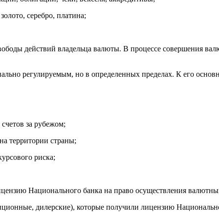
олото, серебро, платина;
вободы действий владельца валюты. В процессе совершения вал
ьно регулируемым, но в определенных пределах. К его основн
счетов за рубежом;
на территории страны;
урсового риска;
ицензию Национального банка на право осуществления валютны
тиционные, дилерские), которые получили лицензию Национальн