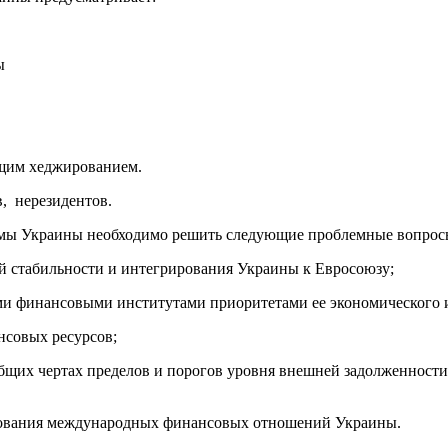
ы
ющим хеджированием.
в, нерезидентов.
емы Украины необходимо решить следующие проблемные вопрос
й стабильности и интегрирования Украины к Евросоюзу;
и финансовыми институтами приоритетами ее экономического и
нсовых ресурсов;
общих чертах пределов и порогов уровня внешней задолженност
рования международных финансовых отношений Украины.