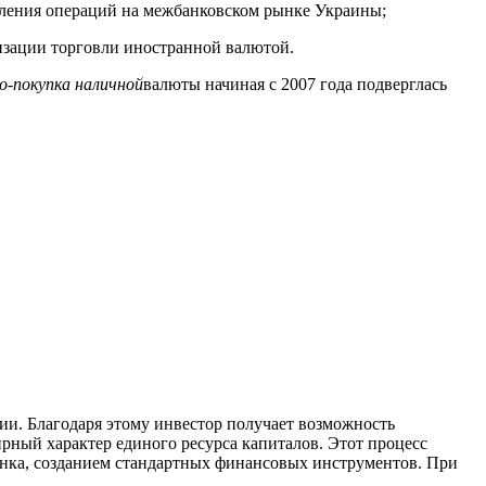
вления операций на межбанковском рынке Украины;
изации торговли иностранной валютой.
-покупка наличной
валюты начиная с 2007 года подверглась
и. Благодаря этому инвестор получает возможность
рный характер единого ресурса капиталов. Этот процесс
ынка, созданием стандартных финансовых инструментов. При