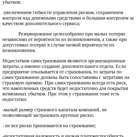
убытков;
-увеличением гибкости управления риском, сохранением
контроля над денежными средствами и большим контролем за
качеством дополнительного сервиса;
Резервирование целесообразно при малых потерях
независимо от вероятности их возникновения, а также при
допустимых потерях в случае низкой вероятности их
возникновения.
Недостатком самострахования являются организационные
затраты, а именно создание дополнительного отдела. Если
предприятие отказывается от страхования, то затраты по
самострахованию должны быть сопоставимы с затратами на
страховую премию. При самостраховании всегда есть риск,
что накопленных средств будет недостаточно для покрытия
возможных убытков. При этом у страхования тоже есть
недостатки:
-малый размер страхового капитала компаний, не
позволяющий застраховать крупные риски;
- не все риски принимаются на страхование;
-недостаточная надежность и низкая платежеспособность