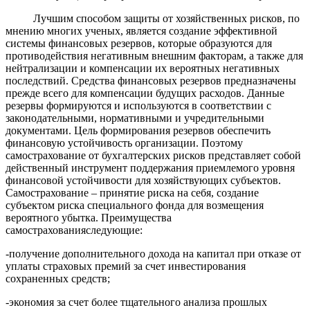
Лучшим способом защиты от хозяйственных рисков, по
мнению многих ученых, является создание эффективной
системы финансовых резервов, которые образуются для
противодействия негативным внешним факторам, а также для
нейтрализации и компенсации их вероятных негативных
последствий. Средства финансовых резервов предназначены
прежде всего для компенсации будущих расходов. Данные
резервы формируются и используются в соответствии с
законодательными, нормативными и учредительными
документами. Цель формирования резервов обеспечить
финансовую устойчивость организации. Поэтому
самострахование от бухгалтерских рисков представляет собой
действенный инструмент поддержания приемлемого уровня
финансовой устойчивости для хозяйствующих субъектов.
Самострахование – принятие риска на себя, создание
субъектом риска специального фонда для возмещения
вероятного убытка. Преимущества
самострахования
следующие:
-получение дополнительного дохода на капитал при отказе от
уплаты страховых премий за счет инвестирования
сохраненных средств;
-экономия за счет более тщательного анализа прошлых