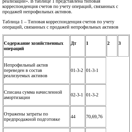
реализации». В таблице 1 представлена типовая
корреспонденция счетов по учету операций, связанных с
продажей непрофильных активов.
Таблица 1 – Типовая корреспонденция счетов по учету
операций, связанных с продажей непрофильных активов
Содержание хозяйственных
Дт
1
2
3
операций
Непрофильный актив
переведен в состав
01-3-2
01-3-1
реализуемых активов
Списана сумма начисленной
02-3-1
01-3-2
амортизации
Отражены затраты по
44
70,69,76
предпродажной подготовке