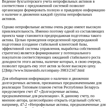
Ведение бухгалтерского учета непрофильных активов в
соответствии с предложенной системой позволит
организации формировать полную и правдивую информацию
о наличие и движении каждой группы непрофильных
активов.
Однако непрофильные активы очень редко имеют высокую
привлекательность. Именно поэтому одной из составляющих
проекта чаще становится предпродажная подготовка такого
актива. Целью проведения определенной предпродажной
подготовки (создание стабильной клиентской базы,
эффективной системы управления, выработка собственной
стратегии) является формирование у потенциального
покупателя соответствующих ожиданий стабильного роста
доходности этого актива, наличие которых, в свою очередь,
позволит продать ему этот актив за более высокую цену.
[2]http://www.biznesinfo.ru/company-3983/2347.html
Для обобщения информации о наличии и движении
долгосрочных активов, признанных предназначенными для
реализации Типовым планом счетов Республики Беларусь
предусмотрен счет 47 «Долгосрочные активы,
предназначенные для реализации». К данному счету, по
мнению автора, целесообразно открыть отдельный субсчет,
например, 47-2 «Непрофильные активы, предназначенные для