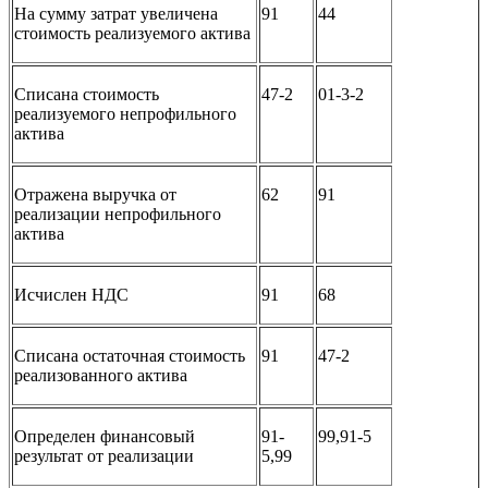
На сумму затрат увеличена
91
44
стоимость реализуемого актива
Списана стоимость
47-2
01-3-2
реализуемого непрофильного
актива
Отражена выручка от
62
91
реализации непрофильного
актива
Исчислен НДС
91
68
Списана остаточная стоимость
91
47-2
реализованного актива
Определен финансовый
91-
99,91-5
результат от реализации
5,99