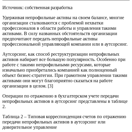
Источник: собственная разработка
Удерживая непрофильные активы на своем балансе, многие
организации сталкиваются с проблемой нехватки
профессионалов в области работы и управления такими
активами. В силу названных обстоятельств организации
предпочитают передать непрофильные активы
профессиональной управляющей компании или в аутсорсинг.
Аутсорсинг, как способ реструктуризации непрофильных
активов набирает все большую популярность. Особенно при
работе с такими непрофильными ресурсами, которые
изначально приобретались компанией как полноценный
объект бизнес-стратегии. При грамотном управлении такими
активами они могут благоприятно сказаться на работе
организации в целом. [3]
Операции по отражению в бухгалтерском учете передачи
непрофильных активов в аутсорсинг представлены в таблице
2.
Таблица 2 – Типовая корреспонденция счетов по отражению
передачи непрофильных активов в аутсорсинг или
доверительное управление