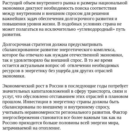
Растущий объем внутреннего рынка и размеры национальной
экономики диктуют необходимость поиска соответствия
между внутренним и внешним спросом для решения
важнейших задач обеспечения долгосрочного развития и
повышения уровня жизни. В подобных условиях страна не
может полагаться на исключительно «углеводородный» путь
развития.
Долгосрочная стратегия должна предусматривать
сбалансированное развитие энергетического комплекса,
которое бы отвечало как нуждам отечественной экономики,
так и удовлетворяло бы внешний спрос. В то же время
остается актуальным вопрос об отвлечении необходимых
ресурсов в энергетику без ущерба для других отраслей
экономики.
Экономический рост в России в последующие годы потребует
значительных капиталовложений в сферу транспорта, связи и
услуг, что обусловлено отставанием этих отраслей в плановом
прошлом. Инвестиции в энергетику страны должны быть
сбалансированы по внешнему и внутреннему спросу,
учитывать неравномерности регионального развития. Фактор
энергосбережения становится все более важным так как на
Россию приходится больше половины всей энергии мира,
затрачиваемой на отопление.