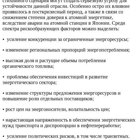
стихийного сценария могут создать серьезную угрозу для
устойчивости данной отрасли. Особенно остро их влияние
проявилось в посткризисный период, а также в связи со
снижением степени доверия к атомной энергетике,
вследствие аварии на атомной станции в Японии. Среди
спектра рискообразующих факторов можно выделить:
• усиление конкуренции за ограниченные энергоресурсы;
• изменение региональных пропорций энергопотребления;
• высокая доля и растущие объемы потребления
органического топлива;
• проблемы обеспечения инвестиций в развитие
энергетического сектора;
• изменение структуры предложения энергоресурсов и
повышение роли отдельных поставщиков;
• рост цен на энергоносители, волатильность цен;
• нарастающая напряженность в обеспечении энергетических
нужд транспорта и диспропорции в нефтепереработке;
• усиление политических рисков, в том числе транзитных.