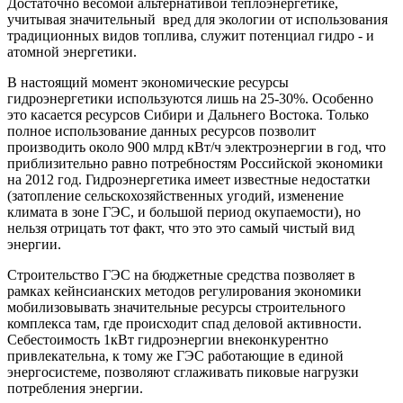
Достаточно весомой альтернативой теплоэнергетике,
учитывая значительный вред для экологии от использования
традиционных видов топлива, служит потенциал гидро - и
атомной энергетики.
В настоящий момент экономические ресурсы
гидроэнергетики используются лишь на 25-30%. Особенно
это касается ресурсов Сибири и Дальнего Востока. Только
полное использование данных ресурсов позволит
производить около 900 млрд кВт/ч электроэнергии в год, что
приблизительно равно потребностям Российской экономики
на 2012 год. Гидроэнергетика имеет известные недостатки
(затопление сельскохозяйственных угодий, изменение
климата в зоне ГЭС, и большой период окупаемости), но
нельзя отрицать тот факт, что это это самый чистый вид
энергии.
Строительство ГЭС на бюджетные средства позволяет в
рамках кейнсианских методов регулирования экономики
мобилизовывать значительные ресурсы строительного
комплекса там, где происходит спад деловой активности.
Себестоимость 1кВт гидроэнергии внеконкурентно
привлекательна, к тому же ГЭС работающие в единой
энергосистеме, позволяют сглаживать пиковые нагрузки
потребления энергии.