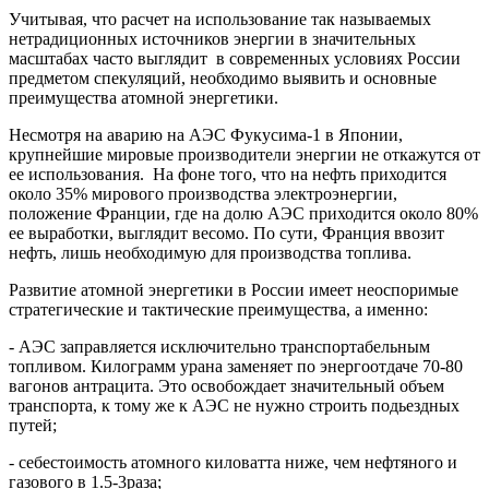
Учитывая, что расчет на использование так называемых
нетрадиционных источников энергии в значительных
масштабах часто выглядит в современных условиях России
предметом спекуляций, необходимо выявить и основные
преимущества атомной энергетики.
Несмотря на аварию на АЭС Фукусима-1 в Японии,
крупнейшие мировые производители энергии не откажутся от
ее использования. На фоне того, что на нефть приходится
около 35% мирового производства электроэнергии,
положение Франции, где на долю АЭС приходится около 80%
ее выработки, выглядит весомо. По сути, Франция ввозит
нефть, лишь необходимую для производства топлива.
Развитие атомной энергетики в России имеет неоспоримые
стратегические и тактические преимущества, а именно:
- АЭС заправляется исключительно транспортабельным
топливом. Килограмм урана заменяет по энергоотдаче 70-80
вагонов антрацита. Это освобождает значительный объем
транспорта, к тому же к АЭС не нужно строить подьездных
путей;
- себестоимость атомного киловатта ниже, чем нефтяного и
газового в 1.5-3раза;