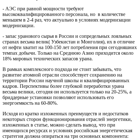
- АЭС при равной мощности требуют
высококвалифицированного персонала, но в количестве
меньшем в 2-4 раз, что актуально в условиях модернизации
модернизации.
- запас уранового сырья в России и сопредельных лояльных
странах весьма велик( Узбекистан и Монголия), их в отличие
от нефти хватит на 100-150 лет потребления при сегодняшних
темпах добычи. Только на Среднюю Азию приходится около
18% мировых технических запасов урана.
В рамках комплексного подхода не стоит забывать, что
развитие атомной отрасли способствует сохранению на
территории России научной школы и квалифицированных
кадров. Перспективы более глубокой переработки урана
весьма велики, сегодня он используется только на 20-25%, а
бриддерные установки позволяют использовать его
энергоемкость на 60-80%.
Исходя из кратко изложенных преимуществ и недостатков
некоторых сторон функционирования отраслей энергетики,
изложенных в статье, можно сделать вывод, что при
имеющихся ресурсах и условиях российская энергетическая
стратегия должна опираться на три основных компонента: