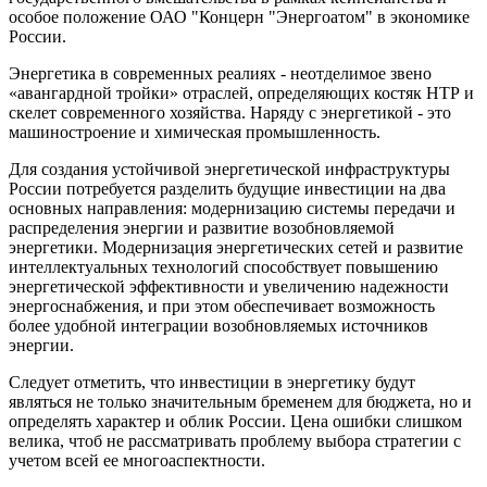
особое положение ОАО "Концерн "Энергоатом" в экономике
России.
Энергетика в современных реалиях - неотделимое звено
«авангардной тройки» отраслей, определяющих костяк НТР и
скелет современного хозяйства. Наряду с энергетикой - это
машиностроение и химическая промышленность.
Для создания устойчивой энергетической инфраструктуры
России потребуется разделить будущие инвестиции на два
основных направления: модернизацию системы передачи и
распределения энергии и развитие возобновляемой
энергетики. Модернизация энергетических сетей и развитие
интеллектуальных технологий способствует повышению
энергетической эффективности и увеличению надежности
энергоснабжения, и при этом обеспечивает возможность
более удобной интеграции возобновляемых источников
энергии.
Следует отметить, что инвестиции в энергетику будут
являться не только значительным бременем для бюджета, но и
определять характер и облик России. Цена ошибки слишком
велика, чтоб не рассматривать проблему выбора стратегии с
учетом всей ее многоаспектности.