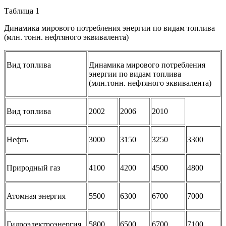
Таблица 1
Динамика мирового потребления энергии по видам топлива
(млн. тонн. нефтяного эквивалента)
Вид топлива
Динамика мирового потребления
энергии по видам топлива
(млн.тонн. нефтяного эквивалента)
Вид топлива
2002
2006
2010
Нефть
3000
3150
3250
3300
Природный газ
4100
4200
4500
4800
Атомная энергия
5500
6300
6700
7000
Гидроэлектроэнергия
5800
6500
6700
7100