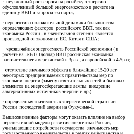
· неуклонный рост спроса на росийскую энергию
обусловленный большой энергоемкостью в расчете на
единицу ВВП и запросы экспорта;
· перспектива положительной динамики большинства
определяющих факторов российского ВВП, так как
экономика России - в значительной степени является
производной от экономики ЕС, Китая и США;
· чрезвычайная энергоемксть Российской экономики ( в
расчете на 1кВТ/ 1доллар ВВП российская экономика
расточительнее американской в 3раза, а европейской в 4-5раз;.
· отсутствие значимого эффекта в ближайшие 15-20 лет
некоторых предпринимаемых правительством мер по
экономии энергии (замену осветительных сетей и бытовых
элементов на энергосберегающие лампы, внедрение
альтернативных источников энергии и др.)
· определенная значимость в энергетической стратегии
России последствий аварии на Фукусима-1.
Вышеозначенные факторы могут оказать влияние на выбор
перспективной модели развития энергетики России,
учитывающие потребности государства, значимость мер
государственного вмешательства в рамках кейнсианства и