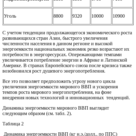
Уголь
8800
9320
10000
10900
С учетом тенденции продолжающегося экономического роста
развивающихся стран Азии, быстрого увеличения
численности населения в данном регионе и высокой
энергоемкости национальных экономик резко возрастают их
потребности в энергоресурсах. Опережающими темпами
увеличивается потребление энергии в Африке и Латинской
Америке. В странах Европейского союза после кризиса также
возобновился рост душевого энергопотребления.
Все это позволяет предположить угрозу нового цикла
увеличения энергоемкости мирового ВВП и ускорения
темпов роста мирового энергопотребления, на фоне
внедрения новых технологий и инновационных тенденций.
Динамика энергоемкости мирового ВВП выглядит
следующим образом (см. табл. 2).
Таблица 2
Динамика энергоемкости ВВП (кг н.э./долл., по ППС)