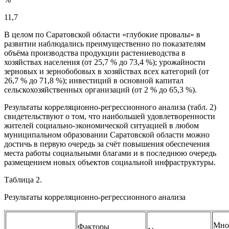
11,7
В целом по Саратовской области «глубокие провалы» в
развитии наблюдались преимущественно по показателям
объёма производства продукции растениеводства в
хозяйствах населения (от 25,7 % до 73,4 %); урожайности
зерновых и зернобобовых в хозяйствах всех категорий (от
26,7 % до 71,8 %); инвестиций в основной капитал
сельскохозяйственных организаций (от 2 % до 65,3 %).
Результаты корреляционно-регрессионного анализа (табл. 2)
свидетельствуют о том, что наибольшей удовлетворенности
жителей социально-экономической ситуацией в любом
муниципальном образовании Саратовской области можно
достичь в первую очередь за счёт повышения обеспечения
места работы социальными благами и в последнюю очередь
размещением новых объектов социальной инфраструктуры.
Таблица 2.
Результаты корреляционно-регрессионного анализа
Мно
Факторы