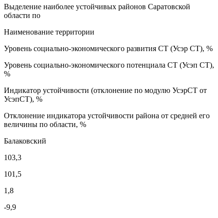
Выделение наиболее устойчивых районов Саратовской
области по
Наименование территории
Уровень социально-экономического развития СТ (Усэр СТ), %
Уровень социально-экономического потенциала СТ (Усэп СТ),
%
Индикатор устойчивости (отклонение по модулю УсэрСТ от
УсэпСТ), %
Отклонение индикатора устойчивости района от средней его
величины по области, %
Балаковский
103,3
101,5
1,8
-9,9