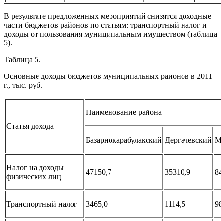
В результате предложенных мероприятий снизятся доходные
части бюджетов районов по статьям: транспортный налог и
доходы от пользования муниципальным имуществом (таблица
5).
Таблица 5.
Основные доходы бюджетов муниципальных районов в 2011
г., тыс. руб.
Наименование района
Статья дохода
Базарнокарабулакский
Дергачевский
М
Налог на доходы
47150,7
35310,9
8
физических лиц
Транспортный налог
3465,0
1114,5
9