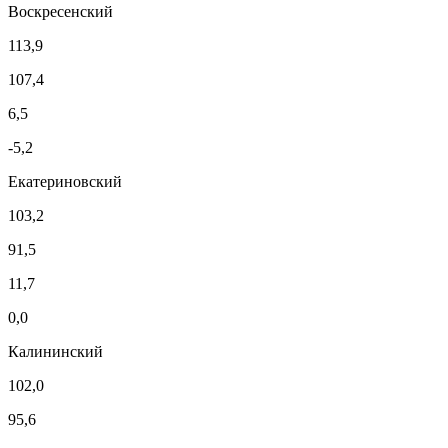
Воскресенский
113,9
107,4
6,5
-5,2
Екатериновский
103,2
91,5
11,7
0,0
Калининский
102,0
95,6