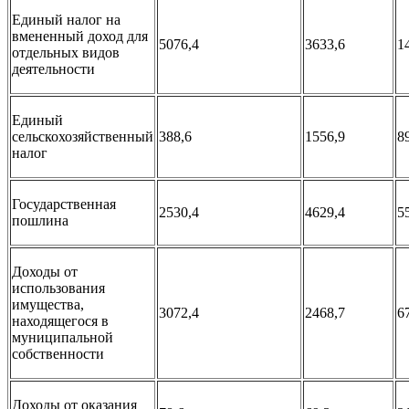
Единый налог на
вмененный доход для
5076,4
3633,6
1
отдельных видов
деятельности
Единый
сельскохозяйственный
388,6
1556,9
8
налог
Государственная
2530,4
4629,4
5
пошлина
Доходы от
использования
имущества,
3072,4
2468,7
6
находящегося в
муниципальной
собственности
Доходы от оказания