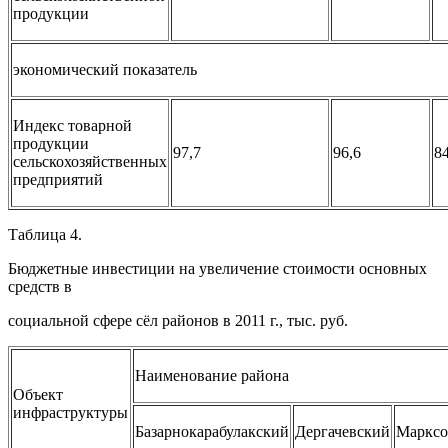
продукции
экономический показатель
Индекс товарной
продукции
97,7
96,6
84
сельскохозяйственных
предприятий
Таблица 4.
Бюджетные инвестиции на увеличение стоимости основных
средств в
социальной сфере сёл районов в 2011 г., тыс. руб.
Наименование района
Объект
инфраструктуры
Базарнокарабулакский
Дергачевский
Марксо