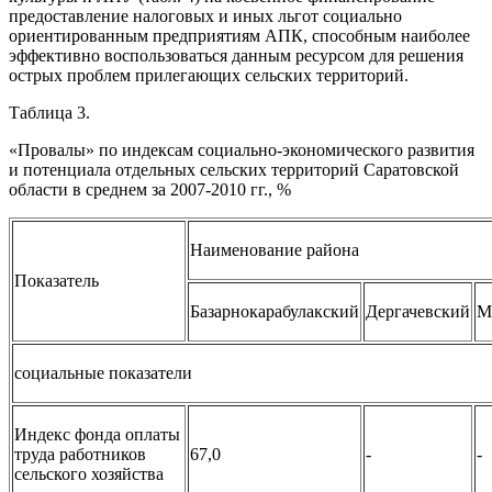
предоставление налоговых и иных льгот социально
ориентированным предприятиям АПК, способным наиболее
эффективно воспользоваться данным ресурсом для решения
острых проблем прилегающих сельских территорий.
Таблица 3.
«Провалы» по индексам социально-экономического развития
и потенциала отдельных сельских территорий Саратовской
области в среднем за 2007-2010 гг., %
Наименование района
Показатель
Базарнокарабулакский
Дергачевский
М
социальные показатели
Индекс фонда оплаты
труда работников
67,0
-
-
сельского хозяйства