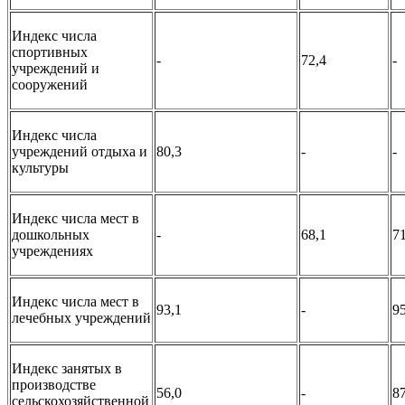
Индекс числа
спортивных
-
72,4
-
учреждений и
сооружений
Индекс числа
учреждений отдыха и
80,3
-
-
культуры
Индекс числа мест в
дошкольных
-
68,1
71
учреждениях
Индекс числа мест в
93,1
-
95
лечебных учреждений
Индекс занятых в
производстве
56,0
-
87
сельскохозяйственной