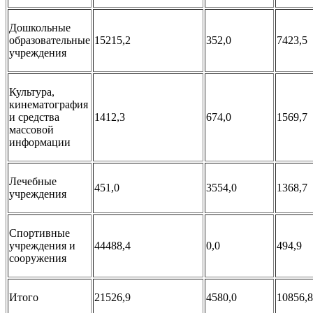
Дошкольные
образовательные
15215,2
352,0
7423,5
учреждения
Культура,
кинематография
и средства
1412,3
674,0
1569,7
массовой
информации
Лечебные
451,0
3554,0
1368,7
учреждения
Спортивные
учреждения и
44488,4
0,0
494,9
сооружения
Итого
21526,9
4580,0
10856,8