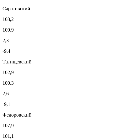
Саратовский
103,2
100,9
2,3
-9,4
Татищевский
102,9
100,3
2,6
-9,1
Федоровский
107,9
101,1