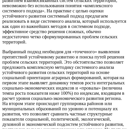
развитием взаимосвязанных систем сельских территорий,
невозможно без использования понятия «комплексного
системного подхода». На практике с целью оценки
устойчивого развития системный подход предлагаем
реализовать в виде системного анализа, который используется
как один из важнейших методов в системном подходе,
эффективное средство решения сложных, обычно
недостаточно четко сформулированных проблем сельских
территорий.
Выбранный подход необходим для «точечного» выявления
препятствий устойчивому развитию и поиска путей решения
проблем сельских территорий. Это обстоятельство позволяет
предложить комплексную методику системного анализа
устойчивого развития сельских территорий на основе
социальной ориентации аграрных формирований, которая на
первом этапе выявляет динамику темпов роста интегральных
социально-экономических индексов и «провалы» (величина
темпа роста показателя ниже 100%) по индексам, входящим в
расчет уровня социально-экономического развития региона.
На втором этапе происходит группировка районов или
муниципальных образований по уровню и потенциалу их
развития, что позволяет сравнить частные структурные
показатели социальной, политической, экологической,
духовной и экономической подсистем устойчивого развития,