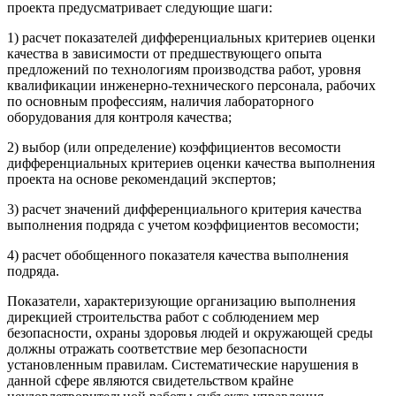
проекта предусматривает следующие шаги:
1) расчет показателей дифференциальных критериев оценки
ка­чества в зависимости от предшествующего опыта
предложений по техно­логиям производства работ, уровня
квалификации инженерно-технического персонала, рабочих
по основным профессиям, наличия лаборатор­ного
оборудования для контроля качества;
2) выбор (или определение) коэффициентов весомости
дифферен­циальных критериев оценки качества выполнения
проекта на основе рекомендаций экспертов;
3) расчет значений дифференциального критерия качества
выпол­нения подряда с учетом коэффициентов весомости;
4) расчет обобщенного показателя качества выполнения
подряда.
Показатели, характеризующие организацию выполнения
дирекцией строительства работ с соблюдением мер
безопасности, охраны здоровья людей и окружающей среды
должны отражать соответствие мер безопасности
установленным правилам. Систематические нарушения в
данной сфере являются свидетельством крайне