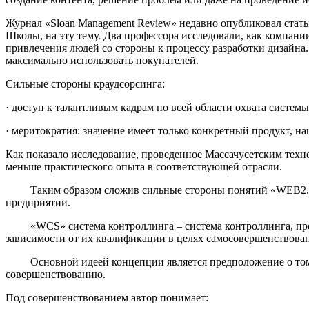
Журнал «Sloan Management Review» недавно опубликовал стать
Школы, на эту тему. Два профессора исследовали, как компа
привлечения людей со стороны к процессу разработки дизайна
максимально использовать покупателей.
Сильные стороны краудсорсинга:
· доступ к талантливым кадрам по всей области охвата системы
· меритократия: значение имеет только конкретный продукт, 
Как показало исследование, проведенное Массачусетским техн
меньше практического опыта в соответствующей отрасли.
Таким образом сложив сильные стороны понятий «WEB2.0» 
предприятии.
«WCS» система контроллинга – система контроллинга, предп
зависимости от их квалификации в целях самосовершенствован
Основной идеей концепции является предположение о том, чт
совершенствованию.
Под совершенствованием автор понимает: