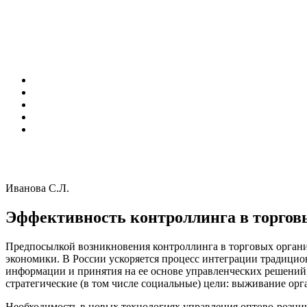
Иванова С.Л.
Эффективность контроллинга в торгов
Предпосылкой возникновения контроллинга в торговых органи
экономики. В России ускоряется процесс интеграции традицио
информации и принятия на ее основе управленческих решений.
стратегические (в том числе социальные) цели: выживание орга
Необходимость в новых технологиях управления оптово-розни