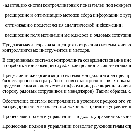
· адаптацию систем контроллинговых показателей под конкрет
· расширение и оптимизацию методов сбора информации о вут
· оптимизацию представления аналитической информации;
· расширение поля мотивации менеджеров и рядовых сотрудни
Предлагаемая авторская концепция построения системы контро
контроллинговых инструментов и методов.
В современных системах контроллинга совершенствование инст
и обработки информации службы контроллинга современных пр
При условии же организации системы контроллинга на предп
бизнес-процессов и разработка новых контроллинговых показа
представления аналитической информации, расширение и оптим
сторону рядовых сотрудников и менеджеров). Таким образом, с
Обеспечение системы контроллинга в условиях процессного уп
на предприятии, что является основой для принятия управлен
Процессный подход в управлении - подход к управлению, осн
Процессный подход в управлении позволяет руководителям опр