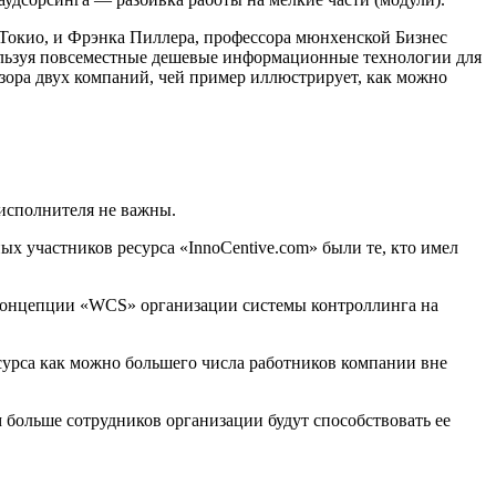
 Токио, и Фрэнка Пиллера, профессора мюнхенской Бизнес
ользуя повсеместные дешевые информационные технологии для
бзора двух компаний, чей пример иллюстрирует, как можно
 исполнителя не важны.
х участников ресурса «InnoCentive.com» были те, кто имел
онцепции «WCS» организации системы контроллинга на
рса как можно большего числа работников компании вне
больше сотрудников организации будут способствовать ее