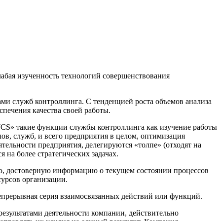
лабая изученность технологий совершенствования
ми служб контроллинга. С тенденцией роста объемов анализа
печения качества своей работы.
CS» такие функции службы контроллинга как изучение работы
ов, служб, и всего предприятия в целом, оптимизация
ельности предприятия, делегируются «толпе» (отходят на
 на более стратегических задачах.
ную, достоверную информацию о текущем состоянии процессов
сурсов организации.
непрерывная серия взаимосвязанных действий или функций.
результатами деятельности компании, действительно