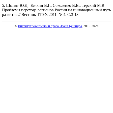
5. Шмидт Ю.Д., Белкин В.Г., Соколенко В.В., Терский М.В.
Проблемы перехода регионов России на инновационный путь
развития // Вестник ТГЭУ, 2011. № 4. С.3-13.
©
Институт экономики и права Ивана Кушнира
, 2010
-2026