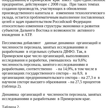
предприятие, действующее с 2008 года. При таких темпах
создания производств, участвующих в обновлении
производственного капитала и изменении технологического
уклада, остается проблематичным выполнение поставленных
целей и задач правительством Российской Федерации
относительно изменения структуры экономики и развития
субъектов Дальнего Востока и возможности активного
вхождения в АТР.
Пессимизма добавляют данные динамики организаций и
численности персонала, занятых исследованиями и
разработками в отдельных субъекта ДВФО. Так, в
Приморском крае число организаций, выполнявших
исследования и разработки, уменьшилось на 9,6%;
численность персонала, занятого исследованиями и
разработками, соответственно - на 14,9%, в том числе в
организациях государственного сектора - на 8,9, в
организациях предпринимательского сектора – на 27,3 и в
научном секторе высшего образования - на 27,5 процентов
(таблица 2).
Динамика организаций и численности персонала, занятых
исследованиями и разработками в Приморском крае.
Таблица 2.