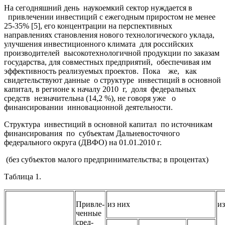
На сегодняшний день наукоемкий сектор нуждается в
привлечении инвестиций с ежегодным приростом не менее
25-35% [5], его концентрации на перспективных
направлениях становления нового технологического уклада,
улучшения инвестиционного климата для российских
производителей высокотехнологичной продукции по заказам
государства, для совместных предприятий, обеспечивая им
эффективность реализуемых проектов. Пока же, как
свидетельствуют данные о структуре инвестиций в основной
капитал, в регионе к началу 2010 г, доля федеральных
средств незначительна (14,2 %), не говоря уже о
финансировании инновационной деятельности.
Структура инвестиций в основной капитал по источникам
финансирования по субъектам Дальневосточного
федерального округа (ДВФО) на 01.01.2010 г.
(без субъектов малого предпринимательства; в процентах)
Таблица 1.
Привле-
из них
из
ченные
сред-