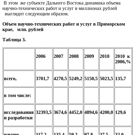
В этом же субъекте Дальнего Востока динамика объема
научно-технических работ и услуг в миллионах рублей
выглядит следующим образом.
Объем научно-технических работ и услуг в Приморском
крае, млн. рублей
Таблица 3.
2006
2007
2008
2009
2010
2010 к
2006,%
всего,
3701,7
4270,5
5249,2
5150,5
5023,5
135,7
в том числе:
исследования
32393,5
3674,6
4452,0
4894,6
4200,0
129,6
и разработки
научно-
117,2
135,4
59,2
97,8
37,5
32,0