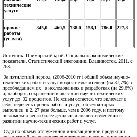
технические
услуги
прочие
345,0
460,5
738,0
158,1
786.0
227,8
работы
(услуги)
Источник: Приморский край. Социально-экономические
показатели. Статистический ежегодник. Владивосток. 2011, с.
268.
За пятилетний период (2006-2010 гг.) общий объем научно-
технических работ и услуг возрос незначительно (на 37,7%) с
преобладанием их в исследованиях и разработках (на 29,6%)
и, наоборот, сокращении в оказании научно-технических
услуг до 32 процентов. Не ясным остается, что включает в
себя перечень прочих работ и услуг, объем которых
выполнен в 2, 27 раза больше, чем в 2006 году, и поэтому
невозможно вести более детальный анализ изменений в
развитии научно-технических работ и услуг.
Судя по объему отгруженной инновационной продукции
организаций, осуществлявших технологические инновации