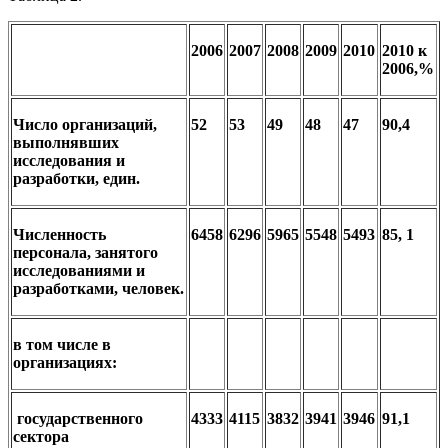
2006
2007
2008
2009
2010
2010 к
2006,%
Число организаций,
52
53
49
48
47
90,4
выполнявших
исследования и
разработки, един.
Численность
6458
6296
5965
5548
5493
85, 1
персонала, занятого
исследованиями и
разработками, человек.
в том числе в
организациях:
государственного
4333
4115
3832
3941
3946
91,1
сектора