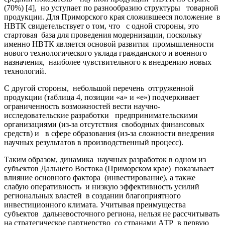
(70%) [4], но уступает по разнообразию структуры товарной
продукции. Для Приморского края сложившееся положение в
НВТК свидетельствует о том, что с одной стороны, это
стартовая база для проведения модернизации, поскольку
именно НВТК является основой развития промышленности
нового технологического уклада гражданского и военного
назначения, наиболее чувствительного к внедрению новых
технологий.
С другой стороны, небольшой перечень отгруженной
продукции (таблица 4, позиции «а» и «е») подчеркивает
ограниченность возможностей вести научно-
исследовательские разработки предпринимательскими
организациями (из-за отсутствия свободных финансовых
средств) и в сфере образования (из-за сложности внедрения
научных результатов в производственный процесс).
Таким образом, динамика научных разработок в одном из
субъектов Дальнего Востока (Приморском крае) показывает
влияние основного фактора (инвестирование), а также
слабую оперативность и низкую эффективность усилий
региональных властей в создании благоприятного
инвестиционного климата. Учитывая преимущества
субъектов дальневосточного региона, нельзя не рассчитывать
на стратегическое партнерство со странами АТР в первую