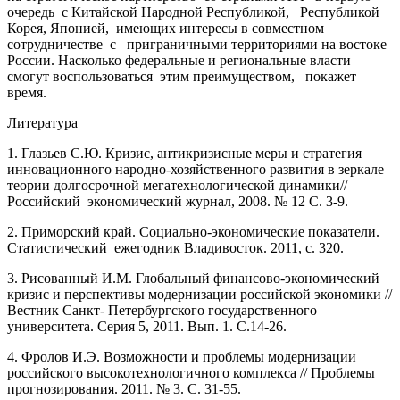
очередь с Китайской Народной Республикой, Республикой
Корея, Японией, имеющих интересы в совместном
сотрудничестве с приграничными территориями на востоке
России. Насколько федеральные и региональные власти
смогут воспользоваться этим преимуществом, покажет
время.
Литература
1. Глазьев С.Ю. Кризис, антикризисные меры и стратегия
инновационного народно-хозяйственного развития в зеркале
теории долгосрочной мегатехнологической динамики//
Российский экономический журнал, 2008. № 12 С. 3-9.
2. Приморский край. Социально-экономические показатели.
Статистический ежегодник Владивосток. 2011, с. 320.
3. Рисованный И.М. Глобальный финансово-экономический
кризис и перспективы модернизации российской экономики //
Вестник Санкт- Петербургского государственного
университета. Серия 5, 2011. Вып. 1. С.14-26.
4. Фролов И.Э. Возможности и проблемы модернизации
российского высокотехнологичного комплекса // Проблемы
прогнозирования. 2011. № 3. С. 31-55.