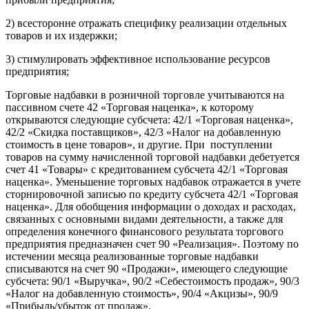
2) всесторонне отражать специфику реализации отдельных
товаров и их издержки;
3) стимулировать эффективное использование ресурсов
предприятия;
Торговые надбавки в розничной торговле учитываются на
пассивном счете 42 «Торговая наценка», к которому
открываются следующие субсчета: 42/1 «Торговая наценка»,
42/2 «Скидка поставщиков», 42/3 «Налог на добавленную
стоимость в цене товаров», и другие. При поступлении
товаров на сумму начисленной торговой надбавки дебетуется
счет 41 «Товары» с кредитованием субсчета 42/1 «Торговая
наценка». Уменьшение торговых надбавок отражается в учете
сторнировочной записью по кредиту субсчета 42/1 «Торговая
наценка». Для обобщения информации о доходах и расходах,
связанных с основными видами деятельности, а также для
определения конечного финансового результата торгового
предприятия предназначен счет 90 «Реализация». Поэтому по
истечении месяца реализованные торговые надбавки
списываются на счет 90 «Продажи», имеющего следующие
субсчета: 90/1 «Выручка», 90/2 «Себестоимость продаж», 90/3
«Налог на добавленную стоимость», 90/4 «Акцизы», 90/9
«Прибыль/убыток от продаж».