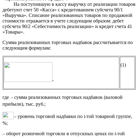
На поступившую в кассу выручку от реализации товаров
дебетуют счет 50 «Касса» с кредитованием субсчета 90/1
«Выручка». Списание реализованных товаров по продажной
стоимости отражается в учете следующим образом: дебет
субсчета 90/2 «Себестоимость реализации» и кредит счета 41
«Товары».
Сумма реализованных торговых надбавок рассчитывается по
следующим формулам:
(1)
,
где
- сумма реализованных торговых надбавок (валовой
прибыли), тыс. руб.;
– уровень торговой надбавки по i-той товарной группе,
%;
– оборот розничной торговли в отпускных ценах по i-той