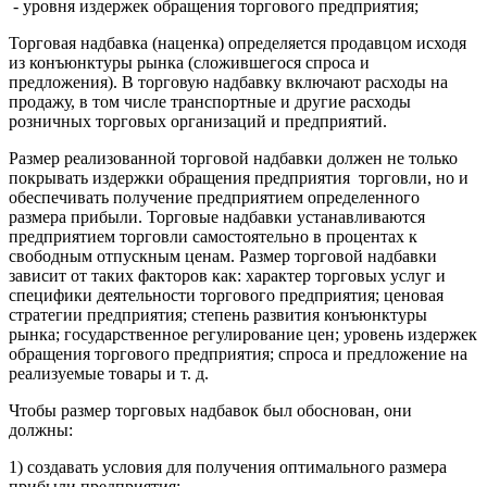
- уровня издержек обращения торгового предприятия;
Торговая надбавка (наценка) определяется продавцом исходя
из конъюнктуры рынка (сложившегося спроса и
предложения). В торговую надбавку включают расходы на
продажу, в том числе транспортные и другие расходы
розничных торговых организаций и предприятий.
Размер реализованной торговой надбавки должен не только
покрывать издержки обращения предприятия торговли, но и
обеспечивать получение предприятием определенного
размера прибыли. Торговые надбавки устанавливаются
предприятием торговли самостоятельно в процентах к
свободным отпускным ценам. Размер торговой надбавки
зависит от таких факторов как: характер торговых услуг и
специфики деятельности торгового предприятия; ценовая
стратегии предприятия; степень развития конъюнктуры
рынка; государственное регулирование цен; уровень издержек
обращения торгового предприятия; спроса и предложение на
реализуемые товары и т. д.
Чтобы размер торговых надбавок был обоснован, они
должны:
1) создавать условия для получения оптимального размера
прибыли предприятия;