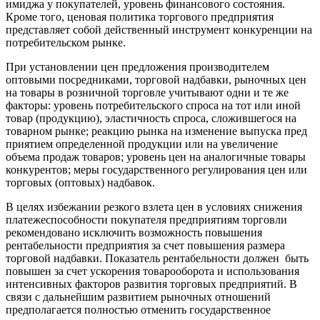
имиджа у покупателей, уровень финансового состояния.
Кроме того, ценовая политика торгового предприятия
представляет собой действенный инструмент конкуренции на
потребительском рынке.
При установлении цен предложения производителем
оптовыми посредниками, торговой надбавки, рыночных цен
на товары в розничной торговле учитывают одни и те же
факторы: уровень потребительского спроса на тот или иной
товар (продукцию), эластичность спроса, сложившегося на
товарном рынке; реакцию рынка на изменение выпуска пред
приятием определенной продукции или на увеличение
объема продаж товаров; уровень цен на аналогичные товары
конкурентов; меры государственного регулирования цен или
торговых (оптовых) надбавок.
В целях избежании резкого взлета цен в условиях снижения
платеже­способности покупателя предприятиям торговли
рекомендовано исключить возможность повышения
рентабельности предприятия за счет повышения размера
торговой надбавки. Показатель рентабельности должен быть
повышен за счет ускорения товарооборота и использования
интенсивных факторов развития торговых предприятий. В
связи с дальнейшим развитием рыночных отношений
предполагается полностью отменить государственное