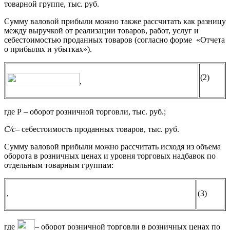
товарной группе, тыс. руб.
Сумму валовой прибыли можно также рассчитать как разницу
между выручкой от реализации товаров, работ, услуг и
себестоимостью проданных товаров (согласно форме «Отчета
о прибылях и убытках»).
(2)
,
где Р – оборот розничной торговли, тыс. руб.;
С/с
– себестоимость проданных товаров, тыс. руб.
Сумму валовой прибыли можно рассчитать исходя из объема
оборота в розничных ценах и уровня торговых надбавок по
отдельным товарным группам:
,
(3)
где
– оборот розничной торговли в розничных ценах по