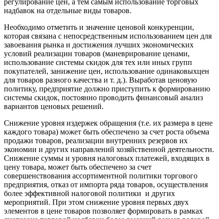
регулирование цен, а тем самым использование торговых
надбавок на отдельные виды товаров.
Необходимо отметить и значение ценовой конкуренции,
которая связана с непосредственным использованием цен для
завоевания рынка и достижения лучших экономических
условий реализации товаров (маневрирование ценами,
использование системы скидок для тех или иных групп
покупателей, занижение цен, использование одинаковых
цен
для товаров разного качества и т. д.). Выработав ценовую
политику, предприятие должно приступить к формированию
системы скидок, постоянно проводить финансовый анализ
вариантов ценовых решений.
Снижение уровня издержек обращения (т.е. их размера в цене
каждого товара) может быть обеспечено за счет роста объема
продажи товаров, реализации внутренних резервов их
экономии и других направлений хозяйственной деятельности.
Снижение суммы и уровня налоговых платежей, входящих в
цену товара, может быть обеспечено за счет
совершенствования ассортиментной политики торгового
предприятия, отказ от импорта ряда товаров, осуществления
более эффективной налоговой политики и других
мероприятий. При этом снижение уровня первых двух
элементов в цене товаров позволяет формировать в рамках