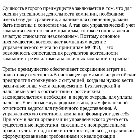
Сущность второго преимущества заключается в том, что для
оценки успешности деятельности компании, необходимо
иметь базу для сравнения, а данные для сравнения должны
быть понятны и сопоставимы. А так как управленческий учет
компания ведет по своим правилам, то такое сопоставление
зачастую становится невозможным. Поэтому основное
преимущество, которое дает компаниям ведение
управленческого учета по принципам МСФО, – это
возможность сопоставления результатов деятельности
компании с результатами аналогичных компаний на рынке.
Третье преимущество обеспечивает сокращение затрат на
подготовку отчетности
.
В настоящее время многие российские
предприятия столкнулись с ситуацией, когда им нужно вести
различные виды учета одновременно. Бухгалтерский и
налоговый учет в соответствии с российским
законодательством необходим, в первую очередь, для уплаты
налогов. Учет по международным стандартам финансовой
отчетности ведется для публичного представления. А
управленческую отчетность компании формируют для себя.
При этом в части организации управленческого учета есть
существенные недостатки, связанные с неопределенными
правила учета и подготовки отчетности, не всегда правильно
сформулированными требованиями к квалификации