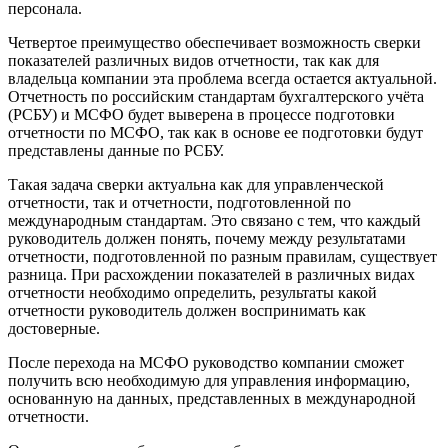
персонала.
Четвертое преимущество обеспечивает возможность сверки
показателей различных видов отчетности, так как для
владельца компании эта проблема всегда остается актуальной.
Отчетность по российским стандартам бухгалтерского учёта
(РСБУ) и МСФО будет выверена в процессе подготовки
отчетности по МСФО, так как в основе ее подготовки будут
представлены данные по РСБУ.
Такая задача сверки актуальна как для управленческой
отчетности, так и отчетности, подготовленной по
международным стандартам. Это связано с тем, что каждый
руководитель должен понять, почему между результатами
отчетности, подготовленной по разным правилам, существует
разница. При расхождении показателей в различных видах
отчетности необходимо определить, результаты какой
отчетности руководитель должен воспринимать как
достоверные.
После перехода на МСФО руководство компании сможет
получить всю необходимую для управления информацию,
основанную на данных, представленных в международной
отчетности.