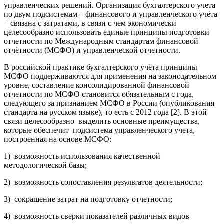
управленческих решений. Организация бухгалтерского учета
по двум подсистемам – финансового и управленческого учёта
− связана с затратами, в связи с чем экономически
целесообразно использовать единые принципы подготовки
отчетности по Международным стандартам финансовой
отчётности (МСФО) и управленческой отчетности.
В российской практике бухгалтерского учёта принципы
МСФО поддерживаются для применения на законодательном
уровне, составление консолидированной финансовой
отчетности по МСФО становится обязательным с года,
следующего за признанием МСФО в России (опубликования
стандарта на русском языке), то есть с 2012 года [2]. В этой
связи целесообразно выделить основные преимущества,
которые обеспечит подсистема управленческого учета,
построенная на основе МСФО:
1) возможность использования качественной
методологической базы;
2) возможность сопоставления результатов деятельности;
3) сокращение затрат на подготовку отчетности;
4) возможность сверки показателей различных видов