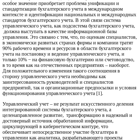
особое значение приобретает проблема унификации и
стандартизации бухгалтерского учета в международном
контексте и идентификации национальных и международных
стандартов бухгалтерского учета. В этой связи система
управленческого учета, как подсистема бухгалтерского учета,
должна выступать в качестве информационной базы
управления. Это связано с тем, что, по оценкам специалистов,
в экономически развитых странах фирмы и компании тратят
90% рабочего времени и ресурсов в области бухгалтерского
учета на постановку и ведение управленческого учета, и
только 10% − на финансовую бухгалтерию или счетоводство,
в то время как на отечественных предприятиях – наоборот.
Для положительного изменения такого соотношения в
сторону управленческого учета необходимы как
заинтересованность руководителей и специалистов
предприятий, так и организационные предпосылки и условия
функционирования управленческого учета [1].
Управленческий учет – не результат искусственного деления
интегрированной системы бухгалтерского учета, а
целенаправленное развитие, трансформацию в надежный и
достоверный источник обработанной информации,
циркулирующей в кибернетическом контуре, что
обеспечивает непосредственное участие бухгалтера в
управлении как аналитика, разрабатывающего проекты