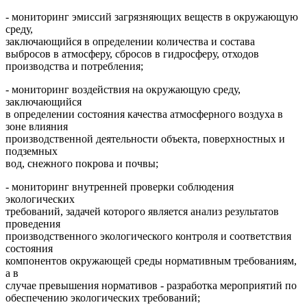
- мониторинг эмиссий загрязняю­щих веществ в окружающую
среду,
заключающийся в определении количества и состава
выбросов в атмо­сферу, сбросов в гидросферу, отходов
производства и потребления;
- мониторинг воздействия на окружающую среду,
заключающийся
в определении состояния качества ат­мосферного воздуха в
зоне влияния
производственной деятельности объекта, поверхностных и
подземных
вод, снежного покрова и почвы;
- мониторинг внутренней про­верки соблюдения
экологических
требований, задачей которого явля­ется анализ результатов
проведения
производственного экологического контроля и соответствия
состояния
компонентов окружающей среды нормативным требованиям,
а в
случае превышения нормативов - разработка мероприятий по
обеспе­чению экологических требований;