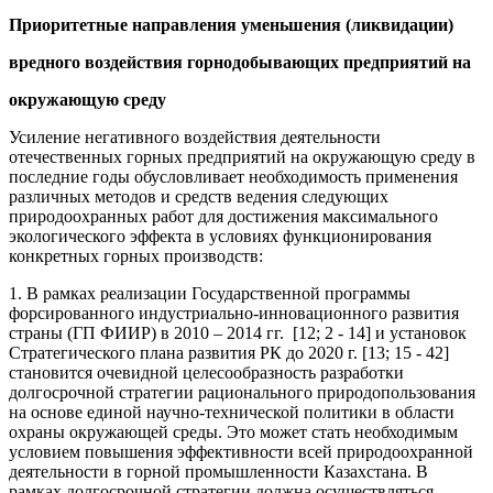
Приоритетные направления уменьшения (ликвидации)
вредного воздействия горнодобывающих предприятий на
окружающую среду
Усиление негативного воздействия деятельности
отечественных горных предприятий на окружающую среду в
последние годы обусловливает необходимость применения
различных методов и средств ведения следующих
природоохранных работ для достижения максимального
экологического эффекта в условиях функционирования
конкретных горных производств:
1. В рамках реализации Государственной программы
форсированного индустриально-инновационного развития
страны (ГП ФИИР) в 2010 – 2014 гг. [12; 2 - 14] и установок
Стратегического плана развития РК до 2020 г. [13; 15 - 42]
становится очевидной целесообразность разработки
долгосрочной стратегии рационального природопользования
на основе единой научно-технической политики в области
охраны окружающей среды. Это может стать необходимым
условием повышения эффективности всей природоохранной
деятельности в горной промышленности Казахстана. В
рамках долгосрочной стратегии должна осуществляться