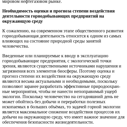
мировом нефтегазовом рынке.
Необходимость оценки и прогноза степени воздействия
деятельности горнодобывающих предприятий на
окружающую среду
К сожалению, на современном этапе общественного развития
горнодобывающая деятельность относится к одним из самых
влияющих на состояние природной среды занятий
человечества.
Введенные или планируемые к вводу в эксплуатацию
горнодобывающие предприятия, с экологической точки
зрения, являются существенными источниками нарушения и
загрязнения всех элементов биосферы. Поэтому оценка и
прогноз степени их воздействия на окружающую среду
являются весьма актуальными и необходимыми, поскольку
позволяют заранее разработать эффективные природоохран­
ные мероприятия, чтобы не нанести непоправимый ущерб
экологии. Поскольку человечество на сегодняшний день не
может обойтись без добычи и переработки полезных
ископаемых в больших объёмах, то задачей горной экологии
является максимальное снижение воздействия процессов их
добычи на окружающую среду, что имеет важное значение для
обеспечения безопасности жизнедеятельности.