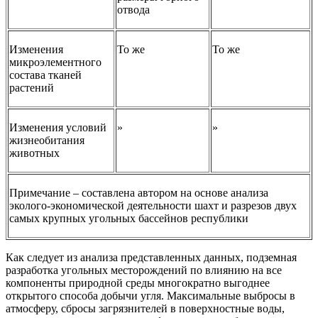
отвода
Изменения
То же
То же
микроэлементного
состава тканей
растений
Изменения условий
»
»
жизнеобитания
животных
Примечание – составлена автором на основе анализа
эколого-экономической деятельности шахт и разрезов двух
самых крупных угольных бассейнов республики
Как следует из анализа представленных данных, подземная
разработка угольных месторождений по влиянию на все
компоненты природной среды многократно выгоднее
открытого способа добычи угля. Максимальные выбросы в
атмосферу, сбросы загрязнителей в поверхностные воды,