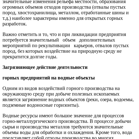
значительные изменения рельефа местности, образования
огромных объемов отходов производства (отвалы пустых
пород, хвостохранилища, металлом, отработанные шины и
т.д.) наиболее характерны именно для открытых горных
разработок.
Важно отметить и то, что и при ликвидации предприятия
потребуется значительный объем дополнительных
мероприятий по рекультивации карьеров, отвалов пустых
пород, без кото­рых воздействие на природную среду не
прекратится долгие годы.
Загрязняющее действие деятельности
горных предприятий на водные объекты
Одним из видов воздействий горного производства на
окружающую среду при добыче полезных ископаемых
является загрязнение водных объектов (реки, озера, водоемы,
подземные водоносные горизонты).
Водные ресурсы имеют большое значение для процессов
горно-металлургического про­изводства. В процессе добычи
сырья и производства металлов требуются значительные
объемы воды для обработки и охлаждения. Кроме того, вода
представляет собой отходы производства во многих