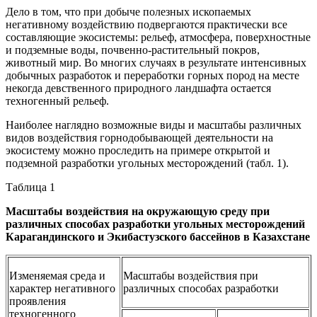
Дело в том, что при добыче полезных ископаемых
негативному воздействию подвергаются практически все
составляющие экосисте­мы: рельеф, атмосфера, поверхностные
и подземные воды, почвенно-растительный покров,
животный мир. Во многих случаях в результате интенсивных
добычных разработок и переработки горных пород на месте
некогда девственного природного ландшафта остается
техногенный рельеф.
Наиболее наглядно возможные виды и масштабы различных
видов воздействия горнодобывающей деятельности на
экосистему можно проследить на примере открытой и
подземной разработки угольных месторождений (табл. 1).
Таблица 1
Масштабы воздействия на окружающую среду при
различных способах разработки угольных месторождений
Карагандинского и Экибастузского бассейнов в Казахстане
Изменяемая среда и
Масштабы воздействия при
характер негативного
различных способах разработки
проявления
техногенного