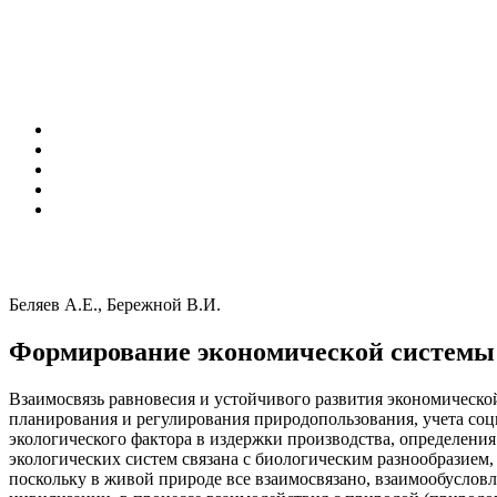
Беляев А.Е., Бережной В.И.
Формирование экономической системы 
Взаимосвязь равновесия и устойчивого развития экономическо
планирования и регулирования природопользования, учета соц
экологического фактора в издержки производства, определени
экологических систем связана с биологическим разнообразием,
поскольку в живой природе все взаимосвязано, взаимообуслов