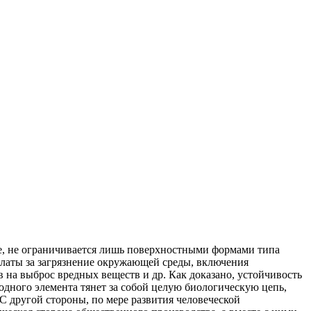
де, не ограничивается лишь поверхностными формами типа
платы за загрязнение окружающей среды, включения
 на выброс вредных веществ и др. Как доказано, устойчивость
одного элемента тянет за собой целую биологическую цепь,
 другой стороны, по мере развития человеческой