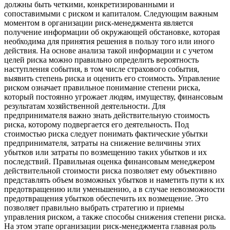
должны быть четкими, конкретизированными и
сопоставимыми с риском и капиталом. Следующим важным
моментом в организации риск-менеджмента является
получение информации об окружающей обстановке, которая
необходима для принятия решения в пользу того или иного
действия. На основе анализа такой информации и с учетом
целей риска можно правильно определить вероятность
наступления события, в том числе страхового события,
выявить степень риска и оценить его стоимость. Управление
риском означает правильное понимание степени риска,
который постоянно угрожает людям, имуществу, финансовым
результатам хозяйственной деятельности. Для
предпринимателя важно знать действительную стоимость
риска, которому подвергается его деятельность. Под
стоимостью риска следует понимать фактические убытки
предпринимателя, затраты на снижение величины этих
убытков или затраты по возмещению таких убытков и их
последствий. Правильная оценка финансовым менеджером
действительной стоимости риска позволяет ему объективно
представлять объем возможных убытков и наметить пути к их
предотвращению или уменьшению, а в случае невозможности
предотвращения убытков обеспечить их возмещение. Это
позволяет правильно выбрать стратегию и приемы
управления риском, а также способы снижения степени риска.
На этом этапе организации риск-менеджмента главная роль