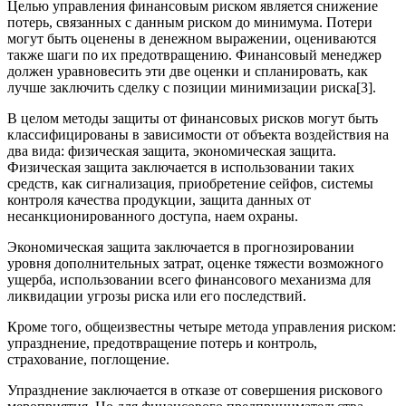
Целью управления финансовым риском является снижение
потерь, связанных с данным риском до минимума. Потери
могут быть оценены в денежном выражении, оцениваются
также шаги по их предотвращению. Финансовый менеджер
должен уравновесить эти две оценки и спланировать, как
лучше заключить сделку с позиции минимизации риска[3].
В целом методы защиты от финансовых рисков могут быть
классифицированы в зависимости от объекта воздействия на
два вида: физическая защита, экономическая защита.
Физическая защита заключается в использовании таких
средств, как сигнализация, приобретение сейфов, системы
контроля качества продукции, защита данных от
несанкционированного доступа, наем охраны.
Экономическая защита заключается в прогнозировании
уровня дополнительных затрат, оценке тяжести возможного
ущерба, использовании всего финансового механизма для
ликвидации угрозы риска или его последствий.
Кроме того, общеизвестны четыре метода управления риском:
упразднение, предотвращение потерь и контроль,
страхование, поглощение.
Упразднение заключается в отказе от совершения рискового