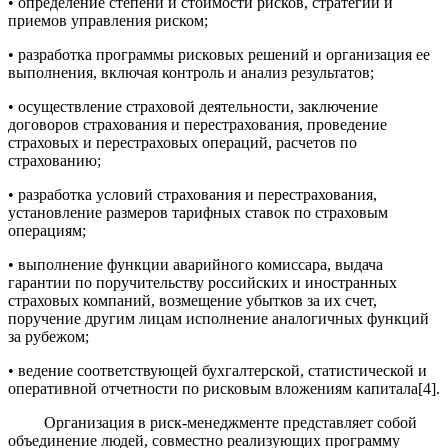
• определение степени и стоимости рисков, стратегии и
приемов управления риском;
• разработка программы рисковых решений и организация ее
выполнения, включая контроль и анализ результатов;
• осуществление страховой деятельности, заключение
договоров страхования и перестрахования, проведение
страховых и перестраховых операций, расчетов по
страхованию;
• разработка условий страхования и перестрахования,
установление размеров тарифных ставок по страховым
операциям;
• выполнение функции аварийного комиссара, выдача
гарантии по поручительству российских и иностранных
страховых компаний, возмещение убытков за их счет,
поручение другим лицам исполнение аналогичных функций
за рубежом;
• ведение соответствующей бухгалтерской, статистической и
оперативной отчетности по рисковым вложениям капитала[4].
Организация в риск-менеджменте представляет собой
объединение людей, совместно реализующих программу