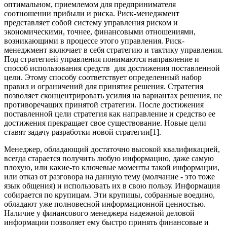
оптимальном, приемлемом для предпринимателя
соотношении прибыли и риска. Риск-менеджмент
представляет собой систему управления риском и
экономическими, точнее, финансовыми отношениями,
возникающими в процессе этого управления. Риск-
менеджмент включает в себя стратегию и тактику управления.
Под стратегией управления понимаются направление и
способ использования средств для достижения поставленной
цели. Этому способу соответствует определенный набор
правил и ограничений для принятия решения. Стратегия
позволяет сконцентрировать усилия на вариантах решения, не
противоречащих принятой стратегии. После достижения
поставленной цели стратегия как направление и средство ее
достижения прекращает свое существование. Новые цели
ставят задачу разработки новой стратегии[1].
Менеджер, обладающий достаточно высокой квалификацией,
всегда старается получить любую информацию, даже самую
плохую, или какие-то ключевые моменты такой информации,
или отказ от разговора на данную тему (молчание - это тоже
язык общения) и использовать их в свою пользу. Информация
собирается по крупицам. Эти крупицы, собранные воедино,
обладают уже полновесной информационной ценностью.
Наличие у финансового менеджера надежной деловой
информации позволяет ему быстро принять финансовые и