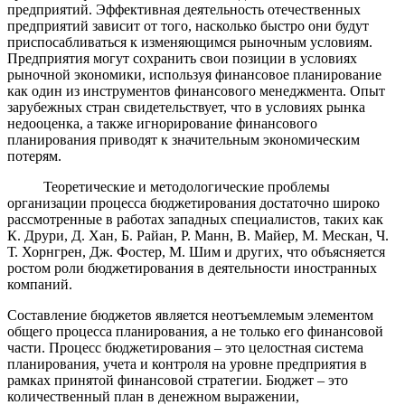
предприятий. Эффективная деятельность отечественных
предприятий зависит от того, насколько быстро они будут
приспосабливаться к изменяющимся рыночным условиям.
Предприятия могут сохранить свои позиции в условиях
рыночной экономики, используя финансовое планирование
как один из инструментов финансового менеджмента. Опыт
зарубежных стран свидетельствует, что в условиях рынка
недооценка, а также игнорирование финансового
планирования приводят к значительным экономическим
потерям.
Теоретические и методологические проблемы
организации процесса бюджетирования достаточно широко
рассмотренные в работах западных специалистов, таких как
К. Друри, Д. Хан, Б. Райан, Р. Манн, В. Майер, М. Мескан, Ч.
Т. Хорнгрен, Дж. Фостер, М. Шим и других, что объясняется
ростом роли бюджетирования в деятельности иностранных
компаний.
Составление бюджетов является неотъемлемым элементом
общего процесса планирования, а не только его финансовой
части. Процесс бюджетирования – это целостная система
планирования, учета и контроля на уровне предприятия в
рамках принятой финансовой стратегии. Бюджет – это
количественный план в денежном выражении,