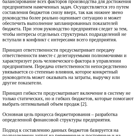
балансирование всех факторов производства для достижения
предприятием намеченных задач. Осуществляется это путем
составления бюджетов снизу вверх, так как нижнее звено
руководства более реально оценивает ситуацию и может
обеспечить выполнение запланированных показателей
бюджета. При этом руководство предприятия следит за тем,
чтобы интересы отдельных структурных подразделений не
вступали в конфликт с интересами всего предприятия.
Принцип ответственности предусматривает передачу
ответственности вместе с делегируемыми полномочиями и
характеризует роль человеческого фактора в управлении
предприятием. Передача ответственности непосредственно
увязывается со степенью влияния, которое конкретный
руководитель может оказывать на затраты, выручку или
другие показатели.
Принцип гибкости предусматривает включение в систему не
только статических, но и гибких бюджетов, которые помогают
выбрать оптимальный объем продаж [2].
Основная цель процесса бюджетирования – разработка
определенной финансовой структуры предприятия.
Подход к составлению данных бюджетов базируется на
подразделении затрат на переменные и постоянные и на