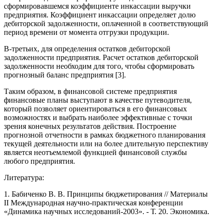
сформировавшемся коэффициенте инкассации выручки
предприятия. Коэффициент инкассации определяет долю
дебиторской задолженности, оплаченной в соответствующий
период времени от момента отгрузки продукции.
В-третьих, для определения остатков дебиторской
задолженности предприятия. Расчет остатков дебиторской
задолженности необходим для того, чтобы сформировать
прогнозный баланс предприятия [3].
Таким образом, в финансовой системе предприятия
финансовые планы выступают в качестве путеводителя,
который позволяет ориентироваться в его финансовых
возможностях и выбрать наиболее эффективные с точки
зрения конечных результатов действия. Построение
прогнозной отчетности в рамках бюджетного планирования
текущей деятельности или на более длительную перспективу
является неотъемлемой функцией финансовой службы
любого предприятия.
Литература:
1. Бабиченко В. В. Принципы бюджетирования // Материалы
ІІ Международная научно-практическая конференции
«Динамика научных исследований-2003». - Т. 20. Экономика.