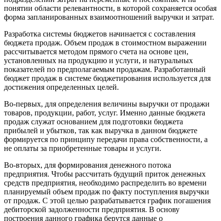
понятии области релевантности, в которой сохраняется особая
форма запланированных взаимоотношений выручки и затрат.
Разработка системы бюджетов начинается с составления
бюджета продаж. Объем продаж в стоимостном выражении
рассчитывается методом прямого счета на основе цен,
установленных на продукцию и услуги, и натуральных
показателей по предполагаемым продажам. Разработанный
бюджет продаж в системе бюджетирования используется для
достижения определенных целей.
Во-первых, для определения величины выручки от продажи
товаров, продукции, работ, услуг. Именно данные бюджета
продаж служат основанием для подготовки бюджета
прибылей и убытков, так как выручка в данном бюджете
формируется по принципу передачи права собственности, а
не оплаты за приобретенные товары и услуги.
Во-вторых, для формирования денежного потока
предприятия. Чтобы рассчитать будущий приток денежных
средств предприятия, необходимо распределить во времени
планируемый объем продаж по факту поступления выручки
от продаж. С этой целью разрабатывается график погашения
дебиторской задолженности предприятия. В основу
построения данного графика берутся данные о