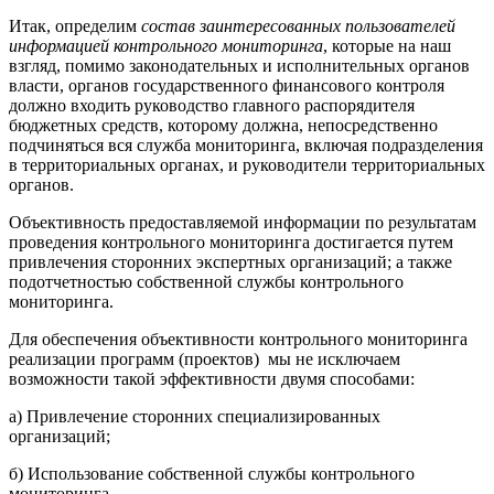
Итак, определим
состав заинтересованных пользователей
информацией контрольного мониторинга
, которые на наш
взгляд, помимо законодательных и исполнительных органов
власти, органов государственного финансового контроля
должно входить руководство главного распорядителя
бюджетных средств, которому должна, непосредственно
подчиняться вся служба мониторинга, включая подразделения
в территориальных органах, и руководители территориальных
органов.
Объективность предоставляемой информации по результатам
проведения контрольного мониторинга достигается путем
привлечения сторонних экспертных организаций; а также
подотчетностью собственной службы контрольного
мониторинга.
Для обеспечения объективности контрольного мониторинга
реализации программ (проектов) мы не исключаем
возможности такой эффективности двумя способами:
а) Привлечение сторонних специализированных
организаций;
б) Использование собственной службы контрольного
мониторинга