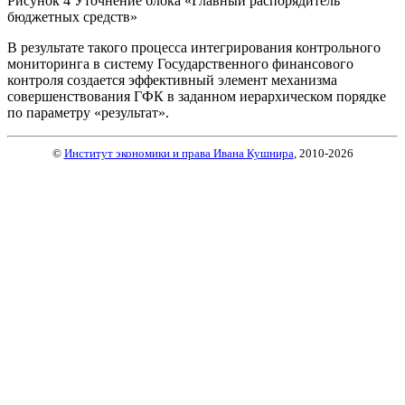
Рисунок 4 Уточнение блока «Главный распорядитель
бюджетных средств»
В результате такого процесса интегрирования контрольного
мониторинга в систему Государственного финансового
контроля создается эффективный элемент механизма
совершенствования ГФК в заданном иерархическом порядке
по параметру «результат».
©
Институт экономики и права Ивана Кушнира
, 2010
-2026