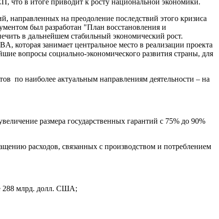
, что в итоге приводит к росту национальной экономики.
й, направленных на преодоление последствий этого кризиса
ументом был разработан "План восстановления и
ечить в дальнейшем стабильный экономический рост.
A, которая занимает центральное место в реализации проекта
йшие вопросы социально-экономического развития страны, для
тов по наиболее актуальным направлениям деятельности – на
увеличение размера государственных гарантий с 75% до 90%
ащению расходов, связанных с производством и потреблением
е 288 млрд. долл. США;