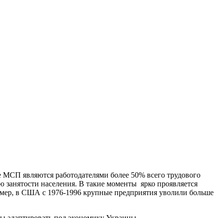
 МСП являются работодателями более 50% всего трудового
 занятости населения. В такие моменты ярко проявляется
имер, в США с 1976-1996 крупные предприятия уволили больше
ы адаптировать под экономику Украины.