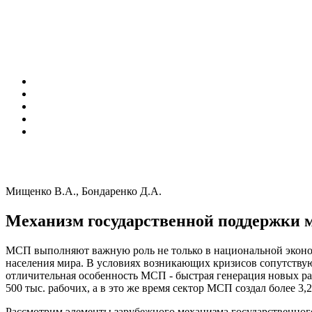
Мищенко В.А., Бондаренко Д.А.
Механизм государственной поддержки 
МСП выполняют важную роль не только в национальной эконом
населения мира. В условиях возникающих кризисов сопутству
отличительная особенность МСП - быстрая генерация новых ра
500 тыс. рабочих, а в это же время сектор МСП создал более 3,2
Рассмотрим элементы зарубежного механизма государственног