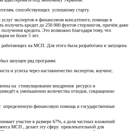
ителям, способствующих успешному старту.
 услуг экспертов в финансовом консалтинге, помощи в
ь получить кредит до 250 000 фунтов стерлингов, причём даже
 получения кредита. Это возможно благодаря тому, что
им не более 5 лет.
в, работающих на МСП. Для этого была разработана и запущена
 был запущен ряд программ:
ста и успеха через наставничество экспертов, коучинг,
ленна на стимулирование внедрения ресурсо и
приведёт к уменьшению количества отходов, сокращению
ют определенную финансовую помощь и государственные
нимает участие в размере 67%, а доля частных вложений
знеса МСП , делает эту сферу привлекательной для