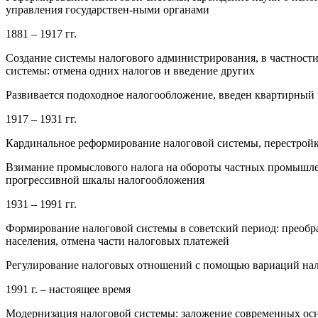
управления государствен-ными органами
1881 – 1917 гг.
Создание системы налогового администрирования, в частност
системы: отмена одних налогов и введение других
Развивается подоходное налогообложение, введен квартирны
1917 – 1931 гг.
Кардинальное реформирование налоговой системы, перестройк
Взимание промыслового налога на обороты частных промышле
прогрессивной шкалы налогообложения
1931 – 1991 гг.
Формирование налоговой системы в советский период: преобр
населения, отмена части налоговых платежей
Регулирование налоговых отношений с помощью вариаций нал
1991 г. – настоящее время
Модернизация налоговой системы: заложение современных ос