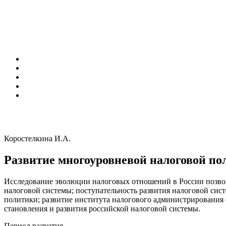
Коростелкина И.А.
Развитие многоуровневой налоговой по
Исследование эволюции налоговых отношений в России позвол
налоговой системы; поступательность развития налоговой сис
политики; развитие института налогового администрирования 
становления и развития российской налоговой системы.
Период развития