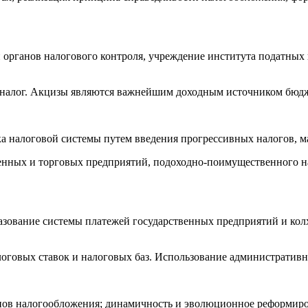
и органов налогового контроля, учреждение института податны
й налог. Акцизы являются важнейшим доходным источником бюд
а налоговой системы путем введения прогрессивных налогов, м
нных и торговых предприятий, подоходно-поимущественного на
азование системы платежей государственных предприятий и кол
оговых ставок и налоговых баз. Использование административ
нов налогообложения; динамичность и эволюционное реформир