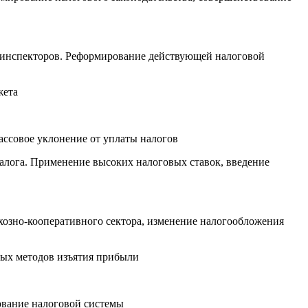
х инспекторов. Реформирование действующей налоговой
жета
ассовое уклонение от уплаты налогов
лога. Применение высоких налоговых ставок, введение
хозно-кооперативного сектора, изменение налогообложения
ных методов изъятия прибыли
ование налоговой системы