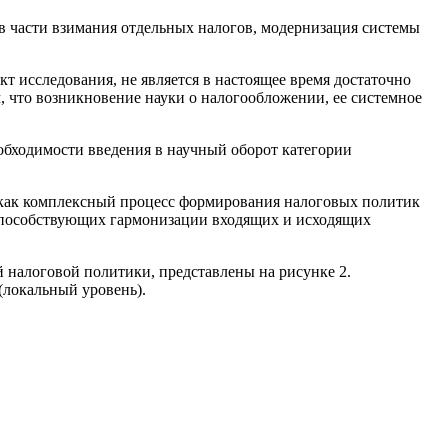
в части взимания отдельных налогов, модернизация системы
т исследования, не является в настоящее время достаточно
, что возникновение науки о налогообложении, ее системное
обходимости введения в научный оборот категории
 как комплексный процесс формирования налоговых политик
 способствующих гармонизации входящих и исходящих
налоговой политики, представлены на рисунке 2.
(локальный уровень).