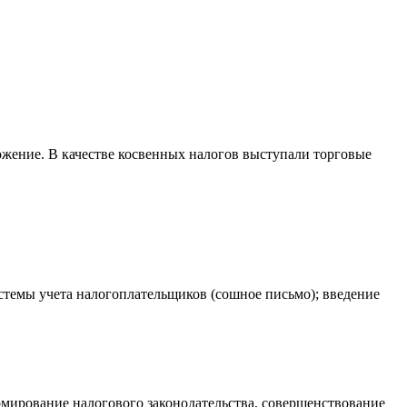
ожение. В качестве косвенных налогов выступали торговые
стемы учета налогоплательщиков (сошное письмо); введение
мирование налогового законодательства, совершенствование