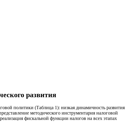
ческого развития
овой политики (Таблица 1): низкая динамичность развития
представление методического инструментария налоговой
реализация фискальной функции налогов на всех этапах