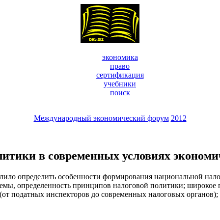
экономика
право
сертификация
учебники
поиск
Международный экономический форум
2012
литики в современных условиях экономи
ило определить особенности формирования национальной налог
темы, определенность принципов налоговой политики; широкое 
(от податных инспекторов до современных налоговых органов); 