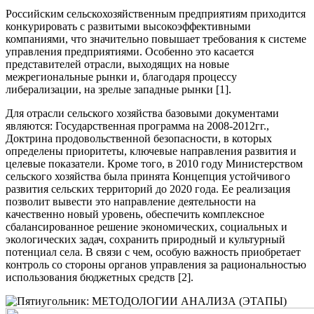
Российским сельскохозяйственным предприятиям приходится
конкурировать с развитыми высокоэффективными
компаниями, что значительно повышает требования к системе
управления предприятиями. Особенно это касается
представителей отрасли, выходящих на новые
межрегиональные рынки и, благодаря процессу
либерализации, на зрелые западные рынки [1].
Для отрасли сельского хозяйства базовыми документами
являются: Государственная программа на 2008-2012гг.,
Доктрина продовольственной безопасности, в которых
определены приоритеты, ключевые направления развития и
целевые показатели. Кроме того, в 2010 году Министерством
сельского хозяйства была принята Концепция устойчивого
развития сельских территорий до 2020 года. Ее реализация
позволит вывести это направление деятельности на
качественно новый уровень, обеспечить комплексное
сбалансированное решение экономических, социальных и
экологических задач, сохранить природный и культурный
потенциал села. В связи с чем, особую важность приобретает
контроль со стороны органов управления за рациональностью
использования бюджетных средств [2].