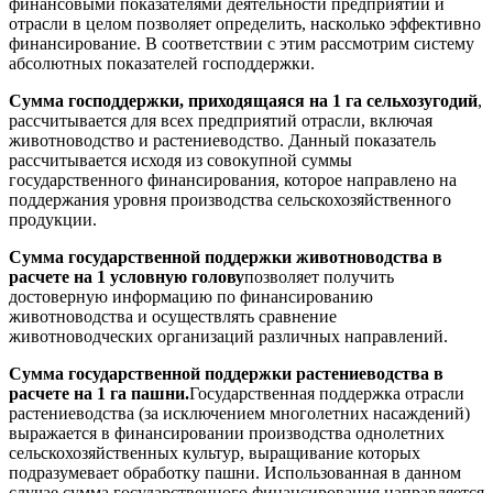
финансовыми показателями деятельности предприятий и
отрасли в целом позволяет определить, насколько эффективно
финансирование. В соответствии с этим рассмотрим систему
абсолютных показателей господдержки.
Сумма господдержки, приходящаяся на 1 га сельхозугодий
,
рассчитывается для всех предприятий отрасли, включая
животноводство и растениеводство. Данный показатель
рассчитывается исходя из совокупной суммы
государственного финансирования, которое направлено на
поддержания уровня производства сельскохозяйственного
продукции.
Сумма государственной поддержки животноводства в
расчете на 1 условную голову
позволяет получить
достоверную информацию по финансированию
животноводства и осуществлять сравнение
животноводческих организаций различных направлений.
Сумма государственной поддержки растениеводства в
расчете на 1 га пашни.
Государственная поддержка отрасли
растениеводства (за исключением многолетних насаждений)
выражается в финансировании производства однолетних
сельскохозяйственных культур, выращивание которых
подразумевает обработку пашни. Использованная в данном
случае сумма государственного финансирования направляется