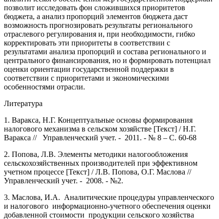
позволит исследовать фон сложившихся приоритетов
бюджета, а анализ пропорций элементов бюджета даст
возможность прогнозировать результаты регионального
отраслевого регулирования и, при необходимости, гибко
корректировать эти приоритеты в соответствии с
результатами анализа пропорций и состава регионального и
центрального финансирования, но и формировать потенциал
оценки ориентации государственной поддержки в
соответствии с приоритетами и экономическими
особенностями отрасли.
Литература
1. Варакса, Н.Г. Концептуальные основы формирования
налогового механизма в сельском хозяйстве [Текст] / Н.Г.
Варакса // Управленческий учет. - 2011. - № 8 – С. 60-68
2. Попова, Л.В. Элементы методики налогообложения
сельскохозяйственных производителей при эффективном
учетном процессе [Текст] / Л.В. Попова, О.Г. Маслова //
Управленческий учет. - 2008. - №2.
3. Маслова, И.А. Аналитические процедуры управленческого
и налогового информационно-учетного обеспечения оценки
добавленной стоимости продукции сельского хозяйства