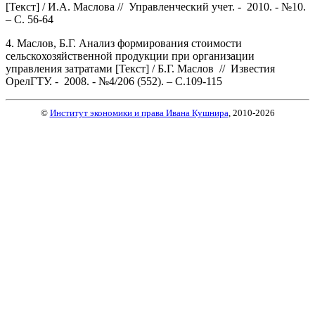
[Текст] / И.А. Маслова // Управленческий учет. - 2010. - №10.
– С. 56-64
4. Маслов, Б.Г. Анализ формирования стоимости
сельскохозяйственной продукции при организации
управления затратами [Текст] / Б.Г. Маслов // Известия
ОрелГТУ. - 2008. - №4/206 (552). – С.109-115
©
Институт экономики и права Ивана Кушнира
, 2010
-2026