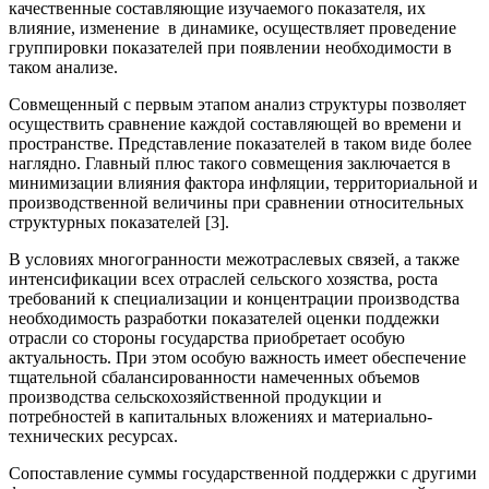
качественные составляющие изучаемого показателя, их
влияние, изменение в динамике, осуществляет проведение
группировки показателей при появлении необходимости в
таком анализе.
Совмещенный с первым этапом анализ структуры позволяет
осуществить сравнение каждой составляющей во времени и
пространстве. Представление показателей в таком виде более
наглядно. Главный плюс такого совмещения заключается в
минимизации влияния фактора инфляции, территориальной и
производственной величины при сравнении относительных
структурных показателей [3].
В условиях многогранности межотраслевых связей, а также
интенсификации всех отраслей сельского хозяства, роста
требований к специализации и концентрации производства
необходимость разработки показателей оценки поддежки
отрасли со стороны государства приобретает особую
актуальность. При этом особую важность имеет обеспечение
тщательной сбалансированности намеченных объемов
производства сельскохозяйственной продукции и
потребностей в капитальных вложениях и материально-
технических ресурсах.
Сопоставление суммы государственной поддержки с другими