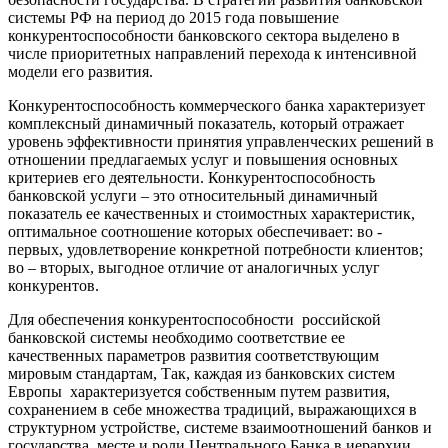
системы РФ на период до 2015 года повышение
конкурентоспособности банковского сектора выделено в
числе приоритетных направлений перехода к интенсивной
модели его развития.
Конкурентоспособность коммерческого банка характеризует
комплексный динамичный показатель, который отражает
уровень эффективности принятия управленческих решений в
отношении предлагаемых услуг и повышения основных
критериев его деятельности. Конкурентоспособность
банковской услуги – это относительный динамичный
показатель ее качественных и стоимостных характеристик,
оптимальное соотношение которых обеспечивает: во -
первых, удовлетворение конкретной потребности клиентов;
во – вторых, выгодное отличие от аналогичных услуг
конкурентов.
Для обеспечения конкурентоспособности российской
банковской системы необходимо соответствие ее
качественных параметров развития соответствующим
мировым стандартам, Так, каждая из банковских систем
Европы характеризуется собственным путем развития,
сохранением в себе множества традиций, выражающихся в
структурном устройстве, системе взаимоотношений банков и
государства, месте и роли Центрального Банка в иерархии