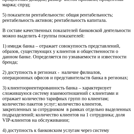
маржа; спрэд;
5) показатели рентабельности: общая рентабельность;
рентабельность активов; рентабельность капитала.
В составе качественных показателей банковской деятельности
можно выделить 4 группы показателей:
1) имидж банка – отражает совокупность представлений,
образов, существующих у клиентов и общественности о
данном банке. Определяется по узнаваемости и известности
бренда;
2) доступность в регионах - наличие филиалов,
операционных офисов и представительств банка в регионах;
3) клиентоориентированность банка – характеризует
сложившуюся систему взаимоотношений с клиентами и
отражает количество тарифных групп по клиентам;
количество пакетов услуг; количество клиентов,
закрепленных за сотрудником в рамках отдельно выделенных
подразделений; количество клиентов на 1 сотрудника; доля
VIP-клиентов на обслуживании;
4) доступность к банковским услугам через систему