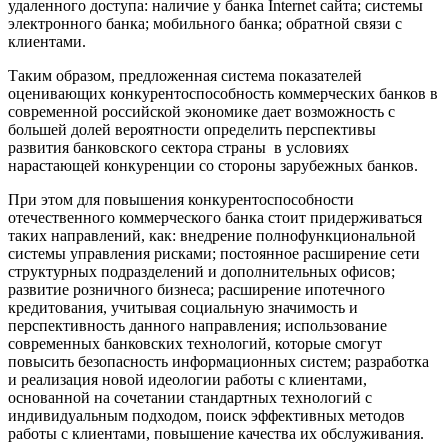
удаленного доступа: наличие у банка Internet сайта; системы
электронного банка; мобильного банка; обратной связи с
клиентами.
Таким образом, предложенная система показателей
оценивающих конкурентоспособность коммерческих банков в
современной российской экономике дает возможность с
большей долей вероятности определить перспективы
развития банковского сектора страны в условиях
нарастающей конкуренции со стороны зарубежных банков.
При этом для повышения конкурентоспособности
отечественного коммерческого банка стоит придерживаться
таких направлений, как: внедрение полнофункциональной
системы управления рисками; постоянное расширение сети
структурных подразделений и дополнительных офисов;
развитие розничного бизнеса; расширение ипотечного
кредитования, учитывая социальную значимость и
перспективность данного направления; использование
современных банковских технологий, которые смогут
повысить безопасность информационных систем; разработка
и реализация новой идеологии работы с клиентами,
основанной на сочетании стандартных технологий с
индивидуальным подходом, поиск эффективных методов
работы с клиентами, повышение качества их обслуживания.