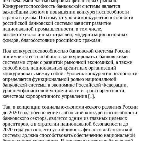
неотъемлемой частью мировых финансовых рынков.
Конкурентоспособность банковской системы является
важнейшим звеном в повышении конкурентоспособности
страны в целом. Поэтому от уровня конкурентоспособности
российской банковской системы зависит развитие
национальной промышленности, в том числе,
высокотехнологичных отраслей, модернизация основных
фондов, благосостояние российских граждан.
Под конкурентоспособностью банковской системы России
понимается её способность конкурировать с банковскими
системами стран с развитой рыночной экономикой, а также
способность национальных кредитных организаций
конкурировать между собой. Уровень конкурентоспособности
определяется функциональной ролью национальной
банковской системы в экономике Российской Федерации,
уровнем финансовой устойчивости и транспарентности,
качеством корпоративного управления [1].
Так, в концепции социально-экономического развития России
до 2020 года обеспечение глобальной конкурентоспособности
банковского сектора, является одним из главных целевых
ориентиров, а в стратегии национальной безопасности до
2020 года указано, что устойчивость финансово-банковской
системы должна способствовать обеспечению национальной
безопасности государства. В стратегии развития банковской