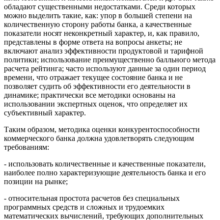
обладают существенными недостатками. Среди которых
можно выделить такие, как: упор в большей степени на
количественную сторону работы банка, а качественные
показатели носят неконкретный характер, и, как правило,
представлены в форме ответа на вопросы анкеты; не
включают анализ эффективности продуктовой и тарифной
политики; использование преимущественно балльного метода
расчета рейтинга; часто используют данные за один период
времени, что отражает текущее состояние банка и не
позволяет судить об эффективности его деятельности в
динамике; практически все методики основаны на
использовании экспертных оценок, что определяет их
субъективный характер.
Таким образом, методика оценки конкурентоспособности
коммерческого банка должна удовлетворять следующим
требованиям:
- использовать количественные и качественные показатели,
наиболее полно характеризующие деятельность банка и его
позиции на рынке;
- относительная простота расчетов без специальных
программных средств и сложных и трудоемких
математических вычислений, требующих дополнительных