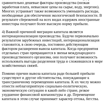
сравнительно дешевые факторы производства (низкая
заработная плата, невысокие цены на сырье, воду, энергию).
Многих устраивает также возможность уменьшить расходы,
необходимые для обеспечения экологической безопасности. В
результате сбережений на всех видах издержек иностранные
инвесторы получают более высокую норму прибыли.
4) Важной причиной миграции капитала является
интернационализация производства. Будучи первоначально
результатом зарубежных инвестиций, интернационализация
становится, в свою очередь, постоянно действующим
фактором расширения вывоза капитала. Когда предприятия
отдельных стран превращаются в звенья международного
производственного организма, они получают возможность
использовать выгоды разделения труда и сложившихся в мире
хозяйственных связей.
Помимо причин вывоза капитала ради большей прибыли
существуют и другие обстоятельства, понуждающие к
трансграничному перемещению капитала. К их числу можно
отнести неблагоприятную социально-политическую,
экономическую ситуацию в какой-либо стране, резкое
ухудшение финансовой конъюнктуры и др. Перемещение
капитала в этом случае принимает характер оттока, бегства.