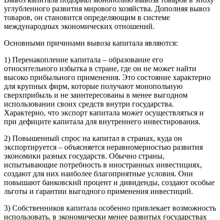
углубленного развития мирового хозяйства. Дополняя вывоз
товаров, он становится определяющим в системе
международных экономических отношений.
Основными причинами вывоза капитала являются:
1) Перенакопление капитала – образование его
относительного избытка в стране, где он не может найти
высоко прибыльного применения. Это состояние характерно
для крупных фирм, которые получают монопольную
сверхприбыль и не заинтересованы в менее выгодном
использовании своих средств внутри государства.
Характерно, что экспорт капитала может осуществляться и
при дефиците капитала для внутреннего инвестирования.
2) Повышенный спрос на капитал в странах, куда он
экспортируется – объясняется неравномерностью развития
экономики разных государств. Обычно страны,
испытывающие потребность в иностранных инвестициях,
создают для них наиболее благоприятные условия. Они
повышают банковский процент и дивиденды, создают особые
льготы и гарантии выгодного применения инвестиций.
3) Собственников капитала особенно привлекает возможность
использовать, в экономически менее развитых государствах