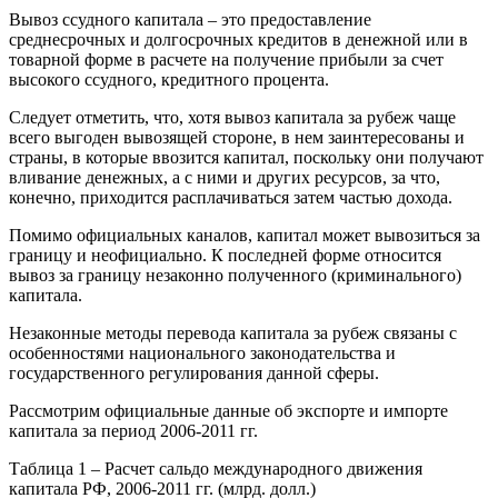
Вывоз ссудного капитала – это предоставление
среднесрочных и долгосрочных кредитов в денежной или в
товарной форме в расчете на получение прибыли за счет
высокого ссудного, кредитного процента.
Следует отметить, что, хотя вывоз капитала за рубеж чаще
всего выгоден вывозящей стороне, в нем заинтересованы и
страны, в которые ввозится капитал, поскольку они получают
вливание денежных, а с ними и других ресурсов, за что,
конечно, приходится расплачиваться затем частью дохода.
Помимо официальных каналов, капитал может вывозиться за
границу и неофициально. К последней форме относится
вывоз за границу незаконно полученного (криминального)
капитала.
Незаконные методы перевода капитала за рубеж связаны с
особенностями национального законодательства и
государственного регулирования данной сферы.
Рассмотрим официальные данные об экспорте и импорте
капитала за период 2006-2011 гг.
Таблица 1 – Расчет сальдо международного движения
капитала РФ, 2006-2011 гг. (млрд. долл.)