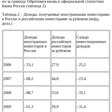
их за границу. Обратимся вновь к официальной статистике
Банка России (таблица 2).
Таблица 2 – Доходы, получаемые иностранными инвесторами
в России и российскими инвесторами за рубежом (млрд.
долл.)
Доходы
Доходы
Сальдо
иностранных
российских
инвестиционных
инвесторов в
инвесторов
доходов
России
за рубежом
2006
- 53,1
27,9
- 25,2
2007
- 68,2
44,8
- 23.4
2008
- 88,7
53,6
- 35,1
2009
- 61,3
29,9
- 31,4