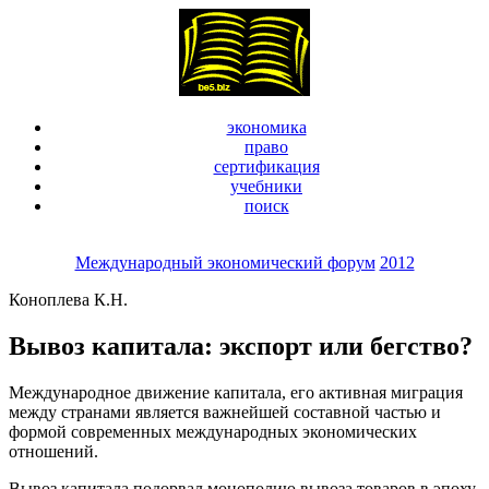
экономика
право
сертификация
учебники
поиск
Международный экономический форум
2012
Коноплева К.Н.
Вывоз капитала: экспорт или бегство?
Международное движение капитала, его активная миграция
между странами является важнейшей составной частью и
формой современных международных экономических
отношений.
Вывоз капитала подорвал монополию вывоза товаров в эпоху