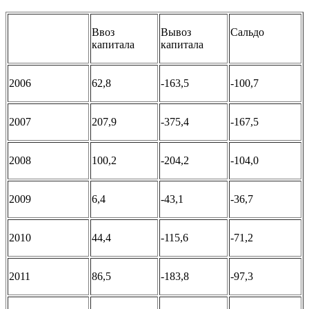
Ввоз
Вывоз
Сальдо
капитала
капитала
2006
62,8
-163,5
-100,7
2007
207,9
-375,4
-167,5
2008
100,2
-204,2
-104,0
2009
6,4
-43,1
-36,7
2010
44,4
-115,6
-71,2
2011
86,5
-183,8
-97,3