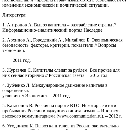
изменения экономической и политической ситуации.
Литература:
1. Антропов А. Вывоз капитала – разграбление страны //
Информационно-аналитический портал Наследие.
2. Архипов А., Городецкий А., Михайлов Б. Экономическая
безопасность: факторы, критерии, показатели // Вопросы
экономики.
– 2011 год.
3. Журавлев С. Капиталы следят за рублем. Все прочее для
них сейчас вторично // Российская газетa. – 2012 год.
4. Зубченко Л. Международное движение капитала в
современных
условиях // Экономист. – 2011 год.
5. Катасонов В. Россия на пороге ВТО. Некоторые итоги
пребывания России в «джунгляхкапитализма». – Институт
высокого коммунитаризма (www.communitarian.ru). – 2012 г.
6. Угодников К. Вывоз капиталов из России окончательно