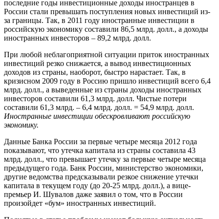
последние годы инвестиционные доходы иностранцев в
России стали превышать поступления новых инвестиций из-
за границы. Так, в 2011 году иностранные инвестиции в
российскую экономику составили 86,5 млрд. долл., а доходы
иностранных инвесторов – 89,2 млрд. долл.
При любой неблагоприятной ситуации приток иностранных
инвестиций резко снижается, а вывод инвестиционных
доходов из страны, наоборот, быстро нарастает. Так, в
кризисном 2009 году в Россию пришло инвестиций всего 6,4
млрд. долл., а выведенные из страны доходы иностранных
инвесторов составили 61,3 млрд. долл. Чистые потери
составили 61,3 млрд. – 6,4 млрд. долл. = 54,9 млрд. долл.
Иностранные инвестиции обескровливают российскую
экономику.
Данные Банка России за первые четыре месяца 2012 года
показывают, что утечка капитала из страны составила 43
млрд. долл., что превышает утечку за первые четыре месяца
предыдущего года. Банк России, министерство экономики,
другие ведомства предсказывали резкое снижение утечки
капитала в текущем году (до 20-25 млрд. долл.), а вице-
премьер И. Шувалов даже заявил о том, что в России
произойдет «бум» иностранных инвестиций.