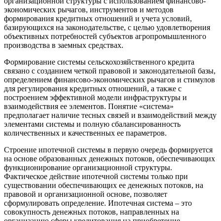
организационной структуры с использованием финансово-
экономических рычагов, инструментов и методов
формирования кредитных отношений и учета условий,
базирующихся на законодательстве, с целью удовлетворения
объективных потребностей субъектов агропромышленного
производства в заемных средствах.
Формирование системы сельскохозяйственного кредита
связано с созданием четкой правовой и законодательной базы,
определением финансово-экономических рычагов и стимулов
для регулирования кредитных отношений, а также с
построением эффективной модели инфраструктуры и
взаимодействия ее элементов. Понятие «система»
предполагает наличие тесных связей и взаимодействий между
элементами системы и полную сбалансированность
количественных и качественных ее параметров.
Строение ипотечной системы в первую очередь формируется
на основе образованных денежных потоков, обеспечивающих
функционирование организационной структуры.
Фактическое действие ипотечной системы только при
существовании обеспечивающих ее денежных потоков, на
правовой и организационной основе, позволяет
сформулировать определение. Ипотечная система – это
совокупность денежных потоков, направленных на
организацию сферы кредитования на приобретение