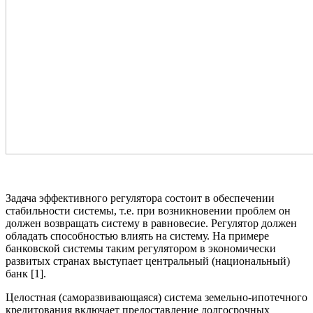
Задача эффективного регулятора состоит в обеспечении
стабильности системы, т.е. при возникновении проблем он
должен возвращать систему в равновесие. Регулятор должен
обладать способностью влиять на систему. На примере
банковской системы таким регулятором в экономически
развитых странах выступает центральный (национальный)
банк [1].
Целостная (саморазвивающаяся) система земельно-ипотечного
кредитования включает предоставление долгосрочных