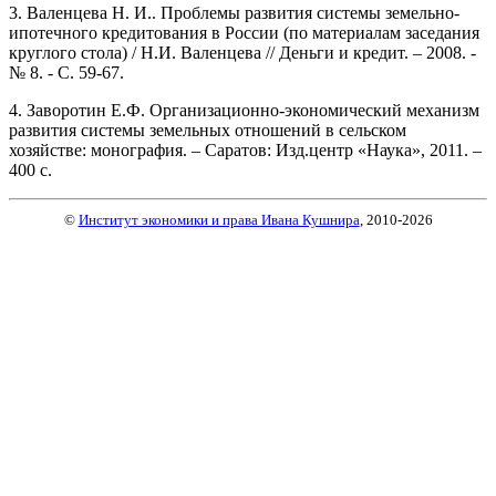
3. Валенцева Н. И.. Проблемы развития системы земельно-
ипотечного кредитования в России (по материалам заседания
круглого стола) / Н.И. Валенцева // Деньги и кредит. – 2008. -
№ 8. - С. 59-67.
4. Заворотин Е.Ф. Организационно-экономический механизм
развития системы земельных отношений в сельском
хозяйстве: монография. – Саратов: Изд.центр «Наука», 2011. –
400 с.
©
Институт экономики и права Ивана Кушнира
, 2010
-2026