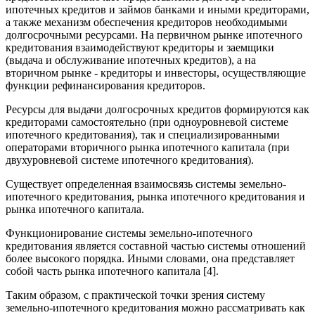
ипотечных кредитов и займов банками и иными кредиторами,
а также механизм обеспечения кредиторов необходимыми
долгосрочными ресурсами. На первичном рынке ипотечного
кредитования взаимодействуют кредиторы и заемщики
(выдача и обслуживание ипотечных кредитов), а на
вторичном рынке - кредиторы и инвесторы, осуществляющие
функции рефинансирования кредиторов.
Ресурсы для выдачи долгосрочных кредитов формируются как
кредиторами самостоятельно (при одноуровневой системе
ипотечного кредитования), так и специализированными
операторами вторичного рынка ипотечного капитала (при
двухуровневой системе ипотечного кредитования).
Существует определенная взаимосвязь системы земельно-
ипотечного кредитования, рынка ипотечного кредитования и
рынка ипотечного капитала.
Функционирование системы земельно-ипотечного
кредитования является составной частью системы отношений
более высокого порядка. Иными словами, она представляет
собой часть рынка ипотечного капитала [4].
Таким образом, с практической точки зрения систему
земельно-ипотечного кредитования можно рассматривать как