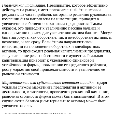
Реальная капитализация
. Предприятие, которое эффективно
действует на рынке, имеет положительный финансовый
результат. Та часть прибыли, которая по решению руководства
компании была направлена на инвестиции, приводит к
увеличению собственного капитала предприятия. Таким
образом, это приводит к увеличению пассива баланса и
одновременно происходит увеличению актива баланса. Могут
быть затронуты как оборотные, так и внеоборотные активы, а,
возможно, и все сразу. Если фирма направляет свои
инвестиции на пополнение оборотных и внеоборотных
активов, то происходит реальная капитализация предприятия,
т.е. увеличение реальной стоимости имущества. Реальная
капитализация приводит к укреплению финансовой
устойчивости фирмы, повышению ее кредитного рейтинга,
росту маркетинговой привлекательности и увеличению ее
рыночной стоимости.
Маркетинговая или субъективная капитализация.
Благодаря
усилиям службы маркетинга предприятия и активной ее
деятельности, в частности, проведения рекламной кампании,
рыночная стоимость фирмы может быть завышенной. В этом
случае актив баланса (нематериальные активы) может быть
увеличен за счет: