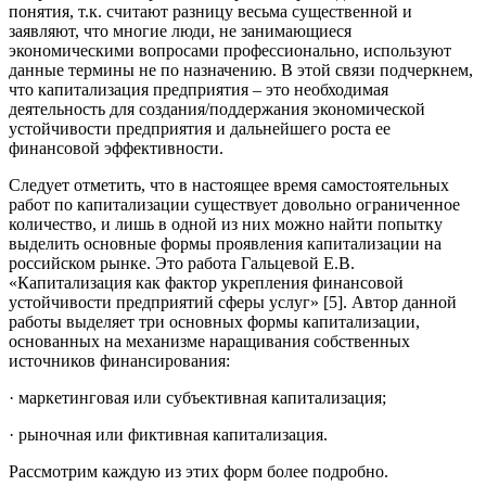
понятия, т.к. считают разницу весьма существенной и
заявляют, что многие люди, не занимающиеся
экономическими вопросами профессионально, используют
данные термины не по назначению. В этой связи подчеркнем,
что капитализация предприятия – это необходимая
деятельность для создания/поддержания экономической
устойчивости предприятия и дальнейшего роста ее
финансовой эффективности.
Следует отметить, что в настоящее время самостоятельных
работ по капитализации существует довольно ограниченное
количество, и лишь в одной из них можно найти попытку
выделить основные формы проявления капитализации на
российском рынке. Это работа Гальцевой Е.В.
«Капитализация как фактор укрепления финансовой
устойчивости предприятий сферы услуг» [5]. Автор данной
работы выделяет три основных формы капитализации,
основанных на механизме наращивания собственных
источников финансирования:
· маркетинговая или субъективная капитализация;
· рыночная или фиктивная капитализация.
Рассмотрим каждую из этих форм более подробно.