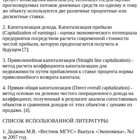
прогнозируемых потоков денежных средств по одному и тому
же объекту используются две различные процентные или
дисконтные ставки.
2. Капитализация дохода. Капитализация прибыли
(Capitalization of earnings) - оценка экономического потенциала
предприятия посредством расчета современной стоимости
чистой прибыли, которую предполагается получить в
будущем [7];
3. Прямолинейная капитализация (Straight line capitalization) -
метод расчета коэффициента капитализации для
недвижимости путем прибавления к ставке процента нормы
прямолинейного возврата капитала;
4. Прямая общая капитализация (Direct overall capitalization) -
метод основан на делении чистого операционного дохода на
коэффициент, полученный в результате анализа сопоставимых
объектов и сравнения доходов от этих объектов с ценами их
продажи. [4].
СПИСОК ИСПОЛЬЗОВАННОЙ ЛИТЕРАТУРЫ:
1. Дедкова М.В. «Вестник МГУС» Выпуск «Экономика», №1
за 2007 год