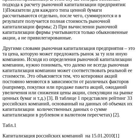
подхода к расчету рыночной капитализации предприятия:
1)Показатели для каждого типа ценной бумаги
рассчитываются отдельно, после чего, суммируются и в
результате получается полная стоимость рыночной
капитализации фирмы; 2) При вычислении рыночной
капитализации фирмы учитываются только обыкновенные
акции, а не привилегированные.
Другими словами рыночная капитализация предприятия – это
та цена, которую может предложить рынок за ту или иную
компанию. Исходя из определения рыночной капитализации
компании, нужно понимать, что далеко не всегда рыночная
капитализация компании может соответствовать реальной ее
стоимости. Это объясняется тем, что котировки акций
постоянно меняются в зависимости от различных факторов
(например, покупки или продаже пакета акций, ожиданий
увеличения или снижения цены акции, спекуляции на рынке
ценных бумаг и т.д.) [3]. В таблице 1 представлен рейтинг 33
российских компаний, основанный на данных об объемах их
капитализации количественных данных о сумме
капитализации в рублевом и валютном пересчетах) [2].
Табл.1
Капитализация российских компаний на 15.01.2010[1]