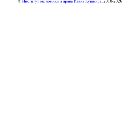
©
Институт экономики и права Ивана Кушнира
, 2010
-2026