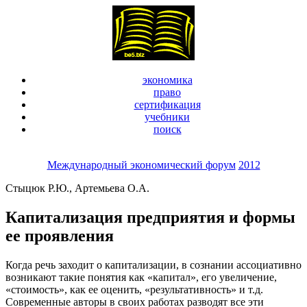
экономика
право
сертификация
учебники
поиск
Международный экономический форум
2012
Стыцюк Р.Ю., Артемьева О.А.
Капитализация предприятия и формы
ее проявления
Когда речь заходит о капитализации, в сознании ассоциативно
возникают такие понятия как «капитал», его увеличение,
«стоимость», как ее оценить, «результативность» и т.д.
Современные авторы в своих работах разводят все эти