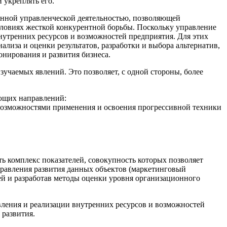
 укреплять его.
анной управленческой деятельностью, позволяющей
словиях жесткой конкурентной борьбы. Поскольку управление
нутренних ресурсов и возможностей предприятия. Для этих
лиза и оценки результатов, разработки и выбора альтернатив,
нирования и развития бизнеса.
зучаемых явлений. Это позволяет, с одной стороны, более
ующих направлений:
с возможностями применения и освоения прогрессивной техники
комплекс показателей, совокупность которых позволяет
аправления развития данных объектов (маркетинговый
ей и разработав методы оценки уровня организационного
ления и реализации внутренних ресурсов и возможностей
 развития.