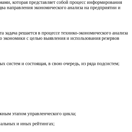
мами, которая представляет собой процесс информирования
ва направления экономического анализа на предприятии и
а задача решается в процессе технико-экономического анализа
го экономики с целью выявления и использования резервов
х систем и состоящая, в свою очередь, из ряда подсистем;
ажным этапом управленческого цикла;
нальных и иных рейтингах;