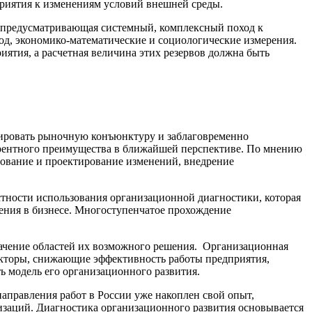
риятия к изменениям условий внешней среды.
, предусматривающая системный, комплексный поход к
од, экономико-математические и социологические измерения.
ятия, а расчетная величина этих резервов должна быть
зировать рыночную конъюнктуру и заблаговременно
урентного преимущества в ближайшей перспективе. По мнению
рование и проектирование изменений, внедрение
тности использования организационной диагностики, которая
нения в бизнесе. Многоступенчатое прохождение
начение областей их возможного решения. Организационная
акторы, снижающие эффективность работы предприятия,
ь модель его организационного развития.
 направления работ в России уже накоплен свой опыт,
заций. Диагностика организационного развития основывается