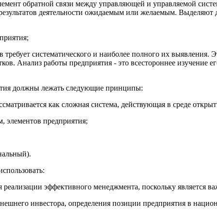
лемент обратной связи между управляющей и управляемой систе
результатов деятельности ожидаемым или желаемым. Выделяют д
приятия;
требует систематического и наиболее полного их выявления. Эт
тков. Анализ работы предприятия - это всестороннее изучение е
иятия должны лежать следующие принципы:
сматривается как сложная система, действующая в среде открыты
, элементов предприятия;
нальный).
использовать:
ля реализации эффективного менеджмента, поскольку является в
 внешнего инвестора, определения позиции предприятия в нацио