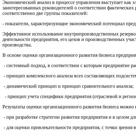
Экономический анализ в процессе управления выступает как э
заинтересованных руководителей о соответствии фактических 
соответственно две группы показателей:
- показатели, характеризующие экономический потенциал пред
Эффективное использование внутрипроизводственных резервов 
деятельности предприятия, его цехов и производственных учас
производства.
В основе оценки организационного развития бизнеса предпр
- системный подход, в соответствии с которым предприятие рас
- принцип комплексного анализа всех составляющих подсистем
- динамический принцип и принцип сравнительного анализа;
- принцип учета специфики предприятия (отраслевой и регио
Результаты оценки организационного развития бизнеса можно 
- при разработке стратегии развития предприятия и в целом д
- для оценки привлекательности предприятия, с точки зрения