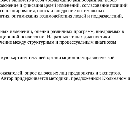
рояснение и фиксация целей изменений, согласование позиций
ого планирования, поиск и внедрение оптимальных
вития, оптимизация взаимодействия людей и подразделений,
нных изменений, оценки различных программ, внедряемых в
зационной психологии. На разных этапах диагностики
ничение между структурным и процессуальным диагнозом
скую картину текущей организационно-управленческой
оказателей, опрос ключевых лиц предприятия и экспертов,
и. Автор придерживается методики, предложенной Кюльманом и