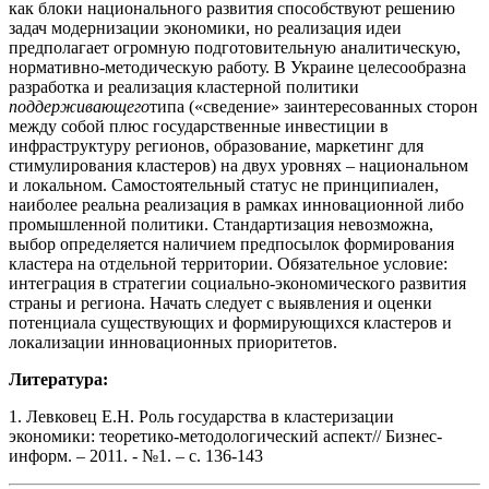
как блоки национального развития способствуют решению
задач модернизации экономики, но реализация идеи
предполагает огромную подготовительную аналитическую,
нормативно-методическую работу. В Украине целесообразна
разработка и реализация кластерной политики
поддерживающего
типа («сведение» заинтересованных сторон
между собой плюс государственные инвестиции в
инфраструктуру регионов, образование, маркетинг для
стимулирования кластеров) на двух уровнях – национальном
и локальном. Самостоятельный статус не принципиален,
наиболее реальна реализация в рамках инновационной либо
промышленной политики. Стандартизация невозможна,
выбор определяется наличием предпосылок формирования
кластера на отдельной территории. Обязательное условие:
интеграция в стратегии социально-экономического развития
страны и региона. Начать следует с выявления и оценки
потенциала существующих и формирующихся кластеров и
локализации инновационных приоритетов.
Литература:
1. Левковец Е.Н. Роль государства в кластеризации
экономики: теоретико-методологический аспект// Бизнес-
информ. – 2011. - №1. – с. 136-143