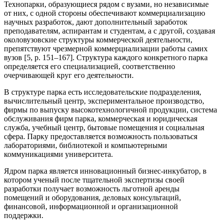
Технопарки, образующиеся рядом с вузами, но независимые
от них, с одной стороны обеспечивают коммерциализацию
научных разработок, дают дополнительный заработок
преподавателям, аспирантам и студентам, а с другой, создавая
околовузовские структуры коммерческой деятельности,
препятствуют чрезмерной коммерциализации работы самих
вузов [5, p. 151–167]. Структура каждого конкретного парка
определяется его специализацией, соответственно
очерчивающей круг его деятельности.
В структуре парка есть исследовательские подразделения,
вычислительный центр, экспериментальное производство,
фирмы по выпуску высокотехнологичной продукции, система
обслуживания фирм парка, коммерческая и юридическая
служба, учебный центр, бытовые помещения и социальная
сфера. Парку предоставляется возможность пользоваться
лабораториями, библиотекой и компьютерными
коммуникациями университета.
Ядром парка является инновационный бизнес-инкубатор, в
котором ученый после тщательной экспертизы своей
разработки получает возможность льготной аренды
помещений и оборудования, деловых консультаций,
финансовой, информационной и организационной
поддержки.