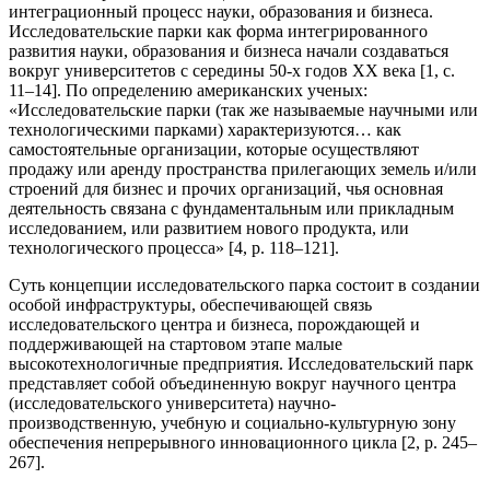
интеграционный процесс науки, образования и бизнеса.
Исследовательские парки как форма интегрированного
развития науки, образования и бизнеса начали создаваться
вокруг университетов с середины 50-х годов ХХ века [1, с.
11–14]. По определению американских ученых:
«Исследовательские парки (так же называемые научными или
технологическими парками) характеризуются… как
самостоятельные организации, которые осуществляют
продажу или аренду пространства прилегающих земель и/или
строений для бизнес и прочих организаций, чья основная
деятельность связана с фундаментальным или прикладным
исследованием, или развитием нового продукта, или
технологического процесса» [4, p. 118–121].
Суть концепции исследовательского парка состоит в создании
особой инфраструктуры, обеспечивающей связь
исследовательского центра и бизнеса, порождающей и
поддерживающей на стартовом этапе малые
высокотехнологичные предприятия. Исследовательский парк
представляет собой объединенную вокруг научного центра
(исследовательского университета) научно-
производственную, учебную и социально-культурную зону
обеспечения непрерывного инновационного цикла [2, p. 245–
267].