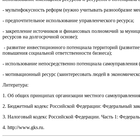
- мультифокусность реформ (нужно учитывать разнообразие ме
- предпочтительное использование управленческого ресурса;
- закрепление источников и финансовых полномочий за муници
ресурсов на долгосрочной основе);
- развитие инвестиционного потенциала территорий (развитие 
повышения социальной ответственности бизнеса);
- использование непосредственно потенциала самоуправления (
- мотивационный ресурс (заинтересовать людей в экономическ
Литература:
1. Об общих принципах организации местного самоуправления 
2. Бюджетный кодекс Российской Федерации: Федеральный зак
3. Налоговый кодекс Российской Федерации. Часть 1: Федерал
4. http://www.gks.ru.