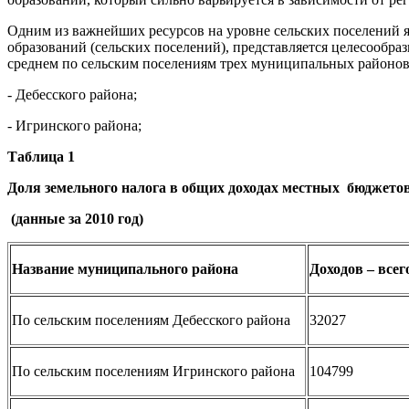
Одним из важнейших ресурсов на уровне сельских поселений 
образований (сельских поселений), представляется целесообра
среднем по сельским поселениям трех муниципальных районов
- Дебесского района;
- Игринского района;
Таблица 1
Доля земельного налога в общих доходах местных бюджето
(данные за 2010 год)
Название муниципального района
Доходов – всего
По сельским поселениям Дебесского района
32027
По сельским поселениям Игринского района
104799