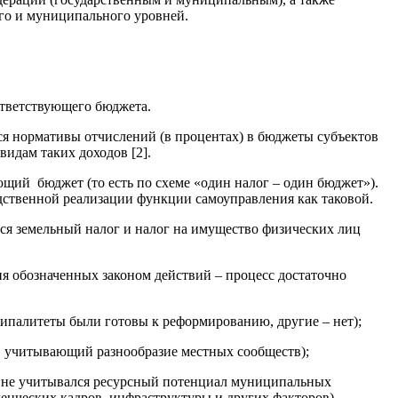
го и муниципального уровней.
ответствующего бюджета.
я нормативы отчислений (в процентах) в бюджеты субъектов
идам таких доходов [2].
щий бюджет (то есть по схеме «один налог – один бюджет»).
дственной реализации функции самоуправления как таковой.
ся земельный налог и налог на имущество физических лиц
я обозначенных законом действий – процесс достаточно
ипалитеты были готовы к реформированию, другие – нет);
, учитывающий разнообразие местных сообществ);
ы не учитывался ресурсный потенциал муниципальных
ленческих кадров, инфраструктуры и других факторов).