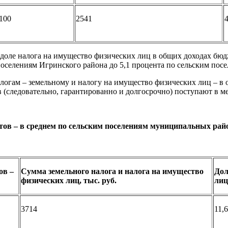
100
2541
4
 доле налога на имущество физических лиц в общих доходах бюд
 поселениям Игринского района до 5,1 процента по сельским пос
логам – земельному и налогу на имущество физических лиц – в
 (следовательно, гарантированно и долгосрочно) поступают в м
тов – в среднем по сельским поселениям муниципальных рай
ов –
Сумма земельного налога и налога на имущество
Дол
физических лиц, тыс. руб.
лиц
3714
11,6