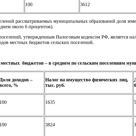
100
3612
поселений рассматриваемых муниципальных образований доля зем
еднем около 6 процентов).
оселений, утвержденным Налоговым кодексом РФ, является нал
одов местных бюджетов сельских поселений.
 местных бюджетов – в среднем по сельским поселениям мун
Доля доходов –
Налог на имущество физических лиц,
всего, %
тыс. руб.
100
1635
5
100
3824
3