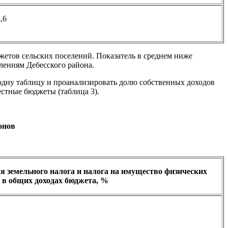
,6
жетов сельских поселений. Показатель в среднем ниже
елениям Дебесского района.
 одну таблицу и проанализировать долю собственных доходов
естные бюджеты (таблица 3).
онов
я земельного налога и налога на имущество физических
 в общих доходах бюджета, %