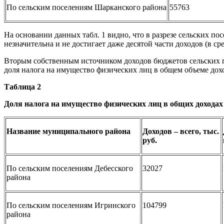
По сельским поселениям Шарканского района
55763
На основании данных табл. 1 видно, что в разрезе сельских 
незначительна и не достигает даже десятой части доходов (в ср
Вторым собственным источником доходов бюджетов сельских п
доля налога на имущество физических лиц в общем объеме дох
Таблица 2
Доля налога на имущество физических лиц в общих доходах
Название муниципального района
Доходов – всего, тыс.
руб.
По сельским поселениям Дебесского
32027
района
По сельским поселениям Игринского
104799
района