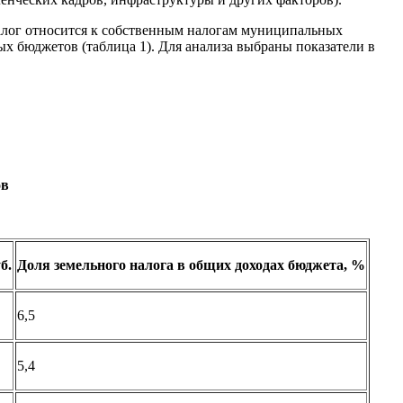
алог относится к собственным налогам муниципальных
ых бюджетов (таблица 1). Для анализа выбраны показатели в
ов
б.
Доля земельного налога в общих доходах бюджета, %
6,5
5,4