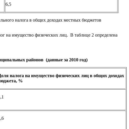
6,5
ельного налога в общих доходах местных бюджетов
ог на имущество физических лиц. В таблице 2 определена
иципальных районов (данные за 2010 год)
Доля налога на имущество физических лиц в общих доходах
бюджета, %
,1
,6