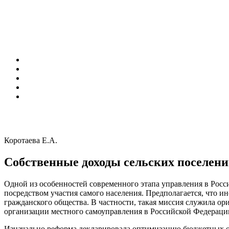
Коротаева Е.А.
Собственные доходы сельских поселен
Одной из особенностей современного этапа управления в Рос
посредством участия самого населения. Предполагается, что 
гражданского общества. В частности, такая миссия служила о
организации местного самоуправления в Российской Федераци
Изначально реформа декларировала оптимизацию бюджетных о