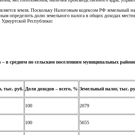
является земля. Поскольку Налоговым кодексом РФ земельный н
зным определить долю земельного налога в общих доходах местн
 Удмуртской Республики:
в – в среднем по сельским поселениям муниципальных район
, тыс. руб.
Доля доходов – всего, %
Земельный налог, тыс. ру
100
2079
100
5655