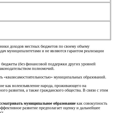
очники доходов местных бюджетов по своему объему
задач муниципалитетами и не являются гарантом реализации
е бюджеты (без финансовой поддержки других уровней
законодательством полномочий.
ть «квазисамостоятельностью» муниципальных образований.
ние как волеизъявление народа, проживающего на
го развития, а также гражданского общества. В связи с этим
ассматривать
муниципальное образование
как совокупность
 эффективное развитие предполагает оценку и дальнейшее
);