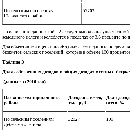
По сельским поселениям
55763
Шарканского района
На основании данных табл. 2 следует вывод о несущественной
земельного налога и колеблется в пределах от 3,6 процента по
Для объективной оценки необходимо свести данные по двум на
бюджетов сельских поселений, которые в объеме 100 процентов
Таблица 3
Доля собственных доходов в общих доходах местных бюдже
(данные за 2010 год)
Название муниципального
Доходов – всего,
Доля доход
района
тыс. руб.
всего, %
По сельским поселениям
32027
100
Дебесского района