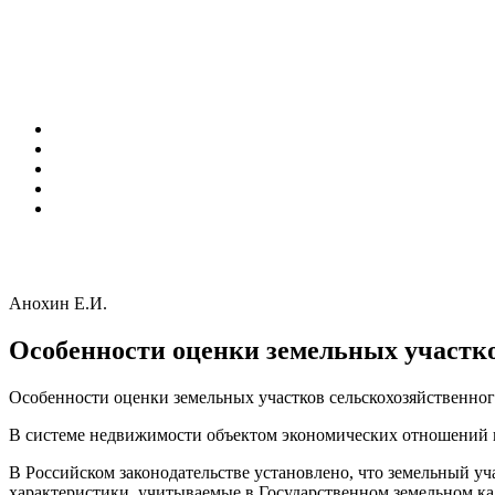
Анохин Е.И.
Особенности оценки земельных участко
Особенности оценки земельных участков сельскохозяйственног
В системе недвижимости объектом экономических отношений в
В Российском законодательстве установлено, что земельный уч
характеристики, учитываемые в Государственном земельном кад