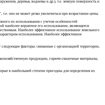
ружения, деревья, водоемы и др.), т.е. земную поверхность и
 т.е. оно не может резко увеличиться при возрастании цены.
ивного их использования с учетом особенностей
ой наиболее вероятное его использование, являющееся
ествимым. Наиболее эффективное использование земельного
 характером использования. Наиболее эффективное
т следующие факторы: связанные с организацией территории,
ьскохозяйственную продукцию, горюче-смазочные материалы,
оторые в наибольшей степени пригодны для определения их