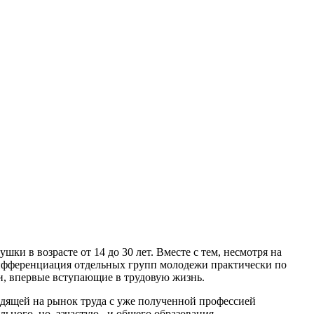
и в возрасте от 14 до 30 лет. Вместе с тем, несмотря на
 дифференциация отдельных групп молодежи практически по
и, впервые вступающие в трудовую жизнь.
одящей на рынок труда с уже полученной профессией
льного, но, зачастую, и общего образования.