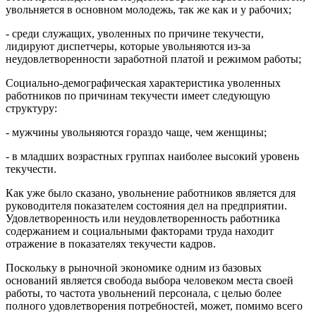
увольняется в основном молодежь, так же как и у рабочих;
- среди служащих, уволенных по причине текучести,
лидируют диспетчеры, которые увольняются из-за
неудовлетворенности заработной платой и режимом работы;
Социально-демографическая характеристика уволенных
работников по причинам текучести имеет следующую
структуру:
- мужчины увольняются гораздо чаще, чем женщины;
- в младших возрастных группах наиболее высокий уровень
текучести.
Как уже было сказано, увольнение работников является для
руководителя показателем состояния дел на предприятии.
Удовлетворенность или неудовлетворенность работника
содержанием и социальными факторами труда находит
отражение в показателях текучести кадров.
Поскольку в рыночной экономике одним из базовых
оснований является свобода выбора человеком места своей
работы, то частота увольнений персонала, с целью более
полного удовлетворения потребностей, может, помимо всего