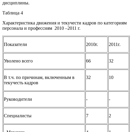
дисциплины.
Таблица 4
Характеристика движения и текучести кадров по категориям
персонала и профессиям 2010 –2011 г.
Показатели
2010г.
2011г.
Уволено всего
66
32
В т.ч. по причинам, включенным в
32
10
текучесть кадров
Руководители
-
-
Специалисты
7
2