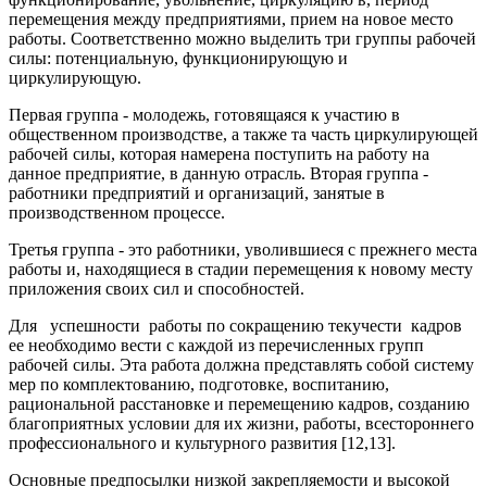
перемещения между предприятиями, прием на новое место
работы. Соответственно можно выделить три группы рабочей
силы: потенциальную, функционирующую и
циркулирующую.
Первая группа - молодежь, готовящаяся к участию в
общественном производстве, а также та часть циркулирующей
рабочей силы, которая намерена поступить на работу на
данное предприятие, в данную отрасль. Вторая группа -
работники предприятий и организаций, занятые в
производственном процессе.
Третья группа - это работники, уволившиеся с прежнего места
работы и, находящиеся в стадии перемещения к новому месту
приложения своих сил и способностей.
Для успешности работы по сокращению текучести кадров
ее необходимо вести с каждой из перечисленных групп
рабочей силы. Эта работа должна представлять собой систему
мер по комплектованию, подготовке, воспитанию,
рациональной расстановке и перемещению кадров, созданию
благоприятных условии для их жизни, работы, всестороннего
профессионального и культурного развития [12,13].
Основные предпосылки низкой закрепляемости и высокой