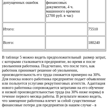
допущенных ошибок
финансовых
документов, 4 ч.
машинного времени
(2700 руб. в час)
Итого:
75510
Всего:
180240
В таблице 5 можно видеть предположительный размер затрат,
с которыми сталкивается предприятие, во время и после
увольнения работника. Подсчитано, что после того, как
работник принимает решение об увольнении,
производительность его труда снижается примерно на 30%.
Для поиска нового работника предприятие подает объявление
или пользуется услугами рекрутинговых агентств. Адаптация
нового работника сопровождается затратами на его обучение
и низкой производительностью труда (на 30% ниже нормы) в
течение первого месяца работы. В результате можно видеть,
что замещение работника влечет за собой существенные
финансовые потери для предприятия (в нашем случае - в