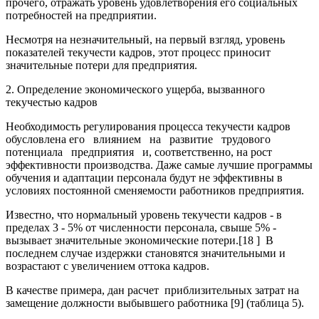
прочего, отражать уровень удовлетворения его социальных
потребностей на предприятии.
Несмотря на незначительный, на первый взгляд, уровень
показателей текучести кадров, этот процесс приносит
значительные потери для предприятия.
2. Определение экономического ущерба, вызванного
текучестью кадров
Необходимость регулирования процесса текучести кадров
обусловлена его влиянием на развитие трудового
потенциала предприятия и, соответственно, на рост
эффективности производства. Даже самые лучшие программы
обучения и адаптации персонала будут не эффективны в
условиях постоянной сменяемости работников предприятия.
Известно, что нормальный уровень текучести кадров - в
пределах 3 - 5% от численности персонала, свыше 5% -
вызывает значительные экономические потери.[18 ] В
последнем случае издержки становятся значительными и
возрастают с увеличением оттока кадров.
В качестве примера, дан расчет приблизительных затрат на
замещение должности выбывшего работника [9] (таблица 5).