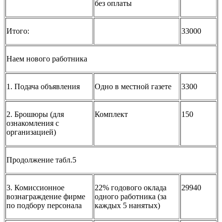
без оплаты
Итого:
33000
Наем нового работника
1. Подача объявления
Одно в местной газете
3300
2. Брошюры (для
Комплект
150
ознакомления с
организацией)
Продолжение табл.5
3. Комиссионное
22% годового оклада
29940
вознаграждение фирме
одного работника (за
по подбору персонала
каждых 5 нанятых)