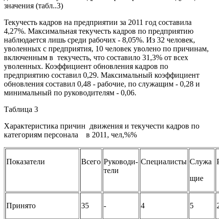
значения (табл..3)
Текучесть кадров на предприятии за 2011 год составила
4,27%. Максимальная текучесть кадров по предприятию
наблюдается лишь среди рабочих - 8,05%. Из 32 человек,
уволенных с предприятия, 10 человек уволено по причинам,
включенным в текучесть, что составило 31,3% от всех
уволенных. Коэффициент обновления кадров по
предприятию составил 0,29. Максимальный коэффициент
обновления составил 0,48 - рабочие, по служащим - 0,28 и
минимальный по руководителям - 0,06.
Таблица 3
Характеристика причин движения и текучести кадров по
категориям персонала в 2011, чел,%%
Показатели
Всего
Руководи­
Специалисты
Служа
тели
щие
Принято
35
-
4
5