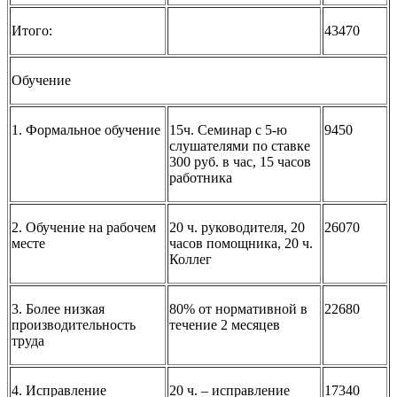
Итого:
43470
Обучение
1. Формальное обучение
15ч. Семинар с 5-ю
9450
слушателями по ставке
300 руб. в час, 15 часов
работника
2. Обучение на рабочем
20 ч. руководителя, 20
26070
месте
часов помощника, 20 ч.
Коллег
3. Более низкая
80% от нормативной в
22680
производительность
течение 2 месяцев
труда
4. Исправление
20 ч. – исправление
17340