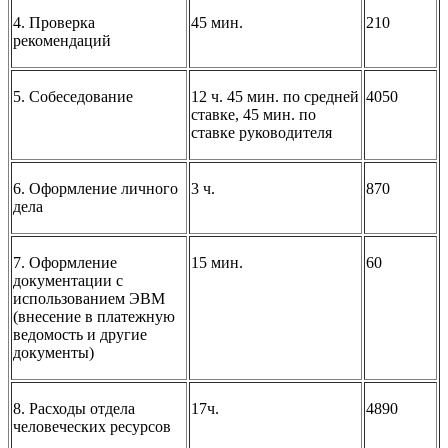
4. Проверка
45 мин.
210
рекомендаций
5. Собеседование
12 ч. 45 мин. по средней
4050
ставке, 45 мин. по
ставке руководителя
6. Оформление личного
3 ч.
870
дела
7. Оформление
15 мин.
60
документации с
использованием ЭВМ
(внесение в платежную
ведомость и другие
документы)
8. Расходы отдела
17ч.
4890
человеческих ресурсов