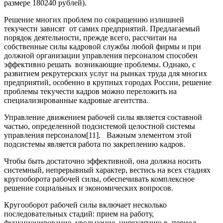
размере 180240 рублей).
Решение многих проблем по сокращению излишней
текучести зависят от самих предприятий. Предлагаемый
порядок деятельности, прежде всего, рассчитан на
собственные силы кадровой службы любой фирмы и при
должной организации управления персоналом способен
эффективно решать возникающие проблемы. Однако, с
развитием рекрутерских услуг на рынках труда для многих
предприятий, особенно в крупных городах России, решение
проблемы текучести кадров можно переложить на
специализированные кадровые агентства.
Управление движением рабочей силы является составной
частью, определенной подсистемой целостной системы
управления персоналом[11]. Важным элементом этой
подсистемы является работа по закреплению кадров.
Чтобы быть достаточно эффективной, она должна носить
системный, непрерывный характер, вестись на всех стадиях
кругооборота рабочей силы, обеспечивать комплексное
решение социальных и экономических вопросов.
Кругооборот рабочей силы включает несколько
последовательных стадий: прием на работу,
функционирование, увольнение, циркуляцию в, период