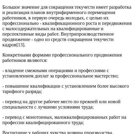
Большое значение для сокращения текучести имеет разработка
и реализация планов внутрифирменного перемещения
работников, в первую очередь молодых, с целью их
профессионально - квалификационного роста и передвижения
с малосодержательных на квалифицированные и
перспективные виды работ. Внутрипроизводственное
продвижение - одно из средств сокращения текучести
кадров[13].
Конкретными формами профессионального продвижения
работников являются:
- владение смежными операциями и профессиями с
установлением доплат за профессиональное мастерство;
- повышение квалификации с установлением более высокого
тарифного разряда;
- перевод на другое рабочее место по прежней или новой
специальности с лучшими условиями труда;
- перевод с монотонных, малоквалифицированных работ на
профессии квалифицированного труда;
Воспитание у рабочих чувства хозяина производства,