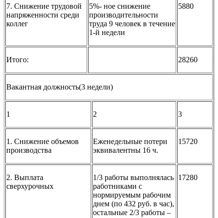
7. Снижение трудовой
5%- ное снижение
5880
напряженности среди
производительности
коллег
труда 9 человек в течение
1-й недели
Итого:
28260
Вакантная должность(3 недели)
1
2
3
1. Снижение объемов
Еженедельные потери
15720
производства
эквивалентны 16 ч.
2. Выплата
1/3 работы выполнялась
17280
сверхурочных
работниками с
нормируемым рабочим
днем (по 432 руб. в час),
остальные 2/3 работы –