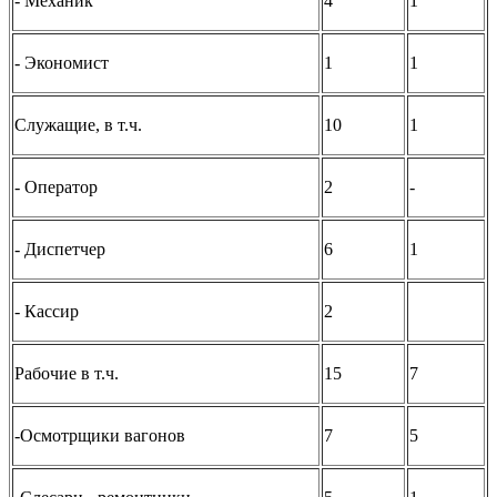
- Механик
4
1
- Экономист
1
1
Служащие, в т.ч.
10
1
- Оператор
2
-
- Диспетчер
6
1
- Кассир
2
Рабочие в т.ч.
15
7
-Осмотрщики вагонов
7
5