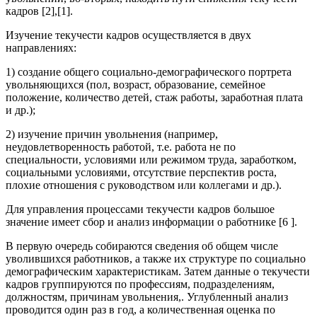
кадров [2],[1].
Изучение текучести кадров осуществляется в двух
направлениях:
1) создание общего социально-демографического портрета
увольняющихся (пол, возраст, образование, семейное
положение, количество детей, стаж работы, заработная плата
и др.);
2) изучение причин увольнения (например,
неудовлетворенность работой, т.е. работа не по
специальности, условиями или режимом труда, заработком,
социальными условиями, отсутствие перспектив роста,
плохие отношения с руководством или коллегами и др.).
Для управления процессами текучести кадров большое
значение имеет сбор и анализ информации о работнике [6 ].
В первую очередь собираются сведения об общем числе
уволившихся работников, а также их структуре по социально
демографическим характеристикам. Затем данные о текучести
кадров группируются по профессиям, подразделениям,
должностям, причинам увольнения,. Углубленный анализ
проводится один раз в год, а количественная оценка по