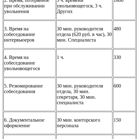
2. Время, потерянное
3 ч. времени
1800
при обслуживании
увольняющегося, 3 ч.
увольнения
Других
3. Время на
30 мин. руководителя
480
собеседование
отдела (620 руб. в час), 30
интервьюеров
мин. Специалиста
4. Время на
1 ч.
330
собеседование
увольняющегося
5. Резюмирование
30 мин. руководителя
600
собеседования
отдела, 30 мин.
секретаря, 30 мин.
специалиста
6. Документальное
30 мин. конторского
150
оформление
персонала