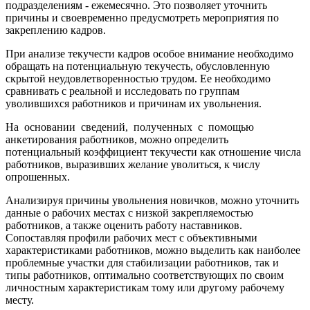
подразделениям - ежемесячно. Это позволяет уточнить
причины и своевременно предусмотреть мероприятия по
закреплению кадров.
При анализе текучести кадров особое внимание необходимо
обращать на потенциальную текучесть, обусловленную
скрытой неудовлетворенностью трудом. Ее необходимо
сравнивать с реальной и исследовать по группам
уволившихся работников и причинам их увольнения.
На основании сведений, полученных с помощью
анкетирования работников, можно определить
потенциальный коэффициент текучести как отношение числа
работников, выразивших желание уволиться, к числу
опрошенных.
Анализируя причины увольнения новичков, можно уточнить
данные о рабочих местах с низкой закрепляемостью
работников, а также оценить работу наставников.
Сопоставляя профили рабочих мест с объективными
характеристиками работников, можно выделить как наиболее
проблемные участки для стабилизации работников, так и
типы работников, оптимально соответствующих по своим
личностным характеристикам тому или другому рабочему
месту.