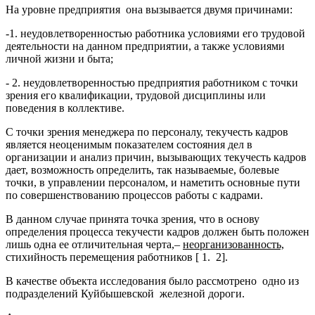
На уровне предприятия она вызывается двумя причинами:
-1. неудовлетворенностью работника условиями его трудовой
деятельности на данном предприятии, а также условиями
личной жизни и быта;
- 2. неудовлетворенностью предприятия работником с точки
зрения его квалификации, трудовой дисциплины или
поведения в коллективе.
С точки зрения менеджера по персоналу, текучесть кадров
является неоценимым показателем состояния дел в
организации и анализ причин, вызывающих текучесть кадров
дает, возможность определить, так называемые, болевые
точки, в управлении персоналом, и наметить основные пути
по совершенствованию процессов работы с кадрами.
В данном случае принята точка зрения, что в основу
определения процесса текучести кадров должен быть положен
лишь одна ее отличительная черта,–
неорганизованность,
стихийность перемещения работников [ 1. 2].
В качестве объекта исследования было рассмотрено одно из
подразделений Куйбышевской железной дороги.