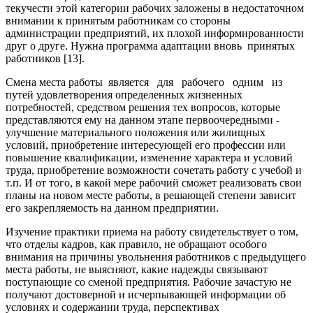
текучести этой категории рабочих заложены в недостаточном
внимании к принятым работникам со стороны
администрации предприятий, их плохой информированности
друг о друге. Нужна программа адаптации вновь принятых
работников [13].
Смена места работы является для рабочего одним из
путей удовлетворения определенных жизненных
потребностей, средством решения тех вопросов, которые
представляются ему на данном этапе первоочередными -
улучшение материального положения или жилищных
условий, приобретение интересующей его профессии или
повышение квалификации, изменение характера и условий
труда, приобретение возможности сочетать работу с учебой и
т.п. И от того, в какой мере рабочий сможет реализовать свои
планы на новом месте работы, в решающей степени зависит
его закрепляемость на данном предприятии.
Изучение практики приема на работу свидетельствует о том,
что отделы кадров, как правило, не обращают особого
внимания на причины увольнения работников с предыдущего
места работы, не выясняют, какие надежды связывают
поступающие со сменой предприятия. Рабочие зачастую не
получают достоверной и исчерпывающей информации об
условиях и содержании труда, перспективах