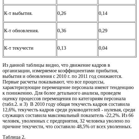
К-т выбытия.
0,26
0,14
К-т обновления.
0,36
0,29
К-т текучести
0,13
0,04
Из данной таблицы видно, что движение кадров в
организации, измеряемое коэффициентами прибытия,
выбытия и обновления с 2010 г. по 2011 год снижаются.
Первые расчеты показывают, что все процессы,
характеризующие перемещение персонала имеют тенденцию
к понижению. Для более детального анализа, проведем
оценку процессов перемещения по категориям персонала
(табл.2. и 3) В 2010 году общая текучесть кадров составила
12,6%, текучесть кадров среди руководителей - нулевая, среди
служащих составила максимальный показатель -22,2%. Из 66
человек, уволенных с предприятия, 32 человека уволено по
причине текучести, что составило 48,5% от всех уволенных.
Таблица 2.