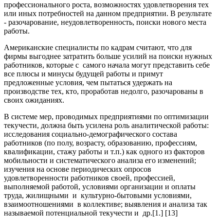
профессионального роста, возможностях удовлетворения тех
или иных потребностей на данном предприятии. В результате
- разочарование, неудовлетворенность, поиски нового места
работы.
Американские специалисты по кадрам считают, что для
фирмы выгоднее затратить больше усилий на поиски нужных
работников, которые с самого начала могут представить себе
все плюсы и минусы будущей работы и примут
предложенные условия, чем пытаться удержать на
производстве тех, кто, проработав недолго, разочарованы в
своих ожиданиях.
В системе мер, проводимых предприятиями по оптимизации
текучести, должна быть усилена роль аналитической работы:
исследования социально-демографического состава
работников (по полу, возрасту, образованию, профессиям,
квалификации, стажу работы и т.п.) как одного из факторов
мобильности и систематического анализа его изменений;
изучения на основе периодических опросов
удовлетворенности работников своей, профессией,
выполняемой работой, условиями организации и оплаты
труда, жилищными и культурно-бытовыми условиями,
взаимоотношениями в коллективе; выявления и анализа так
называемой потенциальной текучести и др.[1.] [13]