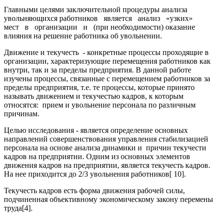
Главными целями заключительной процедуры анализа
увольняющихся работников является анализ «узких»
мест в организации и (при необходимости) оказание
влияния на решение работника об увольнении.
Движение и текучесть - конкретные процессы проходящие в
организации, характеризующие перемещения работников как
внутри, так и за пределы предприятия. В данной работе
изучены процессы, связанные с перемещением работников за
пределы предприятия, т.е. те процессы, которые принято
называть движением и текучестью кадров, к которым
относятся: прием и увольнение персонала по различным
причинам.
Целью исследования - является определение основных
направлений совершенствования управления стабилизацией
персонала на основе анализа динамики и причин текучести
кадров на предприятии. Одним из основных элементов
движения кадров на предприятии, является текучесть кадров.
На нее приходится до 2/3 увольнения работников[ 10].
Текучесть кадров есть форма движения рабочей силы,
подчиненная объективному экономическому закону перемены
труда[4].