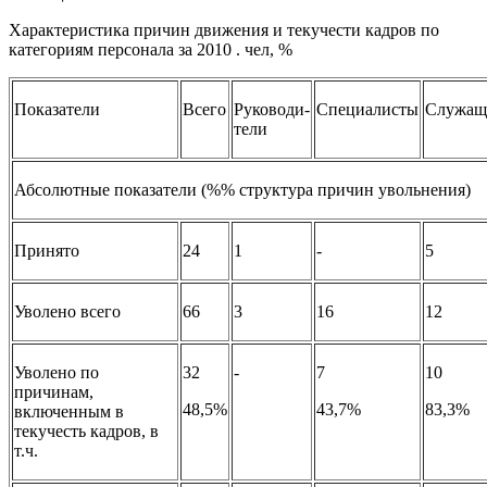
Характеристика причин движения и текучести кадров по
категориям персонала за 2010 . чел, %
Показатели
Всего
Руководи-
Специалисты
Служащ
тели
Абсолютные показатели (%% структура причин увольнения)
Принято
24
1
-
5
Уволено всего
66
3
16
12
Уволено по
32
-
7
10
причинам,
48,5%
43,7%
83,3%
включенным в
текучесть кадров, в
т.ч.