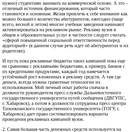
нужно) студентами занимать на коммерческой основе. А это –
отличный источник финансирования, который часто
становится и основным. Желая привлечь к себе внимание как
можно большего количества абитуриентов, ежегодно (чаще
всего, весной и летом) многие учебные заведения начинают
активизироваться на рекламном рынке. Рекламу вузов в
общем и образовательных услуг в частности следует считать
«сферой повышенной социальной ответственности перед
аудиторией» (в данном случае речь идет об абитуриентах и их
родителях).
И пусть пока рекламные бюджеты таких кампаний пока еще
не сравнимы с рекламными бюджетами, к примеру, банков с
их кредитными продуктами, каждый год намечается
устойчивый рост вложенных в рекламу средств. А там где
деньги, всегда нужны грамотные технологии их
использования. Мой личный опыт работы сначала в
должности руководителя пресс-службы Дальневосточного
государственного университета путей сообщения (ДВГУПС,
г. Хабаровск), а потом в должности сотрудника пресс-центра
Тихоокеанского государственного университета (ТОГУ, г.
Хабаровск) дает право систематизировать варианты
проведения рекламных кампаний вузов.
2. Самая большая часть денежных средств используется на