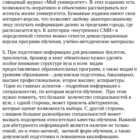
глянцевый журнал «Мой университет». В этих изданиях есть
возможность оперативно и объективно рассматривать все
аспекты жизни университета. Бумажные издания имеют свои
интернет-версии, что позволяет любому заинтересованному
лицу получать информацию далеко за пределами города, где
располагается вуз. К категории «внутренних СМИ» в
определенной степени можно отнести демонстрационные
версии программ обучения, учебно-методические материалы.
6. При подготовке информации для рекламных буклетов,
проспектов, брошюр и книг обязательно нужно уделять
особое внимание структуре вуза и всем видам
предоставляемых образовательных программ, а также видам и
уровням образования – довузовская подготовка, бакалавриат,
высшее профессиональное, второе высшее, аспирантура.
Один из главных аспектов – подробная информация о
специальностях, по которым ведется обучение. При этом
нужно помнить, что большое количество специальностей в
вузе, с одной стороны, может привлечь абитуриентов,
которые оценят возможность выбора. С другой стороны,
слишком большое разнообразие специальностей может
вызвать подозрения относительно качества обучения. Важной
для абитуриента информацией является наличие не только
очной, но и очно-заочной, заочной форм обучения, а также
довузовской подготовки и повышения квалификации.