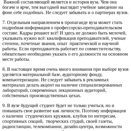
Важной составляющей является и история вуза. Чем она
богаче и ярче, тем выгодней выглядит учебное заведение на
фоне себе подобных. Не следует забывать и о партнерах вузов.
7. Отдельным направлением в пропаганде вуза может стать
подробная информация о профессорско-преподавательском
составе. Кадры решают всё! И здесь не должно быть мелочей,
указывать нужно всё: квалификация преподавателей, ученые
степени, почетные звания, опыт практической и научной
работы. Если преподаватель работает по совместительству,
обязательно необходимо указать о его должности на основном
месте работы.
8. В настоящее время очень много внимания при выборе вузов
уделяется материальной базе, аудиторному фонду,
компьютеризации. Не следует забывать в рекламных
материалах делать акцент на наличие специализированных
лабораторий, современных лекционных аудиторий,
собственных производственных цехах.
9. В вузе будущий студент будет не только учиться, но и
повышать свое развитие как личности. Поэтому информация
о наличии студенческих кружков, клубов по интересам,
спортивных секций, творческих студий, своей газеты,
радиостанции, телекомпании, дизайн-центра, возможности