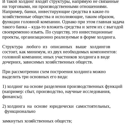
В такой холдинг входят структуры, напрямую не связанные
ни торговыми, ни производственными отношениями.
Например, банки, инвестирующие средства в какие-то
хозяйственные общества и исполняющие, таким образом,
функции головной компании. Однако при этом главная задача
такого банка – куда-то вложить средства и затем их с выгодой
своевременно изъять. По существу, это инвестиционные
проекты, организационно реализуемые в форме холдинга.
Структура любого из описанных выше холдингов
состоит, как минимум, из двух необходимых компонентов:
головной компании; иных участников холдинга в виде
дочерних, зависимых хозяйственных обществ.
При рассмотрении схем построения холдинга можно
выделить три основных его вида:
1) холдинг на основе разделения производственных функций
(например: сбыт, производство, научные исследования,
финансы);
2) холдинга на основе юридически самостоятельных,
функционально
замкнутых хозяйственных обществ;