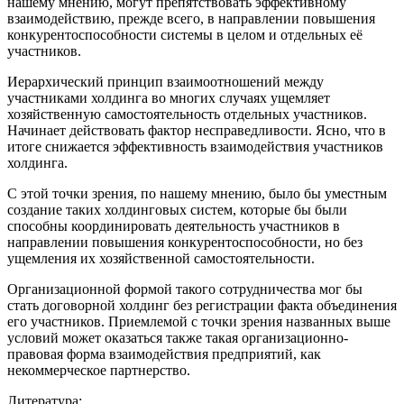
нашему мнению, могут препятствовать эффективному
взаимодействию, прежде всего, в направлении повышения
конкурентоспособности системы в целом и отдельных её
участников.
Иерархический принцип взаимоотношений между
участниками холдинга во многих случаях ущемляет
хозяйственную самостоятельность отдельных участников.
Начинает действовать фактор несправедливости. Ясно, что в
итоге снижается эффективность взаимодействия участников
холдинга.
С этой точки зрения, по нашему мнению, было бы уместным
создание таких холдинговых систем, которые бы были
способны координировать деятельность участников в
направлении повышения конкурентоспособности, но без
ущемления их хозяйственной самостоятельности.
Организационной формой такого сотрудничества мог бы
стать договорной холдинг без регистрации факта объединения
его участников. Приемлемой с точки зрения названных выше
условий может оказаться также такая организационно-
правовая форма взаимодействия предприятий, как
некоммерческое партнерство.
Литература: