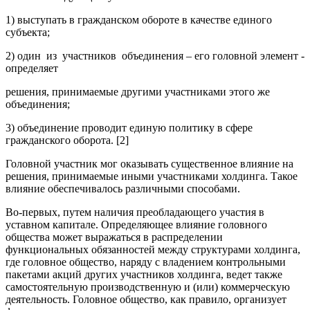
1) выступать в гражданском обороте в качестве единого
субъекта;
2) один из участников объединения – его головной элемент -
определяет
решения, принимаемые другими участниками этого же
объединения;
3) объединение проводит единую политику в сфере
гражданского оборота. [2]
Головной участник мог оказывать существенное влияние на
решения, принимаемые иными участниками холдинга. Такое
влияние обеспечивалось различными способами.
Во-первых, путем наличия преобладающего участия в
уставном капитале. Определяющее влияние головного
общества может выражаться в распределении
функциональных обязанностей между структурами холдинга,
где головное общество, наряду с владением контрольными
пакетами акций других участников холдинга, ведет также
самостоятельную производственную и (или) коммерческую
деятельность. Головное общество, как правило, организует