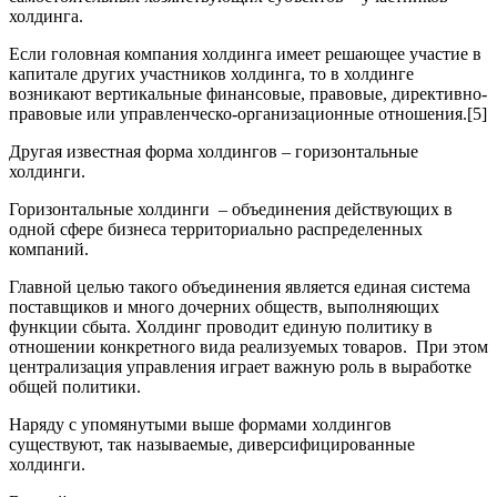
холдинга.
Если головная компания холдинга имеет решающее участие в
капитале других участников холдинга, то в холдинге
возникают вертикальные финансовые, правовые, директивно-
правовые или управленческо-организационные отношения.[5]
Другая известная форма холдингов – горизонтальные
холдинги.
Горизонтальные холдинги – объединения действующих в
одной сфере бизнеса территориально распределенных
компаний.
Главной целью такого объединения является единая система
поставщиков и много дочерних обществ, выполняющих
функции сбыта. Холдинг проводит единую политику в
отношении конкретного вида реализуемых товаров. При этом
централизация управления играет важную роль в выработке
общей политики.
Наряду с упомянутыми выше формами холдингов
существуют, так называемые, диверсифицированные
холдинги.