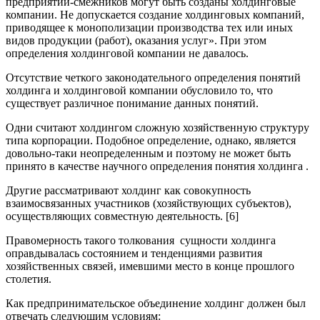
предприятий-смежников могут быть созданы холдинговые
компании. Не допускается создание холдинговых компаний,
приводящее к монополизации производства тех или иных
видов продукции (работ), оказания услуг». При этом
определения холдинговой компании не давалось.
Отсутствие четкого законодательного определения понятий
холдинга и холдинговой компании обусловило то, что
существует различное понимание данных понятий.
Одни считают холдингом сложную хозяйственную структуру
типа корпорации. Подобное определение, однако, является
довольно-таки неопределенным и поэтому не может быть
принято в качестве научного определения понятия холдинга .
Другие рассматривают холдинг как совокупность
взаимосвязанных участников (хозяйствующих субъектов),
осуществляющих совместную деятельность. [6]
Правомерность такого толкования сущности холдинга
оправдывалась состоянием и тенденциями развития
хозяйственных связей, имевшими место в конце прошлого
столетия.
Как предпринимательское объединение холдинг должен был
отвечать следующим условиям: