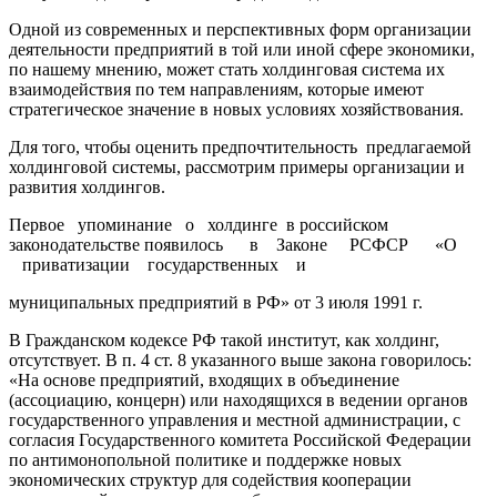
Одной из современных и перспективных форм организации
деятельности предприятий в той или иной сфере экономики,
по нашему мнению, может стать холдинговая система их
взаимодействия по тем направлениям, которые имеют
стратегическое значение в новых условиях хозяйствования.
Для того, чтобы оценить предпочтительность предлагаемой
холдинговой системы, рассмотрим примеры организации и
развития холдингов.
Первое упоминание о холдинге в российском
законодательстве появилось в Законе РCФСР «О
приватизации государственных и
муниципальных предприятий в РФ» от 3 июля 1991 г.
В Гражданском кодексе РФ такой институт, как холдинг,
отсутствует. В п. 4 ст. 8 указанного выше закона говорилось:
«На основе предприятий, входящих в объединение
(ассоциацию, концерн) или находящихся в ведении органов
государственного управления и местной администрации, с
согласия Государственного комитета Российской Федерации
по антимонопольной политике и поддержке новых
экономических структур для содействия кооперации