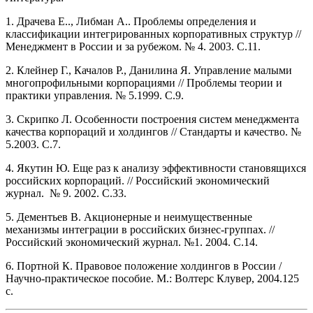
1. Драчева Е.., Либман А.. Проблемы определения и
классификации интегрированных корпоративных структур //
Менеджмент в России и за рубежом. № 4. 2003. С.11.
2. Клейнер Г., Качалов Р., Данилина Я. Управление малыми
многопрофильными корпорациями // Проблемы теории и
практики управления. № 5.1999. С.9.
3. Скрипко Л. Особенности построения систем менеджмента
качества корпораций и холдингов // Стандарты и качество. №
5.2003. С.7.
4. Якутин Ю. Еще раз к анализу эффективности становящихся
российских корпораций. // Российский экономический
журнал. № 9. 2002. С.33.
5. Дементьев В. Акционерные и неимущественные
механизмы интеграции в российских бизнес-группах. //
Российский экономический журнал. №1. 2004. С.14.
6. Портной К. Правовое положение холдингов в России /
Научно-практическое пособие. М.: Волтерс Клувер, 2004.125
с.