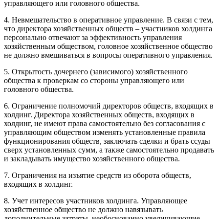
управляющего или головного общества.
4. Невмешательство в оперативное управление. В связи с тем,
что директора хозяйственных обществ – участников холдинга
персонально отвечают за эффективность управления
хозяйственным обществом, головное хозяйственное общество
не должно вмешиваться в вопросы оперативного управления.
5. Открытость дочернего (зависимого) хозяйственного
общества к проверкам со стороны управляющего или
головного общества.
6. Ограничение полномочий директоров обществ, входящих в
холдинг. Директора хозяйственных обществ, входящих в
холдинг, не имеют права самостоятельно без согласования с
управляющим обществом изменять установленные правила
функционирования обществ, заключать сделки и брать ссуды
сверх установленных сумм, а также самостоятельно продавать
и закладывать имущество хозяйственного общества.
7. Ограничения на изъятие средств из оборота обществ,
входящих в холдинг.
8. Учет интересов участников холдинга. Управляющее
хозяйственное общество не должно навязывать
дополнительные затраты, необоснованно увеличивающие