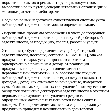
нормативных актов и регламентирующих документов,
выработки новых путей усовершенствования организации и
методики расчетов, с дебиторами.
Среди основных недостатков существующей системы учета
дебиторской задолженности можно определить такие:
- нерешенные проблемы отображения в учете долгосрочной
дебиторской задолженности, оценки текущей дебиторской
задолженности, за продукцию, товары, работы и услуги;
Уточнения требует определение текущей дебиторской
задолженности, поскольку согласно П(С)БУ 10 [1], она «за
продукцию, товары, услуги признается активом
одновременно с признанием дохода от реализации
продукции, товаров и услуг, и оценивается по
первоначальной стоимости». Но, образование текущей
дебиторской задолженности не всегда следует связывать с
доходом. Доход, как отмечают многие ученые, измеряется
суммой ожидаемых денежных поступлений, потому если не
ожидается погашение дебиторской задолженности в отчетном
периоде, то следующие поступления средств или
определенных материальных ценностей нельзя считать
доходом. Так, перечисление авансов за еще непереданную
продукцию приводит к возникновению дебиторской