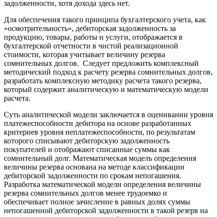
задолженности, хотя дохода здесь нет.
Для обеспечения такого принципа бухгалтерского учета, как
«осмотрительность», дебиторская задолженность за
продукцию, товары, работы и услуги, отображается в
бухгалтерской отчетности в чистой реализационной
стоимости, которая учитывает величину резерва
сомнительных долгов. Следует предложить комплексный
методический подход к расчету резерва сомнительных долгов,
разработать комплексную методику расчета такого резерва,
который содержит аналитическую и математическую модели
расчета.
Суть аналитической модели заключается в оценивании уровня
платежеспособности дебитора на основе разработанных
критериев уровня неплатежеспособности, по результатам
которого списывают дебиторскую задолженность
покупателей и отображают списанные суммы как
сомнительный долг. Математическая модель определения
величины резерва основана на методе классификации
дебиторской задолженности по срокам непогашения.
Разработка математической модели определения величины
резерва сомнительных долгов менее трудоемко и
обеспечивает полное зачисление в равных долях суммы
непогашенной дебиторской задолженности в такой резерв на