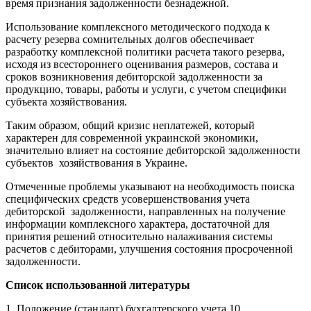
время признания задолженности безнадежной.
Использование комплексного методического подхода к
расчету резерва сомнительных долгов обеспечивает
разработку комплексной политики расчета такого резерва,
исходя из всестороннего оценивания размеров, состава и
сроков возникновения дебиторской задолженности за
продукцию, товары, работы и услуги, с учетом специфики
субъекта хозяйствования.
Таким образом, общий кризис неплатежей, который
характерен для современной украинской экономики,
значительно влияет на состояние дебиторской задолженности
субъектов хозяйствования в Украине.
Отмеченные проблемы указывают на необходимость поиска
специфических средств усовершенствования учета
дебиторской задолженности, направленных на получение
информации комплексного характера, достаточной для
принятия решений относительно налаживания системы
расчетов с дебиторами, улучшения состояния просроченной
задолженности.
Список использованной литературы
1. Положение (стандарт) бухгалтерского учета 10