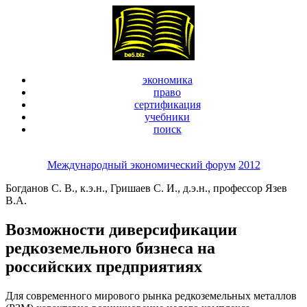
экономика
право
сертификация
учебники
поиск
Международный экономический форум
2012
Богданов С. В., к.э.н., Гришаев С. И., д.э.н., профессор Язев
В.А.
Возможности диверсификации
редкоземельного бизнеса на
российских предприятиях
Для современного мирового рынка редкоземельных металлов