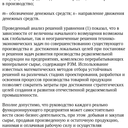
в производство;
m
– обозначение денежных средств;
x
– направление движения
денежных средств.
Проведенный анализ решений уравнения (1) показал, что в
зависимости от величины начального возмущения возможны
как глобальные, так и неограниченные решения технико-
экономических задач по совершенствованию существующего
производства и достижения локальных целей при постановке
и решения задач развития производства редкоземельной
продукции на предприятиях, комплексно перерабатывающих
минеральное сырье, содержащее РЗМ. Использование
известных математических методов отбора устойчивых
решений на различных стадиях проектирования, разработки и
освоения процессов производства товарной продукции
позволяет сократить затраты при достижении стратегических
целей создания и развития отечественной редкоземельной
промышленности.
Вполне допустимо, что руководство каждого реально
функционирующего предприятия может самостоятельно
вести свою бизнес-деятельность, при этом добывая и закупая
сырье, продавая произведенную и остаточную продукцию,
нанимая и оплачивая рабочую силу и осуществляя