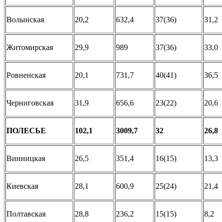
Волынская
20,2
632,4
37(36)
31,2
Житомирская
29,9
989
37(36)
33,0
Ровненская
20,1
731,7
40(41)
36,5
Черниговская
31,9
656,6
23(22)
20,6
ПОЛЕСЬЕ
102,1
3009,7
32
26,8
Винницкая
26,5
351,4
16(15)
13,3
Киевская
28,1
600,9
25(24)
21,4
Полтавская
28,8
236,2
15(15)
8,2