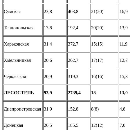
Сумская
23,8
403,8
21(20)
16,9
Тернопольская
13,8
192,4
20(20)
13,9
Харьковская
31,4
372,7
15(15)
11,9
Хмельницкая
20,6
262,7
17(17)
12,7
Черкасская
20,9
319,3
16(16)
15,3
ЛЕСОСТЕПЬ
93,9
2739,4
18
13,0
Днепропетровская
31,9
152,8
8(8)
4,8
Донецкая
26,5
185,5
12(12)
7,0