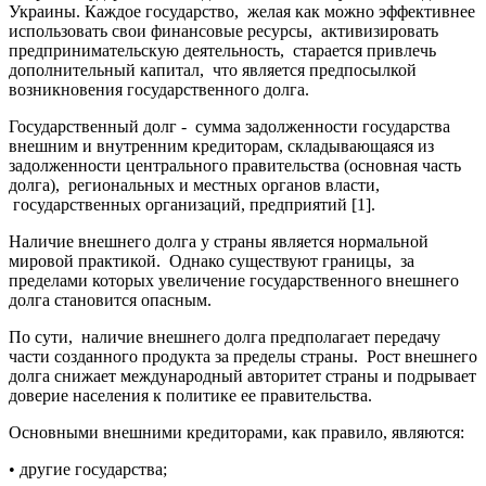
Украины. Каждое государство, желая как можно эффективнее
использовать свои финансовые ресурсы, активизировать
предпринимательскую деятельность, старается привлечь
дополнительный капитал, что является предпосылкой
возникновения государственного долга.
Государственный долг - сумма задолженности государства
внешним и внутренним кредиторам, складывающаяся из
задолженности центрального правительства (основная часть
долга), региональных и местных органов власти,
государственных организаций, предприятий [1].
Наличие внешнего долга у страны является нормальной
мировой практикой. Однако существуют границы, за
пределами которых увеличение государственного внешнего
долга становится опасным.
По сути, наличие внешнего долга предполагает передачу
части созданного продукта за пределы страны. Рост внешнего
долга снижает международный авторитет страны и подрывает
доверие населения к политике ее правительства.
Основными внешними кредиторами, как правило, являются:
• другие государства;