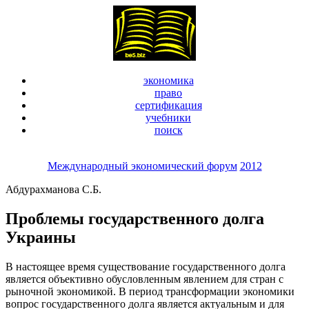
экономика
право
сертификация
учебники
поиск
Международный экономический форум
2012
Абдурахманова С.Б.
Проблемы государственного долга
Украины
В настоящее время существование государственного долга
является объективно обусловленным явлением для стран с
рыночной экономикой. В период трансформации экономики
вопрос государственного долга является актуальным и для