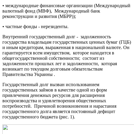
• международные финансовые организации (Международный
валютный фонд (МВФ), Международный банк
реконструкции и развития (МБРР));
• частные фонды - нерезиденты.
Внутренний государственный долг - задолженность
государства владельцам государственных ценных бумаг (ГЦБ)
и иным кредиторам, выраженная в национальной валюте. Он
гарантируется всем имуществом, которое находится в
общегосударственной собственности; состоит из
задолженности прошлых лет и задолженности, которая
возникает по текущим долговым обязательствам
Правительства Украины .
Государственный долг вызван использованием
государственных займов в качестве одной из форм
привлечения денежных ресурсов для расширения
воспроизводства и удовлетворения общественных
потребностей. Причиной возникновения и нарастания
государственного долга является постоянный дефицит
государственного бюджета (рис. 1).