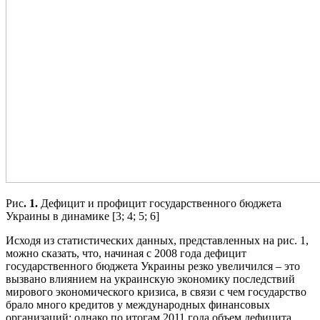
Рис
. 1.
Дефицит и профицит государственного бюджета
Украины в динамике [3; 4; 5; 6]
Исходя из статистических данных, представленных на рис. 1,
можно сказать, что, начиная с 2008 года дефицит
государственного бюджета Украины резко увеличился – это
вызвано влиянием на украинскую экономику последствий
мирового экономического кризиса, в связи с чем государство
брало много кредитов у международных финансовых
организаций; однако по итогам 2011 года объем дефицита