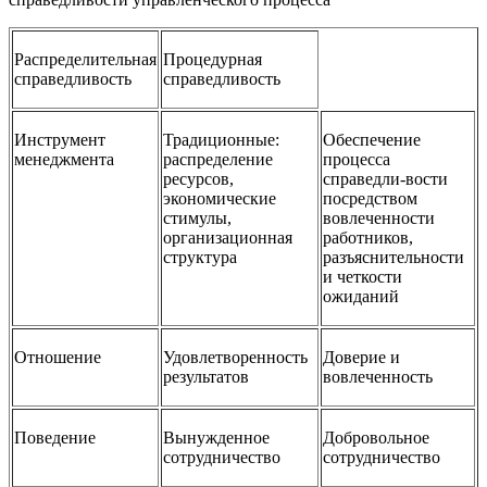
Распределительная
Процедурная
справедливость
справедливость
Инструмент
Традиционные:
Обеспечение
менеджмента
распределение
процесса
ресурсов,
справедли-вости
экономические
посредством
стимулы,
вовлеченности
организационная
работников,
структура
разъяснительности
и четкости
ожиданий
Отношение
Удовлетворенность
Доверие и
результатов
вовлеченность
Поведение
Вынужденное
Добровольное
сотрудничество
сотрудничество