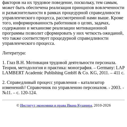
факторов на их трудовое поведение, поскольку, тем самым,
может быть обеспечена реализация принципов вовлеченности
и разъяснительности в рамках процедурной справедливости
управленческого процесса, рассмотренной нами выше. Кроме
того, информированность работников о целях, задачах,
содержании и механизме реализации мотивационной
программы позволит сформировать у них четкость ожиданий,
что также соответствует процедурной справедливости
управленческого процесса.
Литература:
1. Глаз В.Н. Мотивация трудовой деятельности персонала.
Теория, методология и практика: монография. – Germany: LAP
LAMBERT Academic Publishing GmbH & Co. KG, 2011. – 411 с.
2. Справедливый процесс управления – катализатор
изменений// Справочник по управлению персоналом. - 2003. -
№11. – с. 120-124.
©
Институт экономики и права Ивана Кушнира
, 2010
-2026