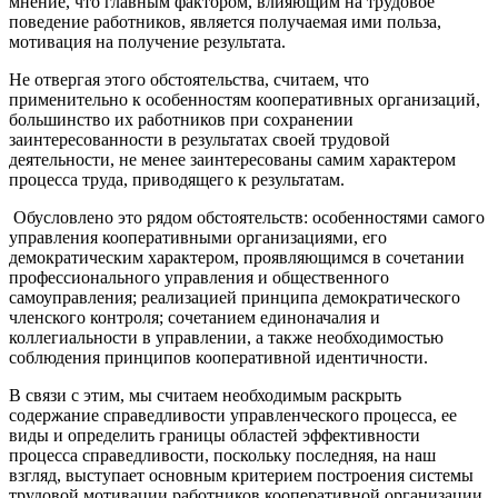
мнение, что главным фактором, влияющим на трудовое
поведение работников, является получаемая ими польза,
мотивация на получение результата.
Не отвергая этого обстоятельства, считаем, что
применительно к особенностям кооперативных организаций,
большинство их работников при сохранении
заинтересованности в результатах своей трудовой
деятельности, не менее заинтересованы самим характером
процесса труда, приводящего к результатам.
Обусловлено это рядом обстоятельств: особенностями самого
управления кооперативными организациями, его
демократическим характером, проявляющимся в сочетании
профессионального управления и общественного
самоуправления; реализацией принципа демократического
членского контроля; сочетанием единоначалия и
коллегиальности в управлении, а также необходимостью
соблюдения принципов кооперативной идентичности.
В связи с этим, мы считаем необходимым раскрыть
содержание справедливости управленческого процесса, ее
виды и определить границы областей эффективности
процесса справедливости, поскольку последняя, на наш
взгляд, выступает основным критерием построения системы
трудовой мотивации работников кооперативной организации.