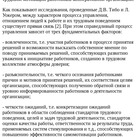
Как показывают исследования, проведенные Д.В. Тибо и Л.
Уокером, между характером процесса управления,
отношением людей к работе и их трудовым поведением
существует прямая связь [2]. При этом справедливый процесс
управления зависит от трех фундаментальных факторов:
- вовлеченности, т.е. участия работников в процессе принятия
решений и возможности высказать собственное мнение по
поводу принимаемых решений, способствующих развитию
уважения к инициативе работников, созданию в трудовом
коллективе атмосферы доверия;
- разъяснительности, т.е. четкого осознания работниками
причин и мотивов принятия решений, их соответствия целям
организации, способствующих получению обратной связи и
уровню информированности работников о деятельности
организации;
- четкости ожиданий, т.е. конкретизации ожиданий
работников в области соблюдения стандартов трудового
поведения, целей и задач трудовой деятельности, стандартов
оценки качества работы, ответственности за результаты труда,
применяемых систем стимулирования и т.д., способствующих
повышению эффективности самомотивации работников.